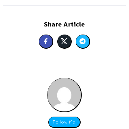
Share Article
Follow Me