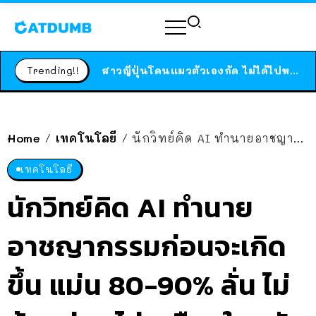
ร้านอาหารในนิวยอร์กประกาศปิดตัวลง หลังอยู่มานานกว่า 45 ปี ติดป้ายขอบคุณลูกค้าทุกคน แถมสูตรทำไวท์ซอสให้แบบจัดเต็ม
สาวญี่ปุ่นโดนแมวตัวเองกัด ไม่ได้ไปหาหมอตั้งแต่เนิ่นๆ สุดท้ายขาบวม กลายเป็นโรคเนื้อเน่า เตือนทาสแมวทั้งหลายให้ระวัง
Trending!!
ได้เวลาเด็กหนวดรวมตัว RF Online Next เปิดให้เล่นแล้ว เกม Sci-Fi MMORPG ระดับตำนาน เล่นได้ทั้งมือถือและ PC
ร้านอาหารในนิวยอร์กประกาศปิดตัวลง หลังอยู่มานานกว่า 45 ปี ติดป้ายขอบคุณลูกค้าทุกคน แถมสูตรทำไวท์ซอสให้แบบจัดเต็ม
สาวญี่ปุ่นโดนแมวตัวเองกัด ไม่ได้ไปหาหมอตั้งแต่เนิ่นๆ สุดท้ายขาบวม กลายเป็นโรคเนื้อเน่า เตือนทาสแมวทั้งหลายให้ระวัง
Home
เทคโนโลยี
นักวิทย์คิด AI ทำนายอาชญากรรมก่อนจะเกิดขึ้น แม่น 80-90% ลั่น ไม่ต้องห่วง ไม่เหมือนในหนังแน่
/
/
เทคโนโลยี
นักวิทย์คิด AI ทำนาย
อาชญากรรมก่อนจะเกิด
ขึ้น แม่น 80-90% ลั่น ไม่