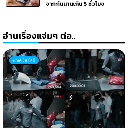
จากกันนานเกิน 5 ชั่วโมง
อ่านเรื่องแจ่มๆ ต่อ..
เทคโนโลยี