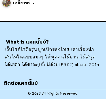
เหมียวหง่าว
What is แคทดั๊มบ์?
เว็บไซต์ไวรัลรุ่นบุกเบิกของไทย เล่าเรื่องน่า
สนใจในแบบแมวๆ ให้ทุกคนได้อ่าน ได้สนุก
ได้เฮฮา ได้สาระ(เอ๊ะ มีด้วยเหรอ?) since. 2014
ติดต่อแคทดั๊มบ์
© 2023 All Rights Reserved.