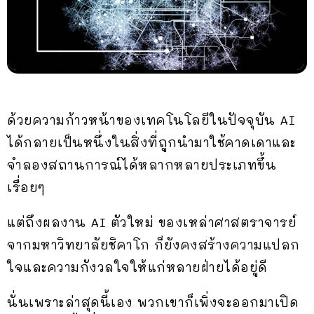
ด้วยความก้าวหน้าของเทคโนโลยีในปัจจุบัน AI
ได้กลายเป็นหนึ่งในสิ่งที่ถูกนำมาใช้คาดเดาและ
จำลองสถานการณ์ได้หลากหลายประเภทขึ้น
เรื่อยๆ
แต่ถึงผลงาน AI ตัวใหม่ ของเหล่าศาสตราจารย์
จากมหาวิทยาลัยชิคาโก ก็ยังคงสร้างความแปลก
ใจและความกังวลใจให้แก่หลายฝ่ายได้อยู่ดี
นั่นเพราะล่าสุดนี้เอง พวกเขาก็เพิ่งจะออกมาเปิด