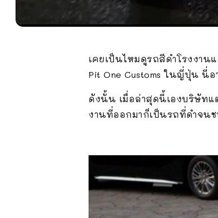
เคยเป็นไหมดูรถสีดำโรงงานแล
Pit One Customs ในญี่ปุ่น นี่
ดังนั้น เมื่อล่าสุดนี้เองบริษั
งานที่ออกมาก็เป็นรถที่ดำจนช