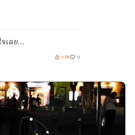
ใจเลย...
1.7K
0