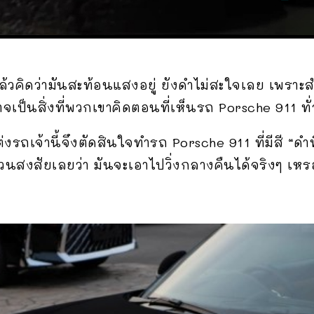
้วคิดว่ามันสะท้อนแสงอยู่ ยังดำไม่สะใจเลย เพราะ
อาจเป็นสิ่งที่พวกเขาคิดตอนที่เห็นรถ Porsche 911 ท
ทแต่งรถเจ้านี้จึงตัดสินใจทำรถ Porsche 911 ที่มีสี “
วนสงสัยเลยว่า มันจะเอาไปวิ่งกลางคืนได้จริงๆ เหร