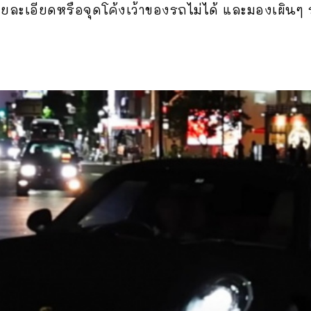
ยละเอียดหรือจุดโค้งเว้าของรถไม่ได้ และมองเผินๆ