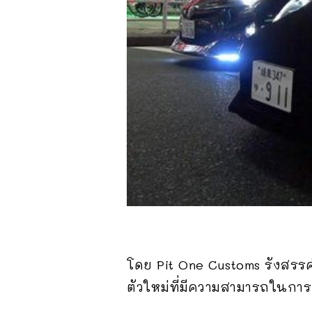
โดย Pit One Customs รังสรรค์
ตัวใหม่ที่มีความสามารถในการ