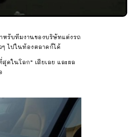
สำหรับทีมงานของบริษัทแต่งรถ
ั่วๆ ไปในท้องตลาดก็ได้
ดำที่สุดในโลก” เสียเลย และผล
อ