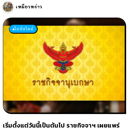
เหมียวหง่าว
ไลฟ์สไตล์
เริ่มตั้งแต่วันนี้เป็นต้นไป ราชกิจจาฯ เผยแพร่