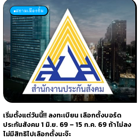
สยามเมืองยิ้ม
เริ่มตั้งแต่วันนี้!! ลงทะเบียน เลือกตั้งบอร์ด
ประกันสังคม 1 มิ.ย. 69 – 15 ก.ค. 69 ถ้าไม่ลง
ไม่มีสิทธิไปเลือกตั้งนะจ๊ะ