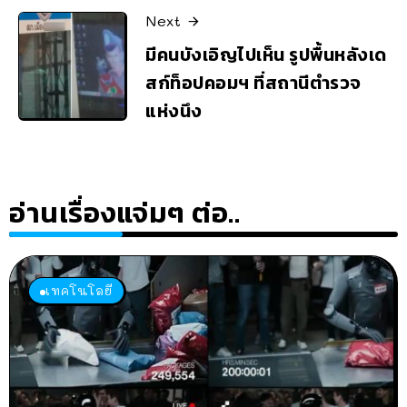
Next
มีคนบังเอิญไปเห็น รูปพื้นหลังเด
สก์ท็อปคอมฯ ที่สถานีตำรวจ
แห่งนึง
อ่านเรื่องแจ่มๆ ต่อ..
เทคโนโลยี