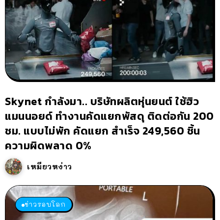
Skynet กำลังมา.. บริษัทผลิตหุ่นยนต์ ใช้ฮิว
แมนนอยด์ ทำงานคัดแยกพัสดุ ติดต่อกัน 200
ชม. แบบไม่พัก คัดแยก สำเร็จ 249,560 ชิ้น
ความผิดพลาด 0%
เหมียวหง่าว
ข่าวรอบโลก