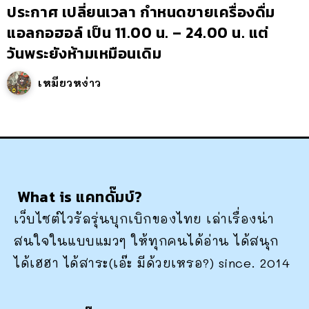
ประกาศ เปลี่ยนเวลา กำหนดขายเครื่องดื่ม
แอลกอฮอล์ เป็น 11.00 น. – 24.00 น. แต่
วันพระยังห้ามเหมือนเดิม
เหมียวหง่าว
What is แคทดั๊มบ์?
เว็บไซต์ไวรัลรุ่นบุกเบิกของไทย เล่าเรื่องน่า
สนใจในแบบแมวๆ ให้ทุกคนได้อ่าน ได้สนุก
ได้เฮฮา ได้สาระ(เอ๊ะ มีด้วยเหรอ?) since. 2014