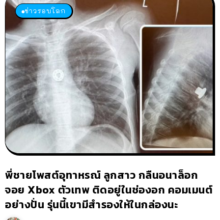
ข่าวรอบโลก
พี่ชายโพสต์อุทาหรณ์ ลูกสาว กลืนอนาล็อก
จอย Xbox ตัวเทพ ติดอยู่ในช่องอก คอมเมนต์
อย่างปั่น รุ่นนี้เขามีสำรองให้ในกล่องนะ