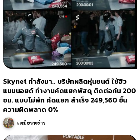
Skynet กำลังมา.. บริษัทผลิตหุ่นยนต์ ใช้ฮิว
แมนนอยด์ ทำงานคัดแยกพัสดุ ติดต่อกัน 200
ชม. แบบไม่พัก คัดแยก สำเร็จ 249,560 ชิ้น
ความผิดพลาด 0%
เหมียวหง่าว