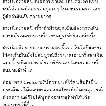
ชาวเน็ตรายหนึ่งบอกว่าเขาเคยโดนรถไร้คนขับ
ชนใส่ตอนที่จอดรถอยู่เฉยๆ ในลานจอดรถ เลย
รู้สึกว่ามันอันตรายมากๆ
ชาวเน็ตรายหนึ่งชี้ว่าถ้ามีรถฉุกเฉินต้องการเส้น
ทางแล้วเจอรถพวกนี้ขวางอยู่จะทำยังไงล่ะเนี่ย
ชาวเน็ตอีกรายมาบอกว่าตอนนี้เทคโนโลยีของรถ
ไร้คนขับมันยังไม่สมบูรณ์ถึงขนาดเอามาวิ่งหาเงิน
แบบนี้ พร้อมเล่าว่ามีรถบริษัทเคยโดนรถแบบนี้
ชนมาแล้วที่ LA
ต่อมาทาง Cruise บริษัทรถยนต์ไร้คนขับที่เป็น
ประเด็น ก็ได้ออกมาแถลงขอโทษที่เกิดเหตุการณ์
ดังกล่าว แต่ก็ไม่ได้พูดถึงสาเหตุที่ทำให้เกิด
เหตุการณ์นี้ขึ้น