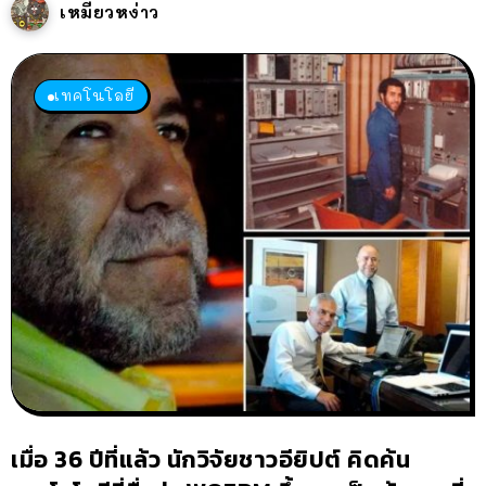
เหมียวหง่าว
เทคโนโลยี
เมื่อ 36 ปีที่แล้ว นักวิจัยชาวอียิปต์ คิดค้น