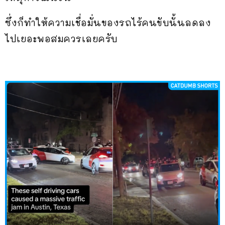
ซึ่งก็ทำให้ความเชื่อมั่นของรถไร้คนขับนั้นลดลง
ไปเยอะพอสมควรเลยครับ