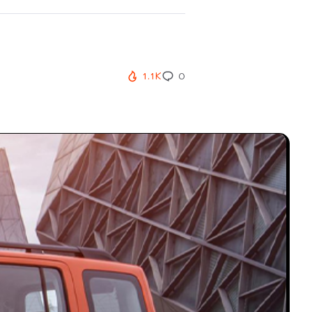
1.1K
0