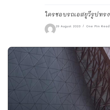
ใครชอบรถเอสยูวีรูปทรง
29 August 2023
One Min Read