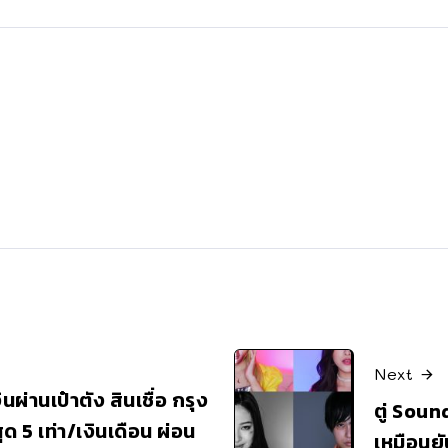
Next
ินผ่านเป๋าตัง สินเชื่อ กรุง
ตู่ Sound
ุด 5 เท่า/เงินเดือน ผ่อน
เหมือนยั