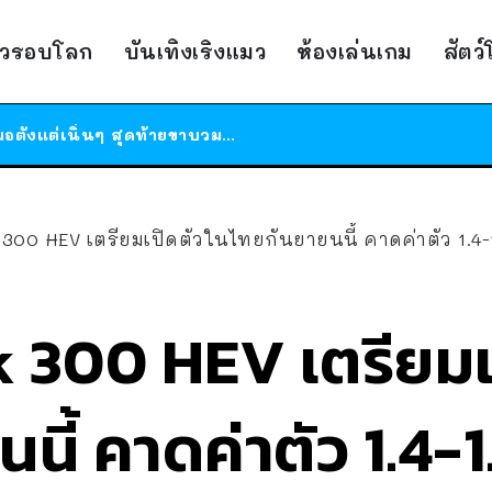
ร้านอาหารในนิวยอร์กประกาศปิดตัวลง หลังอยู่มานานกว่า 45 ปี ติดป้ายขอบคุณลูกค้าทุกคน แถมสูตรทำไวท์ซอสให้แบบจัดเต็ม
าวรอบโลก
บันเทิงเริงแมว
ห้องเล่นเกม
สัตว
สาวญี่ปุ่นโดนแมวตัวเองกัด ไม่ได้ไปหาหมอตั้งแต่เนิ่นๆ สุดท้ายขาบวม กลายเป็นโรคเนื้อเน่า เตือนทาสแมวทั้งหลายให้ระวัง
ได้เวลาเด็กหนวดรวมตัว RF Online Next เปิดให้เล่นแล้ว เกม Sci-Fi MMORPG ระดับตำนาน เล่นได้ทั้งมือถือและ PC
ร้านอาหารในนิวยอร์กประกาศปิดตัวลง หลังอยู่มานานกว่า 45 ปี ติดป้ายขอบคุณลูกค้าทุกคน แถมสูตรทำไวท์ซอสให้แบบจัดเต็ม
สาวญี่ปุ่นโดนแมวตัวเองกัด ไม่ได้ไปหาหมอตั้งแต่เนิ่นๆ สุดท้ายขาบวม กลายเป็นโรคเนื้อเน่า เตือนทาสแมวทั้งหลายให้ระวัง
00 HEV เตรียมเปิดตัวในไทยกันยายนนี้ คาดค่าตัว 1.4-1
300 HEV เตรียมเ
ี้ คาดค่าตัว 1.4-1