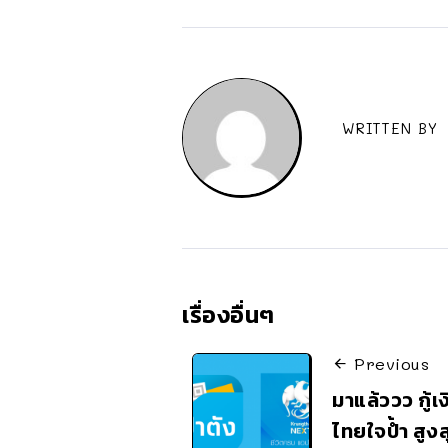
WRITTEN BY
เรื่องอื่นๆ
Previous
มาแล้ววว กู้เง
ไทยใจป้ำ สูงส