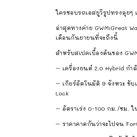
ใครชอบรถเอสยูวีรูปทรงลุยๆ แ
ล่าสุดทางค่าย GWM:Great Wa
เดือนกันยายนที่จะถึงนี้
สำหรับสเปคเบื้องต้นของ GWM 
– เครื่องยนต์ 2.0 Hybrid กำ
– เกียร์อัตโนมัติ 9 จังหวะ ข
Lock
– อัตราเร่ง 0-100 กม./ชม. ใน
– ราคาคาดกันว่าจะไปจน Fortu