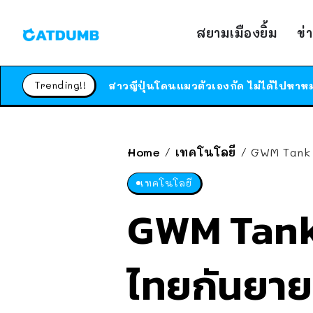
สยามเมืองยิ้ม
ข่
Trending!!
Home
เทคโนโลยี
GWM Tank 3
/
/
เทคโนโลยี
GWM Tank 
ไทยกันยายนน