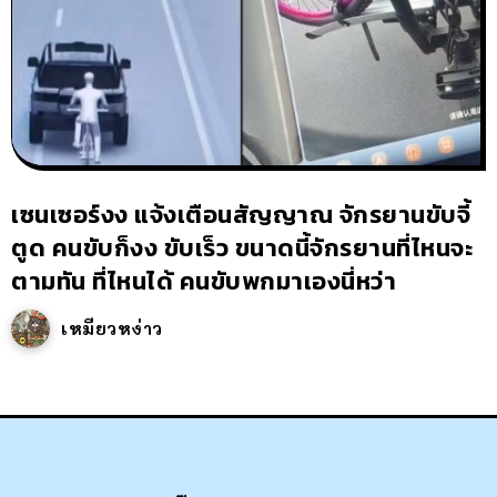
เซนเซอร์งง แจ้งเตือนสัญญาณ จักรยานขับจี้
ตูด คนขับก็งง ขับเร็ว ขนาดนี้จักรยานที่ไหนจะ
ตามทัน ที่ไหนได้ คนขับพกมาเองนี่หว่า
เหมียวหง่าว