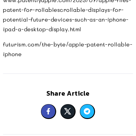
www.patentlyapple.com/2023/07/apple-files-
patent-for-rollablescrollable-displays-for-
potential-future-devices-such-as-an-iphone-
ipad-a-desktop-display.html
futurism.com/the-byte/apple-patent-rollable-
iphone
Share Article