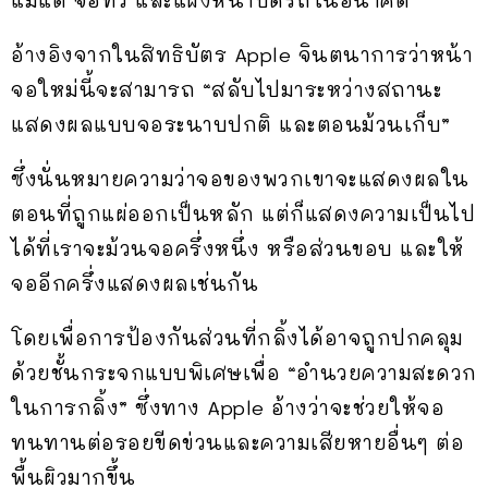
แม้แต่ จอทีวี และแผงหน้าปัดรถในอนาคต
อ้างอิงจากในสิทธิบัตร Apple จินตนาการว่าหน้า
จอใหม่นี้จะสามารถ “สลับไปมาระหว่างสถานะ
แสดงผลแบบจอระนาบปกติ และตอนม้วนเก็บ”
ซึ่งนั่นหมายความว่าจอของพวกเขาจะแสดงผลใน
ตอนที่ถูกแผ่ออกเป็นหลัก แต่ก็แสดงความเป็นไป
ได้ที่เราจะม้วนจอครึ่งหนึ่ง หรือส่วนขอบ และให้
จออีกครึ่งแสดงผลเช่นกัน
โดยเพื่อการป้องกันส่วนที่กลิ้งได้อาจถูกปกคลุม
ด้วยชั้นกระจกแบบพิเศษเพื่อ “อำนวยความสะดวก
ในการกลิ้ง” ซึ่งทาง Apple อ้างว่าจะช่วยให้จอ
ทนทานต่อรอยขีดข่วนและความเสียหายอื่นๆ ต่อ
พื้นผิวมากขึ้น