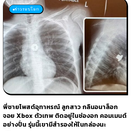
ข่าวรอบโลก
พี่ชายโพสต์อุทาหรณ์ ลูกสาว กลืนอนาล็อก
จอย Xbox ตัวเทพ ติดอยู่ในช่องอก คอมเมนต์
อย่างปั่น รุ่นนี้เขามีสำรองให้ในกล่องนะ