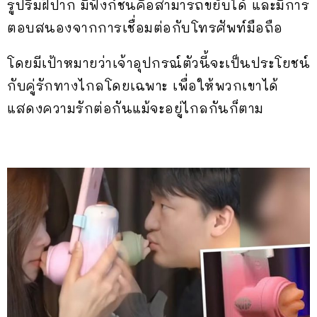
รูปริมฝีปาก มีฟังก์ชันคือสามารถขยับได้ และมีการ
ตอบสนองจากการเชื่อมต่อกับโทรศัพท์มือถือ
โดยมีเป้าหมายว่าเจ้าอุปกรณ์ตัวนี้จะเป็นประโยชน์
กับคู่รักทางไกลโดยเฉพาะ เพื่อให้พวกเขาได้
แสดงความรักต่อกันแม้จะอยู่ไกลกันก็ตาม