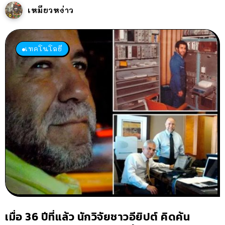
เหมียวหง่าว
เทคโนโลยี
เมื่อ 36 ปีที่แล้ว นักวิจัยชาวอียิปต์ คิดค้น