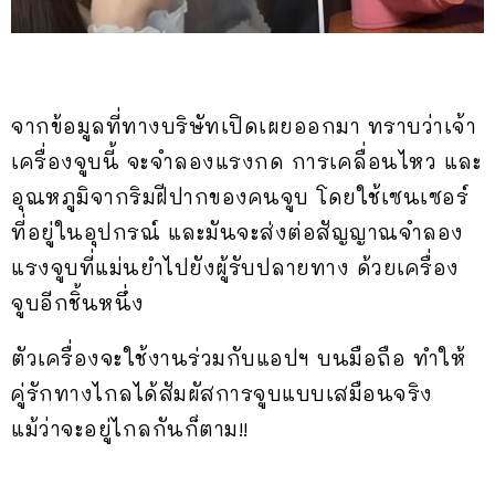
จากข้อมูลที่ทางบริษัทเปิดเผยออกมา ทราบว่าเจ้า
เครื่องจูบนี้ จะจำลองแรงกด การเคลื่อนไหว และ
อุณหภูมิจากริมฝีปากของคนจูบ โดยใช้เซนเซอร์
ที่อยู่ในอุปกรณ์ และมันจะส่งต่อสัญญาณจำลอง
แรงจูบที่แม่นยำไปยังผู้รับปลายทาง ด้วยเครื่อง
จูบอีกชิ้นหนึ่ง
ตัวเครื่องจะใช้งานร่วมกับแอปฯ บนมือถือ ทำให้
คู่รักทางไกลได้สัมผัสการจูบแบบเสมือนจริง
แม้ว่าจะอยู่ไกลกันก็ตาม!!