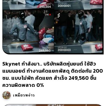
Skynet กำลังมา.. บริษัทผลิตหุ่นยนต์ ใช้ฮิว
แมนนอยด์ ทำงานคัดแยกพัสดุ ติดต่อกัน 200
ชม. แบบไม่พัก คัดแยก สำเร็จ 249,560 ชิ้น
ความผิดพลาด 0%
เหมียวหง่าว