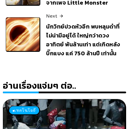
จากเพจ Little Monster
Next
นักวิทย์ปวดหัวอีก พบหลุมดำที่
ไม่น่ามีอยู่ได้ ใหญ่กว่าดวง
อาทิตย์ พันล้านเท่า แต่เกิดหลัง
บิ๊กแบง แค่ 750 ล้านปี เท่านั้น
อ่านเรื่องแจ่มๆ ต่อ..
เทคโนโลยี