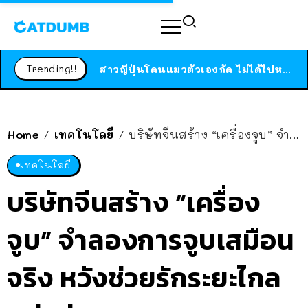
ร้านอาหารในนิวยอร์กประกาศปิดตัวลง หลังอยู่มานานกว่า 45 ปี ติดป้ายขอบคุณลูกค้าทุกคน แถมสูตรทำไวท์ซอสให้แบบจัดเต็ม
สาวญี่ปุ่นโดนแมวตัวเองกัด ไม่ได้ไปหาหมอตั้งแต่เนิ่นๆ สุดท้ายขาบวม กลายเป็นโรคเนื้อเน่า เตือนทาสแมวทั้งหลายให้ระวัง
Trending!!
ได้เวลาเด็กหนวดรวมตัว RF Online Next เปิดให้เล่นแล้ว เกม Sci-Fi MMORPG ระดับตำนาน เล่นได้ทั้งมือถือและ PC
ร้านอาหารในนิวยอร์กประกาศปิดตัวลง หลังอยู่มานานกว่า 45 ปี ติดป้ายขอบคุณลูกค้าทุกคน แถมสูตรทำไวท์ซอสให้แบบจัดเต็ม
Home
เทคโนโลยี
บริษัทจีนสร้าง “เครื่องจูบ” จำลองการจูบเสมือนจริง หวังช่วยรักระยะไกล แต่ เอ่อ…
/
/
สาวญี่ปุ่นโดนแมวตัวเองกัด ไม่ได้ไปหาหมอตั้งแต่เนิ่นๆ สุดท้ายขาบวม กลายเป็นโรคเนื้อเน่า เตือนทาสแมวทั้งหลายให้ระวัง
เทคโนโลยี
บริษัทจีนสร้าง “เครื่อง
จูบ” จำลองการจูบเสมือน
จริง หวังช่วยรักระยะไกล