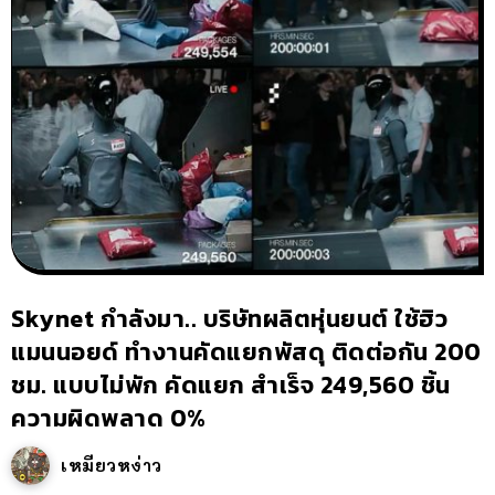
Skynet กำลังมา.. บริษัทผลิตหุ่นยนต์ ใช้ฮิว
แมนนอยด์ ทำงานคัดแยกพัสดุ ติดต่อกัน 200
ชม. แบบไม่พัก คัดแยก สำเร็จ 249,560 ชิ้น
ความผิดพลาด 0%
เหมียวหง่าว