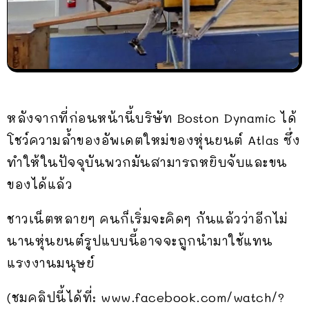
หลังจากที่ก่อนหน้านี้บริษัท Boston Dynamic ได้
โชว์ความล้ำของอัพเดตใหม่ของหุ่นยนต์ Atlas ซึ่ง
ทำให้ในปัจจุบันพวกมันสามารถหยิบจับและขน
ของได้แล้ว
ชาวเน็ตหลายๆ คนก็เริ่มจะคิดๆ กันแล้วว่าอีกไม่
นานหุ่นยนต์รูปแบบนี้อาจจะถูกนำมาใช้แทน
แรงงานมนุษย์
(ชมคลิปนี้ได้ที่: www.facebook.com/watch/?