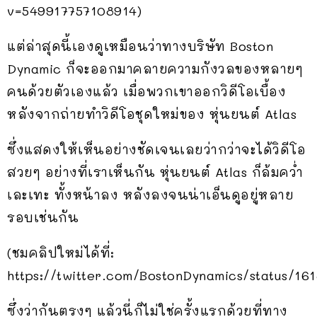
v=549917757108914)
แต่ล่าสุดนี้เองดูเหมือนว่าทางบริษัท Boston
Dynamic ก็จะออกมาคลายความกังวลของหลายๆ
คนด้วยตัวเองแล้ว เมื่อพวกเขาออกวิดีโอเบื้อง
หลังจากถ่ายทำวิดีโอชุดใหม่ของ หุ่นยนต์ Atlas
ซึ่งแสดงให้เห็นอย่างชัดเจนเลยว่ากว่าจะได้วิดีโอ
สวยๆ อย่างที่เราเห็นกัน หุ่นยนต์ Atlas ก็ล้มคว่ำ
เละเทะ ทั้งหน้าลง หลังลงจนน่าเอ็นดูอยู่หลาย
รอบเช่นกัน
(ชมคลิปใหม่ได้ที่:
https://twitter.com/BostonDynamics/status/1
ซึ่งว่ากันตรงๆ แล้วนี่ก็ไม่ใช่ครั้งแรกด้วยที่ทาง