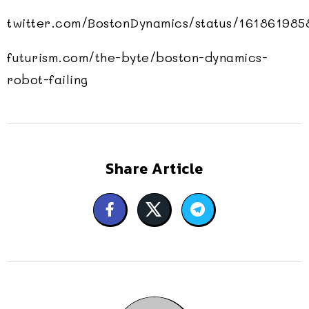
twitter.com/BostonDynamics/status/16186198
futurism.com/the-byte/boston-dynamics-
robot-failing
Share Article