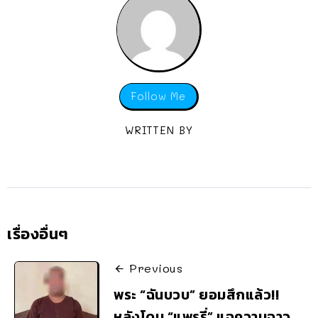
Follow Me
WRITTEN BY
เรื่องอื่นๆ
Previous
พระ “ฉันบวบ” ยอมสึกแล้ว!!
หลังโดน “แพรรี่” แฉความฉาว