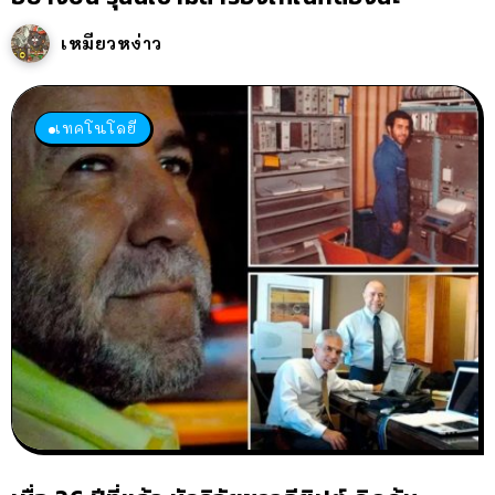
เหมียวหง่าว
เทคโนโลยี