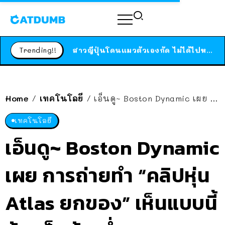
ร้านอาหารในนิวยอร์กประกาศปิดตัวลง หลังอยู่มานานกว่า 45 ปี ติดป้ายขอบคุณลูกค้าทุกคน แถมสูตรทำไวท์ซอสให้แบบจัดเต็ม
สาวญี่ปุ่นโดนแมวตัวเองกัด ไม่ได้ไปหาหมอตั้งแต่เนิ่นๆ สุดท้ายขาบวม กลายเป็นโรคเนื้อเน่า เตือนทาสแมวทั้งหลายให้ระวัง
Trending!!
ได้เวลาเด็กหนวดรวมตัว RF Online Next เปิดให้เล่นแล้ว เกม Sci-Fi MMORPG ระดับตำนาน เล่นได้ทั้งมือถือและ PC
ร้านอาหารในนิวยอร์กประกาศปิดตัวลง หลังอยู่มานานกว่า 45 ปี ติดป้ายขอบคุณลูกค้าทุกคน แถมสูตรทำไวท์ซอสให้แบบจัดเต็ม
สาวญี่ปุ่นโดนแมวตัวเองกัด ไม่ได้ไปหาหมอตั้งแต่เนิ่นๆ สุดท้ายขาบวม กลายเป็นโรคเนื้อเน่า เตือนทาสแมวทั้งหลายให้ระวัง
Home
เทคโนโลยี
เอ็นดู~ Boston Dynamic เผย การถ่ายทำ “คลิปหุ่น Atlas ยกของ” เห็นแบบนี้ น้องก็หน้าคว่ำหลายรอบอยู่
/
/
เทคโนโลยี
เอ็นดู~ Boston Dynamic
เผย การถ่ายทำ “คลิปหุ่น
Atlas ยกของ” เห็นแบบนี้