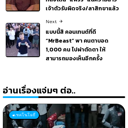
เจ้าตัวรับผิดจริง/ลาสิกขาแล้ว
Next
แบบนี้สิ คอนเทนต์ที่ดี
“MrBeast” พา คนตาบอด
1,000 คน ไปผ่าตัดตา ให้
สามารถมองเห็นอีกครั้ง
อ่านเรื่องแจ่มๆ ต่อ..
เทคโนโลยี