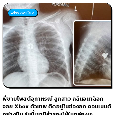
ข่าวรอบโลก
พี่ชายโพสต์อุทาหรณ์ ลูกสาว กลืนอนาล็อก
จอย Xbox ตัวเทพ ติดอยู่ในช่องอก คอมเมนต์
อย่างปั่น รุ่นนี้เขามีสำรองให้ในกล่องนะ