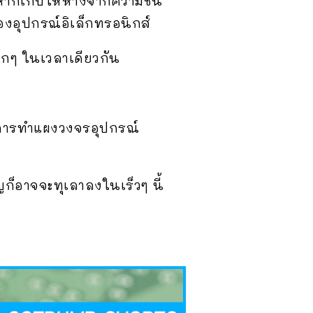
หากเก็บให้ห่างจากความชื้น
องอุปกรณ์อิเล็กทรอนิกส์
ากๆ ในเวลาเดียวกัน
ับการทำแผงวงจรอุปกรณ์
ก็อาจจะทุเลาลงในเร็วๆ นี้