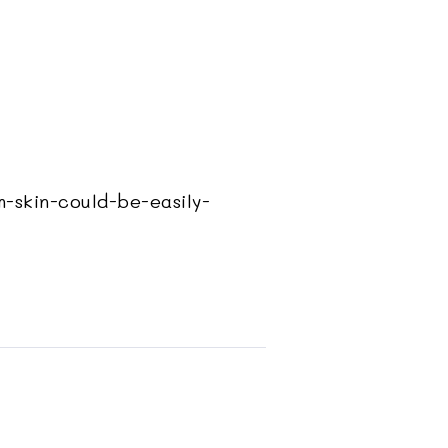
skin-could-be-easily-