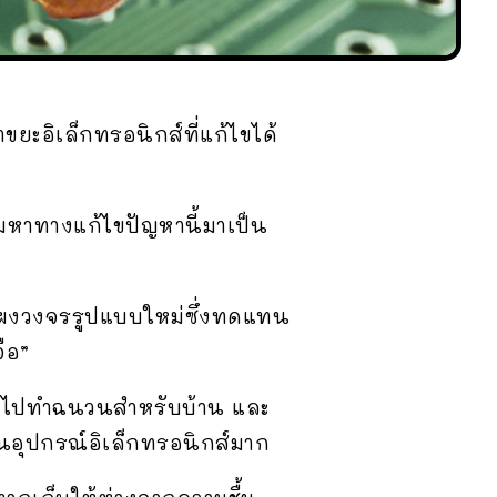
ขยะอิเล็กทรอนิกส์ที่แก้ไขได้
มหาทางแก้ไขปัญหานี้มาเป็น
” แผงวงจรรูปแบบใหม่ซึ่งทดแทน
ือ”
็ดไปทำฉนวนสำหรับบ้าน และ
็นอุปกรณ์อิเล็กทรอนิกส์มาก