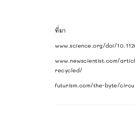
ที่มา
www.science.org/doi/10.112
www.newscientist.com/artic
recycled/
futurism.com/the-byte/circ