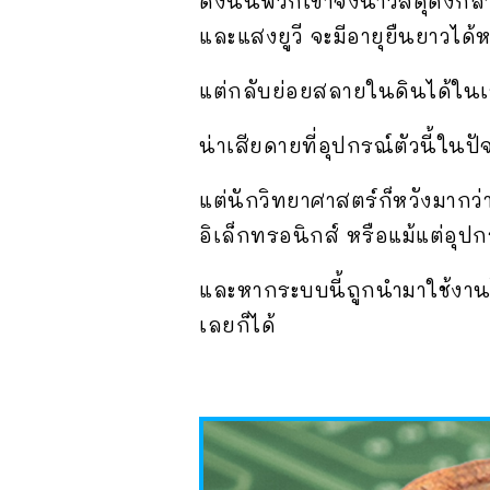
ดังนั้นพวกเขาจึงนำวัสดุดังก
และแสงยูวี จะมีอายุยืนยาวได
แต่กลับย่อยสลายในดินได้ในเ
น่าเสียดายที่อุปกรณ์ตัวนี้ใน
แต่นักวิทยาศาสตร์ก็หวังมากว
อิเล็กทรอนิกส์ หรือแม้แต่อ
และหากระบบนี้ถูกนำมาใช้งานได
เลยก็ได้