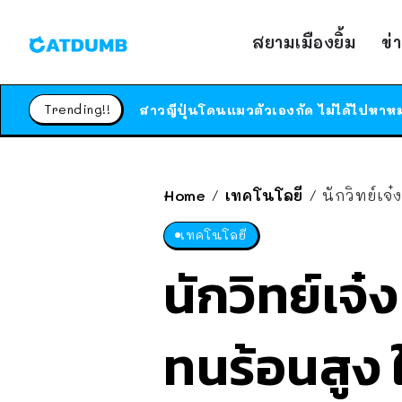
สยามเมืองยิ้ม
ข่
Trending!!
Home
เทคโนโลยี
นักวิทย์เจ
/
/
เทคโนโลยี
นักวิทย์เจ
ทนร้อนสูง ใ