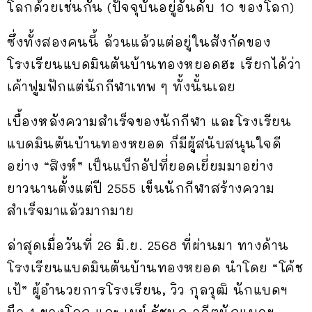
โลกด้วยเช่นกัน (ปัจจุบันอยู่อันดับ 10 ของโลก)
ซึ่งทั้งสองคนนี้ ล้วนแล้วแต่อยู่ในสังกัดของ
โรงเรียนแบดมินตันบ้านทองหยอดฮะ เรียกได้ว่า
เค้าฟูมฟักแต่นักกีฬาเทพ ๆ ทั้งนั้นเลย
เบื้องหลังความสำเร็จของนักกีฬา และโรงเรียน
แบดมินตันบ้านทองหยอด ก็มีผู้สนับสนุนใจดี
อย่าง “สิงห์” เป็นแบ็กอัปที่ยอดเยี่ยมมาอย่าง
ยาวนานตั้งแต่ปี 2555 เข็นนักกีฬาสร้างความ
สำเร็จมาแล้วมากมาย
ล่าสุดเมื่อวันที่ 26 มิ.ย. 2568 ที่ผ่านมา ทางด้าน
โรงเรียนแบดมินตันบ้านทองหยอด นำโดย “โค้ช
เป้” ผู้อำนวยการโรงเรียน, วิว กุลวุฒิ นักแบดฯ