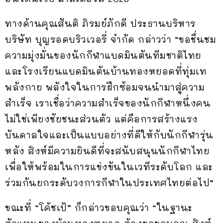
ทางด้านคุณสันติ ภิรมย์ภักดี ประธานบริหาร
บริษัท บุญรอดบริวเวอรี่ จำกัด กล่าวว่า “ขอชื่นชม
ความมุ่งมั่นของนักกีฬาแบดมินตันทีมชาติไทย
และโรงเรียนแบดมินตันบ้านทองหยอดที่ทุ่มเท
พลังกาย พลังใจในการฝึกซ้อมจนนำมาสู่ความ
สำเร็จ เราเชื่อว่าความสำเร็จของนักกีฬาหนึ่งคน
ไม่ใช่เพียงชัยชนะส่วนตัว แต่คือการสร้างแรง
บันดาลใจและเป็นแบบอย่างที่ดีให้กับนักกีฬารุ่น
หลัง สิงห์มีความยินดีที่จะสนับสนุนนักกีฬาไทย
เพื่อให้พร้อมในการแข่งขันในเวทีระดับโลก และ
ร่วมกันยกระดับวงการกีฬาในประเทศไทยต่อไป”
ขณะที่ “โค้ชเป้” ก็กล่าวขอบคุณว่า “ในฐานะ