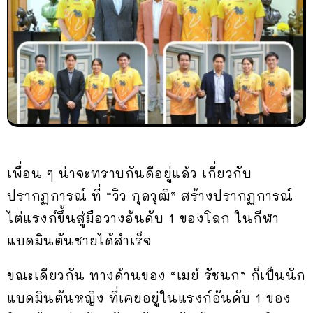
เพื่อน ๆ น่าจะทราบกันดีอยู่แล้ว เกี่ยวกับ
ปรากฏการณ์ ที่ “วิว กุลวุฒิ” สร้างปรากฏการณ์
ไต่แรงก์ขึ้นสู่มือวางอันดับ 1 ของโลก ในกีฬา
แบดมินตันชายได้สำเร็จ
ขณะเดียวกัน ทางด้านของ “เมย์ รัชนก” ก็เป็นนัก
แบดมินตันหญิง ที่เคยอยู่ในแรงก์อันดับ 1 ของ