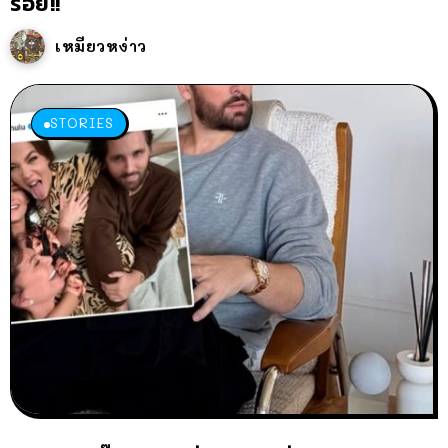
ร้อย!!
เหมียวหง่าว
STORIES