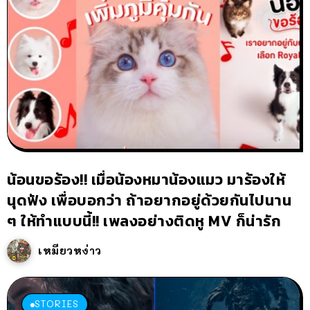
น้อนขอร้อง!! เมื่อน้องหมาน้องแมว มาร้องให้
นุดฟัง เพื่อบอกว่า ถ้าอยากอยู่ด้วยกันไปนาน
ๆ ให้ทำแบบนี้!! เพลงอย่างติดหู MV ก็น่ารัก
เหมียวหง่าว
STORIES