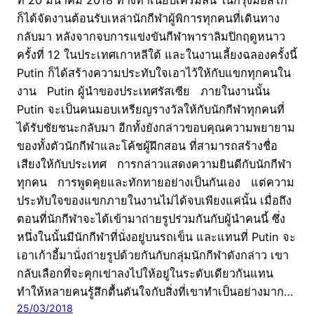
ที่ 20 มีนาคม 2018 ทางทำเนียบเครมลิน ในกรุงมอสโก
ก็ได้จัดงานต้อนรับเหล่านักกีฬาผู้พิการทุกคนที่เดินทาง
กลับมา หลังจากจบการแข่งขันกีฬาพาราลิมปิกฤดูหนาว
ครั้งที่ 12 ในประเทศเกาหลีใต้ และในงานเลี้ยงฉลองครั้งนี้
Putin ก็ได้สร้างความประทับใจเอาไว้ให้กับแขกทุกคนใน
งาน Putin ผู้นำของประเทศรัสเซีย ภายในงานนั้น
Putin จะเป็นคนมอบเหรียญรางวัลให้กับนักกีฬาทุกคนที่
ได้รับชัยชนะกลับมา อีกทั้งยังกล่าวขอบคุณความพยายาม
ของทั้งตัวนักกีฬาและโค้ชผู้ฝึกสอน ที่สามารถสร้างชื่อ
เสียงให้กับประเทศ การกล่าวแสดงความยินดีกับนักกีฬา
ทุกคน การพูดคุยและทักทายอย่างเป็นกันเอง แต่ความ
ประทับใจของแขกภายในงานไม่ได้จบเพียงแค่นั้น เมื่อถึง
ตอนที่นักกีฬาจะได้เข้ามาถ่ายรูปร่วมกันกับผู้นำคนนี้ ซึ่ง
หนึ่งในนั้นมีนักกีฬาที่นั่งอยู่บนรถเข็น และแทนที่ Putin จะ
เอาเก้าอี้มานั่งถ่ายรูปด้วยกันกับกลุ่มนักกีฬาดังกล่าว เขา
กลับเลือกที่จะคุกเข่าลงไปให้อยู่ในระดับเดียวกันแทน
ทำให้หลายคนรู้สึกตื้นตันใจกับสิ่งที่เขาทำเป็นอย่างมาก…
25/03/2018