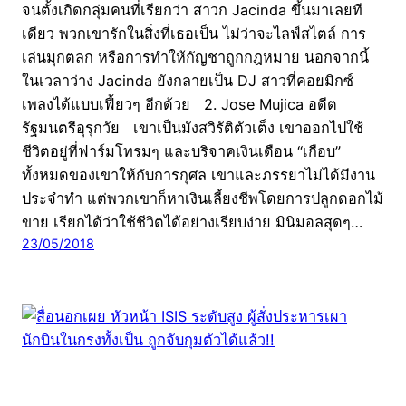
จนตั้งเกิดกลุ่มคนที่เรียกว่า สาวก Jacinda ขึ้นมาเลยที
เดียว พวกเขารักในสิ่งที่เธอเป็น ไม่ว่าจะไลฟ์สไตล์ การ
เล่นมุกตลก หรือการทำให้กัญชาถูกกฎหมาย นอกจากนี้
ในเวลาว่าง Jacinda ยังกลายเป็น DJ สาวที่คอยมิกซ์
เพลงได้แบบเฟี้ยวๆ อีกด้วย 2. Jose Mujica อดีต
รัฐมนตรีอุรุกวัย เขาเป็นมังสวิรัติตัวเต็ง เขาออกไปใช้
ชีวิตอยู่ที่ฟาร์มโทรมๆ และบริจาคเงินเดือน “เกือบ”
ทั้งหมดของเขาให้กับการกุศล เขาและภรรยาไม่ได้มีงาน
ประจำทำ แต่พวกเขาก็หาเงินเลี้ยงชีพโดยการปลูกดอกไม้
ขาย เรียกได้ว่าใช้ชีวิตได้อย่างเรียบง่าย มินิมอลสุดๆ…
23/05/2018