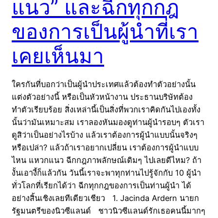
แนว” และฉีกทุกกฎ
ของการเป็นผู้นำที่เรา
เคยเห็นมา
ใครกันที่บอกว่าเป็นผู้นำประเทศแล้วต้องทำตัวอย่างนั้น
แต่งตัวอย่างนี้ หรือเป็นหัวหน้างาน ประธานบริษัทต้อง
ทำตัวเรียบร้อย สิ่งเหล่านี้เป็นสิ่งที่พวกเราคิดกันไปเองทั้ง
นั้นว่ามันเหมาะสม เราลองหันมองดูท่านผู้นำรอบๆ ตัวเรา
ดูสิว่าเป็นอย่างไรบ้าง แล้วเราต้องการผู้นำแบบนั้นจริงๆ
หรือเปล่า? แล้วถ้าเราอยากเปลี่ยน เราต้องการผู้นำแบบ
ไหน แหวกแนว ฉีกกฎภาพลักษณ์เดิมๆ ไปเลยดีไหม? ถ้า
งั้นเอางี้ก็แล้วกัน วันนี้เราจะพาทุกท่านไปรู้จักกับ 10 ผู้นำ
ทั่วโลกที่เรียกได้ว่า ฉีกทุกกฎของการเป็นท่านผู้นำ ได้
อย่างสิ้นเชิงเลยทีเดียวเชียว 1. Jacinda Ardern นายก
รัฐมนตรีของนิวซีแลนด์ ชาวนิวซีแลนด์รักเธอคนนี้มากๆ