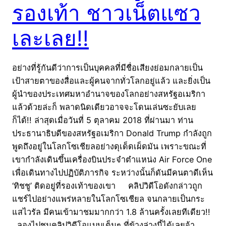
รองเท้า ชาวเน็ตแซว
เละเลย!!
อย่างที่รู้กันดีว่าการเป็นบุคคลที่มีชื่อเสียงย่อมกลายเป็น
เป้าสายตาของสื่อและผู้คนจากทั่วโลกอยู่แล้ว และยิ่งเป็น
ผู้นำของประเทศมหาอำนาจของโลกอย่างสหรัฐอเมริกา
แล้วด้วยล่ะก็ พลาดนิดเดียวอาจจะโดนเล่นซะยับเลย
ก็ได้!! ล่าสุดเมื่อวันที่ 5 ตุลาคม 2018 ที่ผ่านมา ท่าน
ประธานาธิบดีของสหรัฐอเมริกา Donald Trump กำลังถูก
พูดถึงอยู่ในโลกโซเชียลอย่างดุเด็ดเผ็ดมัน เพราะขณะที่
เขากำลังเดินขึ้นเครื่องบินประจำตำแหน่ง Air Force One
เพื่อเดินทางไปปฏิบัติภารกิจ ระหว่างนั้นก็ดันมีคนตาดีเห็น
‘ทิชชู’ ติดอยู่ที่รองเท้าของเขา คลิปวิดีโอดังกล่าวถูก
แชร์ไปอย่างแพร่หลายในโลกโซเชียล จนกลายเป็นกระ
แสไวรัล มีคนเข้ามาชมมากกว่า 1.8 ล้านครั้งเลยทีเดียว!!
ลองไปชมคลิปวิดีโอแบบเต็มๆ ที่ข้างล่างนี้ได้เลยจ้า…