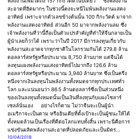
พลังงานเพิ่มได้ถึง 157 กิกะวัตต์ในปีเดียว ซึ่งพลังงาน
สะอาดที่ฮิตมากๆ ในช่วงนี้คงจะหนีไม่พ้นพลังงานแสดง
อาทิตย์ เพราะจากตัวเลขข้างต้นนั้น 100 กิกะวัตต์ มาจาก
พลังงานแสดงอาทิตย์ ส่วนอีก 50 มาจากพลังงานลม ซึ่ง
เจ้าพลังงานที่ว่านี้ถือเป็นตัวแปรสำคัญที่ทำให้จีนกลายเป็น
ผู้นำเลยก็ว่าได้ เพราะว่าในปี 2017 มีการลงทุนเกี่ยวกับ
พลังงานสะอาดจากทุกชาติในโลกรวมกันได้ 279.8 ล้าน
ดอลลาร์สหรัฐหรือประมาณ 8,750 ล้านบาท แต่จีนได้
ลงทุนแผงพลังงานแสงอาทิตย์ไปมากถึง 126.6 ล้าน
ดอลลาร์สหรัฐหรือประมาณ 3,940 ล้านบาท ซึ่งเป็นครึ่ง
หนึ่งจากเงินลงทุนในพลังงานทั้งหมดจากทุกประเทศทั่ว
โลก และแน่นอนว่า 86.5 ล้านดอลลาร์ซึ่งเป็นส่วนหนึ่ง
ของเงินลงทุนทั้งหมดนั้นเป็นเงินที่ลงทุนกับแผงโซลาร์
เซลล์นั่นเอง อย่างไรก็ตาม ไม่ว่าจีนจะเป็นผู้นำ
อเมริกาจะเป็นตาม หรืออินเดียที่ตั้งเป้าจะเป็นผู้ชนะให้ได้
ทั้งหมดล้วนเป็นเรื่องที่ดีต่อโลกแทบทั้งสิ้น เพราะนี่คือการ
แข่งขันผลิตพลังงานสะอาดที่ปลอดภัยและเป็นมิตร…
10/04/2018