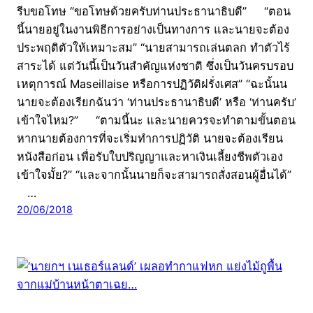
รีบขอโทษ “ขอโทษด้วยครับท่านประธานาธิบดี” “ตอน
นี้นายอยู่ในงานพิธีการอย่างเป็นทางการ และนายจะต้อง
ประพฤติตัวให้เหมาะสม” “นายสามารถเล่นตลก ทำตัวไร้
สาระได้ แต่วันนี้เป็นวันสำคัญแห่งชาติ ซึ่งเป็นวันครบรอบ
เหตุการณ์ Maseillaise หรือการปฏิวัติฝรั่งเศส” “ฉะนั้นน
นายจะต้องเรียกฉันว่า ‘ท่านประธานาธิบดี’ หรือ ‘ท่านครับ’
เข้าใจไหม?” “ตามนี้นะ และนายควรจะทำตามขั้นตอน
หากนายต้องการที่จะเริ่มทำการปฏิวัติ นายจะต้องเรียน
หนังสือก่อน เพื่อรับใบปริญญาและหาเงินเลี้ยงชีพตัวเอง
เข้าใจมั้ย?” “และจากนั้นนายก็จะสามารถสั่งสอนผู้อื่นได้”
…
20/06/2018