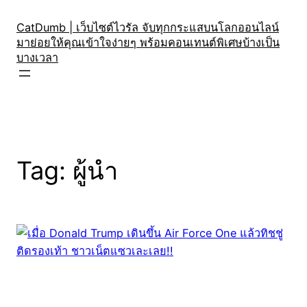
Skip
to
CatDumb | เว็บไซต์ไวรัล จับทุกกระแสบนโลกออนไลน์
มาย่อยให้คุณเข้าใจง่ายๆ พร้อมคอนเทนต์พิเศษบ้างเป็น
content
บางเวลา
Tag:
ผู้นำ