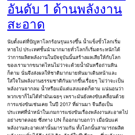
อันดับ 1 ด้านพลังงาน
สะอาด
นับตั้งแต่ที่ปัญหาโลกร้อนรุนแรงขึ้น น้ำแข็งขั้วโลกเริ่ม
หายไป ประเทศชั้นนำมากมายทั่วโลกก็เริ่มตระหนักได้
ว่าการผลิตพลังงานในปัจจุบันนั้นสร้างผลเสียให้กับโลก
ของเรามากขนาดไหนไม่ว่าจะด้วยน้ำมันหรือถ่านหิน
ก็ตาม นั่นจึงส่งผลให้ชาติมากมายหันมาเดินหน้าและ
ใส่ใจในพลังงานธรรมชาติกันมากขึ้นเรื่อยๆ ไม่ว่าจะเป็น
พลังงานจากลม น้ำหรือแม้แต่แสงแดดก็ตาม แน่นอนว่า
พวกเขาก็ไม่ได้ทำมันเฉยๆ เพราะมันยังคงขับเคลื่อนด้วย
การแข่งขันเช่นเคย ในปี 2017 ที่ผ่านมา จีนถือเป็น
ประเทศที่นำหน้าในเกมการแข่งขันเรื่องพลังงานสะอาดไป
อย่างขาดลอย ซึ่งทาง UN ก็ออกมาบอกว่า เมื่อนับแค่
พลังงานสะอาดเท่านั้นมารวมกัน ทั้งโลกนั้นสามารถผลิต