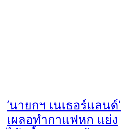
‘นายกฯ เนเธอร์แลนด์’
เผลอทำกาแฟหก แย่ง