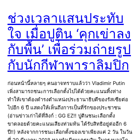
ช่วงเวลาแสนประทับ
ใจ เมื่อปูติน ‘คุกเข่าลง
กับพื้น’ เพื่อร่วมถ่ายรูป
กับนักกีฬาพาราลิมปิก
ก่อนหน้านี้หลายๆ คนอาจทราบแล้วว่า Vladimir Putin
เพิ่งสามารถชนะการเลือกตั้งไปได้ด้วยคะแนนทิ้งห่าง
ทำให้เขาต้องดำรงตำแหน่งประธานาธิบดีของรัสเซียต่อ
ไปอีก 6 ปี แสดงให้เห็นถึงการเป็นที่รักของประชาชน
(อ่านข่าวเก่าได้ที่ลิงก์ : GG EZ!! ปูตินชนะเลือกตั้ง
ขาดลอยด้วยคะแนนเสียงท่วมท้น ได้รับสิทธิอยู่ต่ออีก 6
ปี!!) หลังจากการชนะเลือกตั้งของเขาเพียงแค่ 2 วัน ในวัน