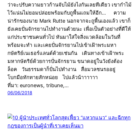
ว่าจะปรับความยาวก้านจับไม้ยังไงกันเลยทีเดียว เขากำไม้
ไว้แน่นไม่ยอมปล่อยพร้อมกับถูพื้นแถมให้อีก… ความ
น่ารักของนาย Mark Rutte นอกจากจะถูพื้นเองแล้ว เขาก็
ยังเคยปั่นจักรยานไปทำงานด้วยนะ เพื่อเป็นตัวอย่างที่ดีให้
แก่ประชาชนคนทั่วไป หันมาใส่ใจสิ่งแวดล้อมในวันที่
พร้อมจะทำ และเคยปั่นจักรยานไปเข้าเฝ้าพระมหา
กษัตริย์เนเธอร์แลนด์ด้วยเช่นกัน เดินทางเข้าเฝ้าพระ
มหากษัตริย์ด้วยการปั่นจักรยาน ขนาดอยู่ในวังยังต้อง
ล็อค วันธรรมดาก็ปั่นไปทำงาน สื่อมวลชนรออยู่
โบกมือทักทายสักหน่อย ไปแล้วน้าาาาาา
ที่มา: euronews, tribune,…
06/06/2018