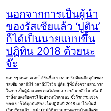
นอกจากการเป็นผู้นำ
ของรัสเซียแล้ว ‘ปูติน’
ก็ได้เป็นนายแบบขึ้น
ปฏิทิน 2018 ด้วยนะ
จ๊ะ
หลายๆ คนอาจเคยได้ยินชื่อประธานาธิบดีคนปัจจุบันของ
รัสเซีย วลาดีมีร์ วลาดีมีโรวิช ปูติน ผู้ที่มีทั้งความสามารถ
ในการเป็นผู้นำและความไม่เคยเกรงกลัวต่อสิ่งใด ชนิดที่
ว่านั่งกอดเสือดาวได้อย่างหน้าตาเฉย ซึ่งวีรกรรมเจ๋งๆ
ของเขาก็ได้ถูกบันทึกลงในปฏิทินปี 2018 เอาไว้เป็นที่
เรียบร้อยแล้ว หน้าปกปฏิทินรวมภาพความโหดสึดรัส