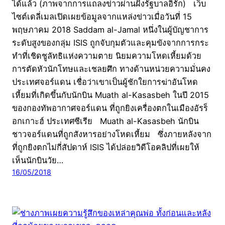
ได้แล้ว (ภาพจากการแถลงข่าวผ่านฝั่งรัฐบาลอิรัก) เว็บ
ไซต์เดลี่เมลเปิดเผยข้อมูลจากแหล่งข่าวเมื่อวันที่ 15
พฤษภาคม 2018 Saddam al-Jamal หนึ่งในผู้บัญชาการ
ระดับสูงของกลุ่ม ISIS ถูกจับกุมตัวและคุมขังจากการกระ
ทำที่เชิดชูลัทธิแห่งความตาย นิยมความโหดเหี้ยมด้วย
การตัดหัวนักโทษและเชลยศึก ทางด้านหน่วยความมั่นคง
ประเทศจอร์แดน เชื่อว่าเขาเป็นผู้ชักใยการฆ่าอันโหด
เหี้ยมที่เกิดขึ้นกับนักบิน Muath al-Kasasbeh ในปี 2015
ของกองทัพอากาศจอร์แดน ที่ถูกยิงเครื่องตกในเมืองอัรร็
อกเกาะฮ์ ประเทศซีเรีย Muath al-Kasasbeh นักบิน
ชาวจอร์แดนที่ถูกสังหารอย่างโหดเหี้ยม ซึ่งภายหลังจาก
ที่ถูกยิงตกไม่กี่สัปดาห์ ISIS ได้ปล่อยวิดีโอคลิปที่เผยให้
เห็นนักบินวัย…
16/05/2018