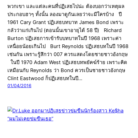
พวกเขา และแต่ละคนที่ปฏิเสธไปน่ะ ต้องบอกว่าเหตุผล
ประกอบฮาๆ ทั้งนั้น ลองมาดูกันเลยว่าจะมีใครบ้าง ปี
1961 Cary Grant ปฏิเสธบทบาท James Bond เพราะ
กลัวว่าแก่เกินไป (ตอนนั้นเขาอายุได้ 58 ปี) Richard
Burton ปฏิเสธการเข้ารับบทบาทในปี 1968 เพราะค่า
เหนื่อยน้อยเกินไป Burt Reynolds ปฏิเสธบทในปี 1968
เช่นกัน เพราะรู้สึกว่า 007 ควรแสดงโดยชายชาวอังกฤษ
ในปี 1970 Adam West ปฏิเสธบทพยัคฆ์ร้าย เพราะคิด
เหมือนกับ Reynolds ว่า Bond ควรเป็นชายชาวอังกฤษ
Clint Eastwood ก็ปฏิเสธบทในปี…
01/04/2016