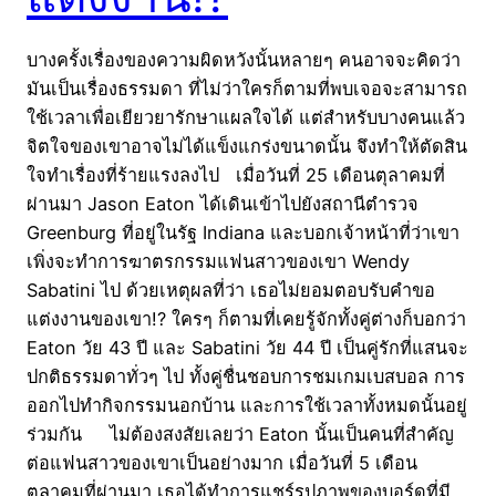
บางครั้งเรื่องของความผิดหวังนั้นหลายๆ คนอาจจะคิดว่า
มันเป็นเรื่องธรรมดา ที่ไม่ว่าใครก็ตามที่พบเจอจะสามารถ
ใช้เวลาเพื่อเยียวยารักษาแผลใจได้ แต่สำหรับบางคนแล้ว
จิตใจของเขาอาจไม่ได้แข็งแกร่งขนาดนั้น จึงทำให้ตัดสิน
ใจทำเรื่องที่ร้ายแรงลงไป เมื่อวันที่ 25 เดือนตุลาคมที่
ผ่านมา Jason Eaton ได้เดินเข้าไปยังสถานีตำรวจ
Greenburg ที่อยู่ในรัฐ Indiana และบอกเจ้าหน้าที่ว่าเขา
เพิ่งจะทำการฆาตรกรรมแฟนสาวของเขา Wendy
Sabatini ไป ด้วยเหตุผลที่ว่า เธอไม่ยอมตอบรับคำขอ
แต่งงานของเขา!? ใครๆ ก็ตามที่เคยรู้จักทั้งคู่ต่างก็บอกว่า
Eaton วัย 43 ปี และ Sabatini วัย 44 ปี เป็นคู่รักที่แสนจะ
ปกติธรรมดาทั่วๆ ไป ทั้งคู่ชื่นชอบการชมเกมเบสบอล การ
ออกไปทำกิจกรรมนอกบ้าน และการใช้เวลาทั้งหมดนั้นอยู่
ร่วมกัน ไม่ต้องสงสัยเลยว่า Eaton นั้นเป็นคนที่สำคัญ
ต่อแฟนสาวของเขาเป็นอย่างมาก เมื่อวันที่ 5 เดือน
ตุลาคมที่ผ่านมา เธอได้ทำการแชร์รูปภาพของบอร์ดที่มี