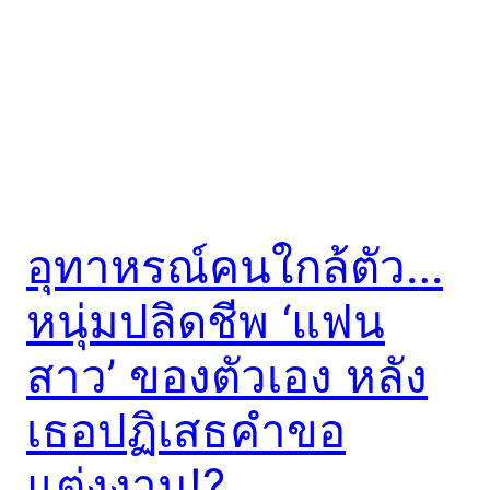
อุทาหรณ์คนใกล้ตัว…
หนุ่มปลิดชีพ ‘แฟน
สาว’ ของตัวเอง หลัง
เธอปฏิเสธคำขอ
แต่งงาน!?