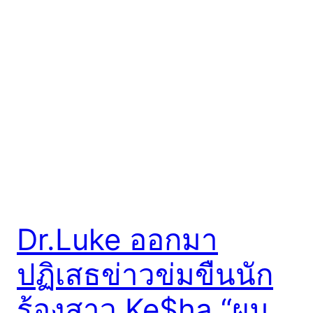
Dr.Luke ออกมา
ปฏิเสธข่าวข่มขืนนัก
ร้องสาว Ke$ha “ผม