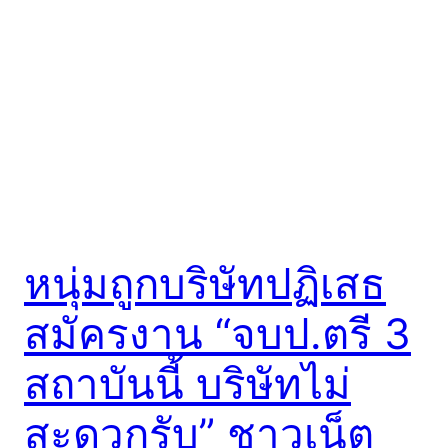
หนุ่มถูกบริษัทปฏิเสธ
สมัครงาน “จบป.ตรี 3
สถาบันนี้ บริษัทไม่
สะดวกรับ” ชาวเน็ต