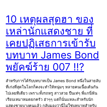
10 เหตุผลสุดฮา ของ
เหล่านักแสดงชาย ที่
เคยปฏิเสธการเข้ารับ
บทบาท James Bond
พยัคฆ์ร้าย 007 !!?
สำหรับการได้รับบทบาทเป็น James Bond หนึ่งในสายลับ
ที่เก่งที่สุดในโลกก็คงจะทำให้หนุ่มๆ หลายคนเนื้อเต้นกัน
ไปเลยทีเดียว เพราะทั้งรถหรู สาวสวย ปืนเท่ๆ พี่แกนี่ฟัน
เรียบเหมาหมดยกครัว ฮ่าๆๆ แต่ก็นั่นแหละสำหรับนัก
แสดงชายบางคนแล้ว กลับมองว่านี่ไม่ใช่บทบาทสำหรับ