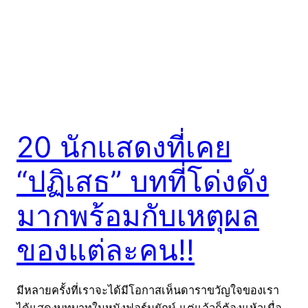
20 นักแสดงที่เคย
“ปฏิเสธ” บทที่โด่งดัง
มากพร้อมกับเหตุผล
ของแต่ละคน!!
มีหลายครั้งที่เราจะได้มีโอกาสเห็นดาราขวัญใจของเรา
ได้แสดงบทบาทในหนังฟอร์มยักษ์ แต่แล้วก็ต้องแห้วเมื่อ