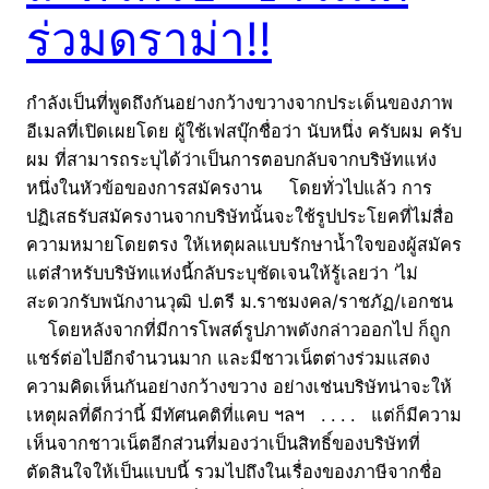
ร่วมดราม่า!!
กำลังเป็นที่พูดถึงกันอย่างกว้างขวางจากประเด็นของภาพ
อีเมลที่เปิดเผยโดย ผู้ใช้เฟสบุ๊กชื่อว่า นับหนึ่ง ครับผม ครับ
ผม ที่สามารถระบุได้ว่าเป็นการตอบกลับจากบริษัทแห่ง
หนึ่งในหัวข้อของการสมัครงาน โดยทั่วไปแล้ว การ
ปฏิเสธรับสมัครงานจากบริษัทนั้นจะใช้รูปประโยคที่ไม่สื่อ
ความหมายโดยตรง ให้เหตุผลแบบรักษาน้ำใจของผู้สมัคร
แต่สำหรับบริษัทแห่งนี้กลับระบุชัดเจนให้รู้เลยว่า ‘ไม่
สะดวกรับพนักงานวุฒิ ป.ตรี ม.ราชมงคล/ราชภัฏ/เอกชน
โดยหลังจากที่มีการโพสต์รูปภาพดังกล่าวออกไป ก็ถูก
แชร์ต่อไปอีกจำนวนมาก และมีชาวเน็ตต่างร่วมแสดง
ความคิดเห็นกันอย่างกว้างขวาง อย่างเช่นบริษัทน่าจะให้
เหตุผลที่ดีกว่านี้ มีทัศนคติที่แคบ ฯลฯ . . . . แต่ก็มีความ
เห็นจากชาวเน็ตอีกส่วนที่มองว่าเป็นสิทธิ์ของบริษัทที่
ตัดสินใจให้เป็นแบบนี้ รวมไปถึงในเรื่องของภาษีจากชื่อ