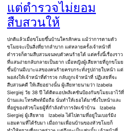
แต่ตำรวจไม่ยอม
สืบสวนให้
ปกติแล้วเมื่อขโมยขึ้นบ้านใครสักคน แม้ว่าการตามตัว
ขโมยจะเป็นสิ่งที่ยากลำบาก แต่หลายครั้งเจ้าหน้าที่
ตำรวจก็ตามสืบสวนจนพบตัวคนร้ายได้ แต่ครั้งนี้เรื่องราว
ที่แสนง่ายกลับกลายเป็นยาก เมื่อหญิงผู้เสียหายที่ถูกขโมย
ขึ้นบ้านมีเบาะแสของคนร้ายครบกระทั่งรูปถ่ายใบหน้า แต่
พอส่งให้เจ้าหน้าที่ตำรวจ กลับถูกเจ้าหน้าที่ ปฏิเสธที่จะ
สืบสวนคดี ให้เสียอย่างนั้น ผู้เสียหายนามว่า Izabela
Siergiej วัย 38 ปี ได้ติดแอปพลิเคชันป้องกันขโมยเอาไว้ที่
บ้านและโทรศัพท์มือถือ นั่นทำให้เธอได้มาซึ่งใบหน้าและ
ที่อยู่ของหัวขโมยผู้ที่กำลังทำการงัดเข้าบ้าน Izabela
Siergiej ผู้เสียหาย Izabela ได้ไปตามที่อยู่ในเบอร์มิง
แฮมตามที่ได้รับมา เมื่อถามเพื่อนบ้านของหัวขโมยก็
ทำให้ทราบชื่อมาคร่าวๆ แต่ถึงจะเป็นเช่นนั้น เจ้าหน้าที่