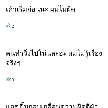
เค้าเริ่มก่อนนะ ผมไม่ผิด
คนทำวิ่งไปโน่นละฮะ ผมไม่รู้เรื่อง
จริงๆ
แฮร่ ยิ้มกลบเกลื่อนความผิดดีฝ่า