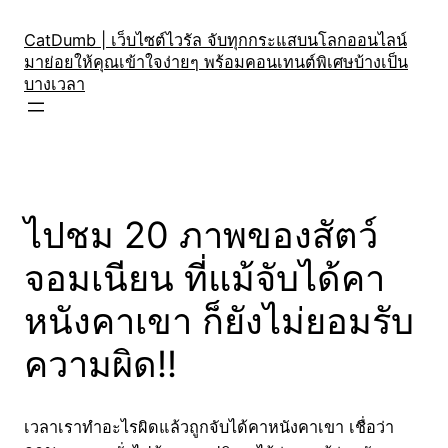
Skip
to
CatDumb | เว็บไซต์ไวรัล จับทุกกระแสบนโลกออนไลน์
มาย่อยให้คุณเข้าใจง่ายๆ พร้อมคอนเทนต์พิเศษบ้างเป็น
content
บางเวลา
ไปชม 20 ภาพของสัตว์
จอมเนียน ที่แม้จับได้คา
หนังคาเขา ก็ยังไม่ยอมรับ
ความผิด!!
เวลาเราทำอะไรผิดแล้วถูกจับได้คาหนังคาเขา เชื่อว่า