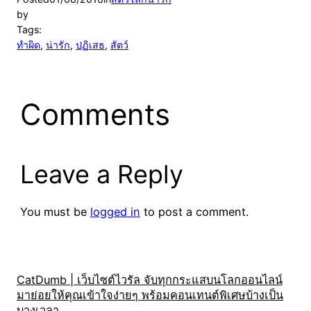
by
Tags:
ทำผิด
, 
น่ารัก
, 
ปฏิเสธ
, 
สัตว์
Comments
Leave a Reply
You must be
logged in
to post a comment.
CatDumb | เว็บไซต์ไวรัล จับทุกกระแสบนโลกออนไลน์
มาย่อยให้คุณเข้าใจง่ายๆ พร้อมคอนเทนต์พิเศษบ้างเป็น
บางเวลา