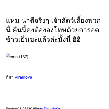
แหม น่าตีจริงๆ เจ้าสัตว์เลี้ยงพวก
นี้ คืนนี้คงต้องลงโทษด้วยการอด
ข้าวเย็นซะแล้วล่ะมั้งนี่ อิอิ
ที่มา
Viralnova
Posted
01/08/2016
in
สัตว์โลกน่ารัก