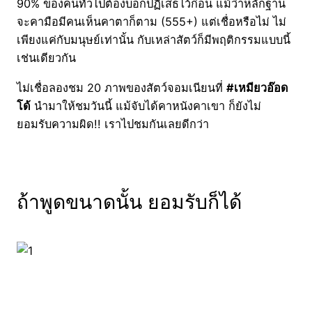
90% ของคนทั่วไปต้องบอกปฏิเสธไว้ก่อน แม้ว่าหลักฐาน
จะคามือมีคนเห็นคาตาก็ตาม (555+) แต่เชื่อหรือไม่ ไม่
เพียงแค่กับมนุษย์เท่านั้น กับเหล่าสัตว์ก็มีพฤติกรรมแบบนี้
เช่นเดียวกัน
ไม่เชื่อลองชม 20 ภาพของสัตว์จอมเนียนที่
#เหมียวอ๊อด
โด้
นำมาให้ชมวันนี้ แม้จับได้คาหนังคาเขา ก็ยังไม่
ยอมรับความผิด!! เราไปชมกันเลยดีกว่า
ถ้าพูดขนาดนั้น ยอมรับก็ได้