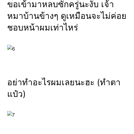
ขอเข้ามาหลบซักครู่นะงับ เจ้า
หมาบ้านข้างๆ ดูเหมือนจะไม่ค่อย
ชอบหน้าผมเท่าไหร่
อย่าทำอะไรผมเลยนะฮะ (ทำตา
แป๋ว)