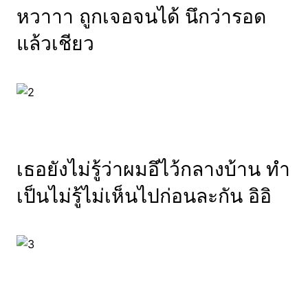
หวาาา ถูกเจอจนได้ นึกว่ารอด
แล้วเชียว
เธอยังไม่รู้ว่าผมอึไว้กลางบ้าน ทำ
เป็นไม่รู้ไม่เห็นไปก่อนละกัน อิอิ