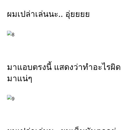
ผมเปล่าเล่นนะ.. อุ่ยยยย
มาแอบตรงนี้ แสดงว่าทำอะไรผิด
มาแน่ๆ