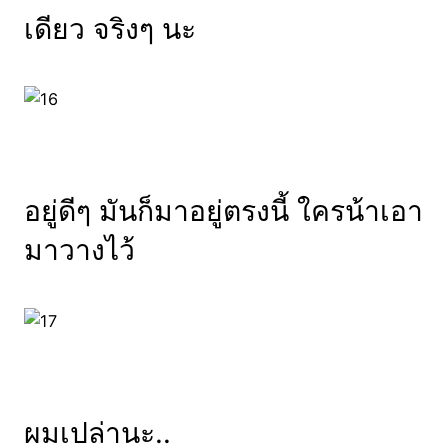
เดียว จริงๆ นะ
อยู่ดีๆ มันก็มาอยู่ตรงนี้ ใครน้าเอา
มาวางไว้
ผมเปล่านะ..