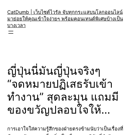
Skip
to
CatDumb | เว็บไซต์ไวรัล จับทุกกระแสบนโลกออนไลน์
มาย่อยให้คุณเข้าใจง่ายๆ พร้อมคอนเทนต์พิเศษบ้างเป็น
content
บางเวลา
ญี่ปุ่นนี่มันญี่ปุ่นจริงๆ
“จดหมายปฏิเสธรับเข้า
ทำงาน” สุดละมุน แถมมี
ของขวัญปลอบใจให้…
การเอาใจใส่ความรู้สึกของฝ่ายตรงข้ามนับว่าเป็นเรื่องที่