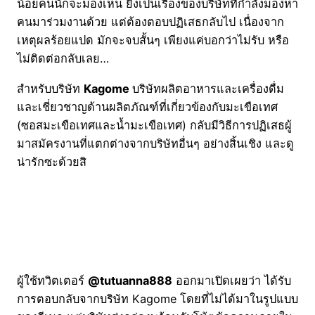
น้อยคนนักจะมองเห็น ยิ่งเป็นเรื่องของบริษัทที่กำลังมองหา
คนมาร่วมงานด้วย แต่ต้องตอบปฏิเสธกลับไป เนื่องจาก
เหตุผลร้อยแปด มักจะจบสั้นๆ เพียงแค่บอกว่าไม่รับ หรือ
ไม่ติดต่อกลับเลย…
สำหรับบริษัท
Kagome
บริษัทผลิตอาหารและเครื่องดื่ม
และเชี่ยวชาญด้านผลิตภัณฑ์ที่เกี่ยวข้องกับมะเขือเทศ
(ซอสมะเขือเทศและน้ำมะเขือเทศ) กลับมีวิธีการปฏิเสธผู้
มาสมัครงานที่แตกต่างจากบริษัทอื่นๆ อย่างสิ้นเชิง และดู
น่ารักซะด้วยสิ
ผู้ใช้ทวิตเตอร์
@tutuanna888
ออกมาเปิดเผยว่า ได้รับ
การตอบกลับจากบริษัท Kagome โดยที่ไม่ได้มาในรูปแบบ