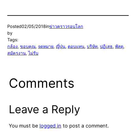
Posted
02/05/2018
in
ข่าวคราวรอบโลก
by
Tags:
กล้อง
, 
ขอบคุณ
, 
จดหมาย
, 
ญี่ปุ่น
, 
ตอบแทน
, 
บริษัท
, 
ปฏิเสธ
, 
พัสดุ
, 
สมัครงาน
, 
ไม่รับ
Comments
Leave a Reply
You must be
logged in
to post a comment.