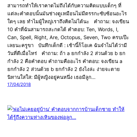
สามารถทำให้เราคาดไม่ถึงได้กับความคิดแบบเด็กๆ ที่
แต่ละคำตอบนั้นมันช่างดูเหมือนไม่มีตรรกะซับซ้อนอะไร
ใดๆ เลย ทำไมผู้ใหญ่เราถึงคิดไม่ได้นะ คำถาม: จงเขียน
10 คำที่ฉันสามารถสะกดได้ คำตอบ: Ten, Words, I,
Can, Spell, Right, Are, Octopus, Seven, Two ครบเป๊ะ
เลยนะครูขา บันทึกเด็กดี : เช้านี้ก็โอเค ฉันจำไม่ได้ว่ามี
วันที่ดีเมื่อไหร่ คำถาม: ถ้า a ยกกำลัง 2 ส่วนด้วย b ยก
กำลัง 2 คือคำตอบ คำถามคืออะไร คำตอบ: จงเขียน a
ยกกำลัง 2 ส่วนด้วย b ยกกำลัง 2 ยังไงล่ะ ง่ายจะตาย
นิทานใสใส: มีผู้หญิงอยู่คนหนึ่ง เธอมีลูก…
17/04/2018