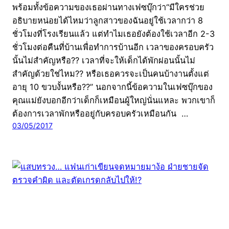
พร้อมทั้งข้อความของเธอผ่านทางเฟซบุ๊กว่า“มีใครช่วย
อธิบายหน่อยได้ไหมว่าลูกสาวของฉันอยู่ใช้เวลากว่า 8
ชั่วโมงที่โรงเรียนแล้ว แต่ทำไมเธอยังต้องใช้เวลาอีก 2-3
ชั่วโมงต่อคืนที่บ้านเพื่อทำการบ้านอีก เวลาของครอบครัว
นั้นไม่สำคัญหรือ?? เวลาที่จะให้เด็กได้พักผ่อนนั้นไม่
สำคัญด้วยใช่ไหม?? หรือเธอควรจะเป็นคนบ้างานตั้งแต่
อายุ 10 ขวบงั้นหรือ??” นอกจากนี้ข้อความในเฟซบุ๊กของ
คุณแม่ยังบอกอีกว่าเด็กก็เหมือนผู้ใหญ่นั่นแหละ พวกเขาก็
ต้องการเวลาพักหรืออยู่กับครอบครัวเหมือนกัน …
03/05/2017