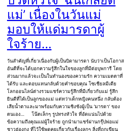
แม่’ เนื่องในวันแม่
มอบให้แด่มารดาผู้
ใจร้าย…
วันสำคัญที่เกี่ยวเนื่องกับผู้เป็นบิดามารดา นับว่าเป็นโอกาส
อันดีที่จะได้บอกความรู้สึกในใจของลูกที่มีต่อบุพการี โดย
ส่วนมากแล้วจะเป็นในทำนองของความรัก ความเมตตาที่
ได้รับ และตอบแทนกลับด้วยคำขอบคุณ โซเชียลมีเดีย
โลกออนไลน์ต่างรวมแชร์ความรู้สึกที่มีเกี่ยวกับแม่ รู้สึก
ยินดีที่ได้เป็นลูกของแม่ แต่ทว่าเด็กหญิงคนหนึ่ง กลับต้อง
เสียน้ำตาและมาพร้อมกับความชิงชังผู้เป็น ‘มารดา’ ของ
ตนเอง… โน๊ตเล็กๆ รูปทรงหัวใจ ที่อัดแน่นไปด้วย
ข้อความถึงคุณแม่ผู้ใจร้าย ถูกนำมาแชร์ผ่านกรุ๊ปพ่อแม่
ชาวฮ่องกง ที่ไว้ใช้พูดคุยเกี่ยวกับเรื่องลูกๆ สิ่งที่ถูกเขียน