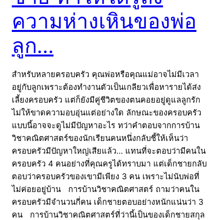
ความห่างเหินของพ่อ
ลูก…
สำหรับหลายครอบครัว คุณพ่อหรือคุณแม่อาจไม่มีเวลา
อยู่กับลูกเพราะต้องทำงานตัวเป็นเกลียวเพื่อหารายได้ส่ง
เลี้ยงครอบครัว แต่ก็ยังมีคู่ชีวิตของตนคอยอยู่ดูแลลูกรัก
ไม่ให้ขาดความอบอุ่นแต่อย่างใด ลักษณะของครอบครัว
แบบนี้อาจจะดูไม่มีปัญหาอะไร ทว่าคำตอบจากการบ้าน
วิชาคณิตศาสตร์ของนักเรียนคนหนึ่งกลับชี้ให้เห็นว่า
ครอบครัวมีปัญหาใหญ่เสียแล้ว… แทนที่จะตอบว่ามีคนใน
ครอบครัว 4 คนอย่างที่คุณครูได้ทราบมา แต่เด็กชายกลับ
ตอบว่าครอบครัวของเขามีเพียง 3 คน เพราะไม่นับพ่อที่
ไม่ค่อยอยู่บ้าน การบ้านวิชาคณิตศาสตร์ ถามว่าคนใน
ครอบครัวมีจำนวนกี่คน เด็กชายตอบอย่างหนักแน่นว่า 3
คน การบ้านวิชาคณิตศาสตร์ที่ว่านี้เป็นของเด็กชายสกุล