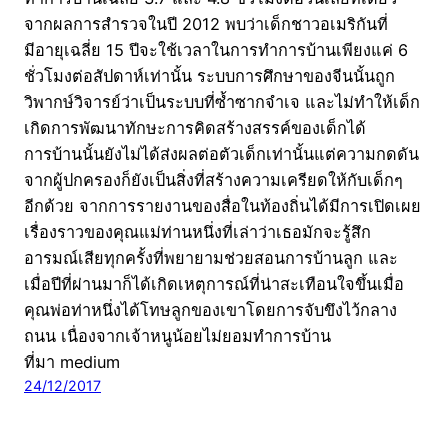
จากผลการสำรวจในปี 2012 พบว่าเด็กชาวอเมริกันที่
มีอายุเฉลี่ย 15 ปีจะใช้เวลาในการทำการบ้านเพียงแค่ 6
ชั่วโมงต่อสัปดาห์เท่านั้น ระบบการศึกษาของจีนนั้นถูก
วิพากษ์วิจารย์ว่าเป็นระบบที่ซ้ำซากจำเจ และไม่ทำให้เด็ก
เกิดการพัฒนาทักษะการคิดสร้างสรรค์ของเด็กได้
การบ้านนั้นยังไม่ได้ส่งผลต่อตัวเด็กเท่านั้นแต่ความกดดัน
จากผู้ปกครองก็ยังเป็นสิ่งที่สร้างความเครียดให้กับเด็กๆ
อีกด้วย จากการรายงานของสื่อในท้องถิ่นได้มีการเปิดเผย
เรื่องราวของคุณแม่ท่านหนึ่งที่เล่าว่าเธอมักจะรู้สึก
อารมณ์เสียทุกครั้งที่พยายามช่วยสอนการบ้านลูก และ
เมื่อปีที่ผ่านมาก็ได้เกิดเหตุการณ์ที่น่าสะเทือนใจขึ้นเมื่อ
คุณพ่อท่าหนึ่งได้โทษลูกของเขาโดยการจับขึงไว้กลาง
ถนน เนื่องจากเจ้าหนูน้อยไม่ยอมทำการบ้าน
ที่มา medium
24/12/2017