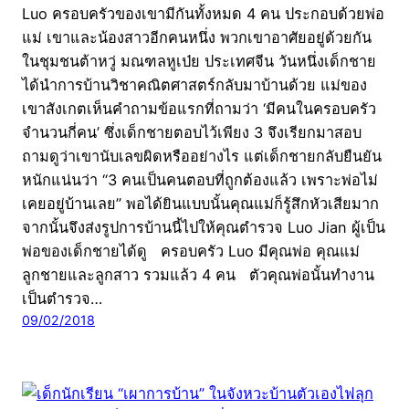
Luo ครอบครัวของเขามีกันทั้งหมด 4 คน ประกอบด้วยพ่อ
แม่ เขาและน้องสาวอีกคนหนึ่ง พวกเขาอาศัยอยู่ด้วยกัน
ในชุมชนต้าหวู่ มณฑลหูเป่ย ประเทศจีน วันหนึ่งเด็กชาย
ได้นำการบ้านวิชาคณิตศาสตร์กลับมาบ้านด้วย แม่ของ
เขาสังเกตเห็นคำถามข้อแรกที่ถามว่า ‘มีคนในครอบครัว
จำนวนกี่คน’ ซึ่งเด็กชายตอบไว้เพียง 3 จึงเรียกมาสอบ
ถามดูว่าเขานับเลขผิดหรืออย่างไร แต่เด็กชายกลับยืนยัน
หนักแน่นว่า “3 คนเป็นคนตอบที่ถูกต้องแล้ว เพราะพ่อไม่
เคยอยู่บ้านเลย” พอได้ยินแบบนั้นคุณแม่ก็รู้สึกหัวเสียมาก
จากนั้นจึงส่งรูปการบ้านนี้ไปให้คุณตำรวจ Luo Jian ผู้เป็น
พ่อของเด็กชายได้ดู ครอบครัว Luo มีคุณพ่อ คุณแม่
ลูกชายและลูกสาว รวมแล้ว 4 คน ตัวคุณพ่อนั้นทำงาน
เป็นตำรวจ…
09/02/2018