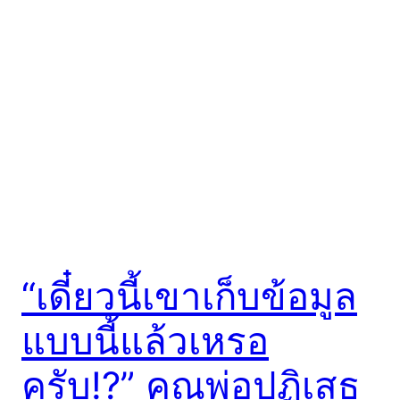
“เดี๋ยวนี้เขาเก็บข้อมูล
แบบนี้แล้วเหรอ
ครับ!?” คุณพ่อปฏิเสธ