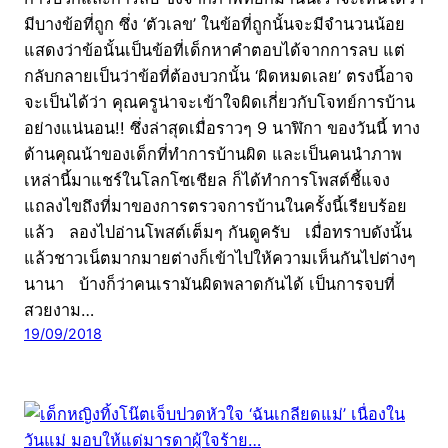
มีบางข้อที่ถูก ซึ่ง ‘ตัวเลข’ ในข้อที่ถูกนั้นจะมีจำนวนน้อย
แสดงว่าข้อนั้นเป็นข้อที่เด็กหาคำตอบได้จากการลบ แต่
กลับกลายเป็นว่าข้อที่ต้องบวกนั้น ‘ผิดหมดเลย’ ตรงนี้อาจ
จะเป็นได้ว่า คุณครูน่าจะเข้าใจผิดเกี่ยวกับโจทย์การบ้าน
อย่างแน่นอน!! ซึ่งล่าสุดเมื่อราวๆ 9 นาฬิกา ของวันนี้ ทาง
ด้านคุณน้าของเด็กที่ทำการบ้านผิด และเป็นคนนำภาพ
เหล่านี้มาแชร์ในโลกโซเชียล ก็ได้ทำการโพสต์ชี้แจง
แถลงไขถึงที่มาของการตรวจการบ้านในครั้งนี้เรียบร้อย
แล้ว ลองไปอ่านโพสต์เต็มๆ กันดูครับ เมื่อทราบดังนั้น
แล้วชาวเน็ตมากมายต่างก็เข้าไปให้ความเห็นกันไปต่างๆ
นานา บ้างก็ว่าคนเรามันผิดพลาดกันได้ เป็นการจบที่
สวยงาม…
19/09/2018