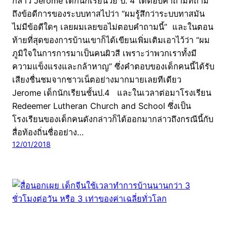
กล่าว Jerome เด็กนักเรียนวัย ป. 4 ได้ตอบคำถามที่ถาม
ถึงข้อดีการของระบบทาสไปว่า “ผมรู้สึกว่าระบบทาสมัน
ไม่มีข้อดีใดๆ เลยผมเลยขอไม่ตอบคำถามนี้” และในตอน
ท้ายที่สุดของการบ้านเขาก็ได้เขียนเพิ่มเติมเอาไว้ว่า “ผม
ภูมิใจในการการมาเป็นคนผิวสี เพราะว่าพวกเราทั้งมี
ความแข็งแรงและกล้าหาญ” ซึ่งคำตอบของเด็กคนนี้ได้รับ
เสียงชื่นชมจากชาวเน็ตอย่างมากมายเลยทีเดียว
Jerome เด็กนักเรียนชั้นป.4 และในเวลาต่อมาโรงเรียน
Redeemer Lutheran Church and School ซึ่งเป็น
โรงเรียนของเด็กคนดังกล่าวก็ได้ออกมากล่าวถึงกรณีนี้กับ
สื่อท้องถิ่นชื่ออย่าง…
12/01/2018