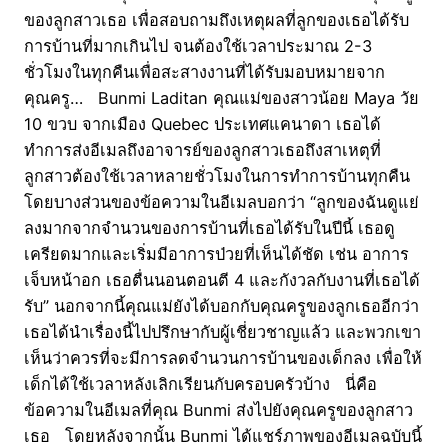
ของลูกสาวเธอ เพื่อสอบถามถึงเหตุผลที่ลูกของเธอได้รับ
การบ้านที่มากเกินไป จนต้องใช้เวลาประมาณ 2-3
ชั่วโมงในทุกคืนเพื่อสะสางงานที่ได้รับมอบหมายจาก
คุณครู… Bunmi Laditan คุณแม่ของสาวน้อย Maya วัย
10 ขวบ จากเมือง Quebec ประเทศแคนาดา เธอได้
ทำการส่งอีเมลถึงอาจารย์ของลูกสาวเธอถึงสาเหตุที่
ลูกสาวต้องใช้เวลาหลายชั่วโมงในการทำการบ้านทุกคืน
โดยบางส่วนของข้อความในอีเมลบอกว่า “ลูกของฉันดูแย่
ลงมากจากจำนวนของการบ้านที่เธอได้รับในปีนี้ เธอดู
เครียดมากและเริ่มมีอาการป่วยที่เห็นได้ชัด เช่น อาการ
เจ็บหน้าอก เธอตื่นนอนตอนตี 4 และกังวลกับงานที่เธอได้
รับ” นอกจากนี้คุณแม่ยังได้บอกกับคุณครูของลูกเธออีกว่า
เธอได้นำเรื่องนี้ไปปรึกษากับผู้เชี่ยวชาญแล้ว และพวกเขา
เห็นว่าควรที่จะมีการลดจำนวนการบ้านของเด็กลง เพื่อให้
เด็กได้ใช้เวลาหลังเลิกเรียนกับครอบครัวบ้าง นี่คือ
ข้อความในอีเมลที่คุณ Bunmi ส่งไปยังคุณครูของลูกสาว
เธอ โดยหลังจากนั้น Bunmi ได้แชร์ภาพของอีเมลฉบับนี้