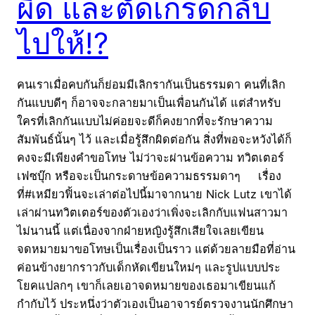
ผิด และตัดเกรดกลับ
ไปให้!?
คนเราเมื่อคบกันก็ย่อมมีเลิกรากันเป็นธรรมดา คนที่เลิก
กันแบบดีๆ ก็อาจจะกลายมาเป็นเพื่อนกันได้ แต่สำหรับ
ใครที่เลิกกันแบบไม่ค่อยจะดีก็คงยากที่จะรักษาความ
สัมพันธ์นั้นๆ ไว้ และเมื่อรู้สึกผิดต่อกัน สิ่งที่พอจะหวังได้ก็
คงจะมีเพียงคำขอโทษ ไม่ว่าจะผ่านข้อความ ทวิตเตอร์
เฟซบุ๊ก หรือจะเป็นกระดาษข้อความธรรมดาๆ เรื่อง
ที่#เหมียวฟิ้นจะเล่าต่อไปนี้มาจากนาย Nick Lutz เขาได้
เล่าผ่านทวิตเตอร์ของตัวเองว่าเพิ่งจะเลิกกับแฟนสาวมา
ไม่นานนี้ แต่เนื่องจากฝ่ายหญิงรู้สึกเสียใจเลยเขียน
จดหมายมาขอโทษเป็นเรื่องเป็นราว แต่ด้วยลายมือที่อ่าน
ค่อนข้างยากราวกับเด็กหัดเขียนใหม่ๆ และรูปแบบประ
โยคแปลกๆ เขาก็เลยเอาจดหมายของเธอมาเขียนแก้
กำกับไว้ ประหนึ่งว่าตัวเองเป็นอาจารย์ตรวจงานนักศึกษา