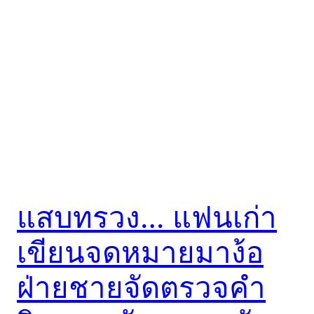
แสบทรวง… แฟนเก่า
เขียนจดหมายมาง้อ
ฝ่ายชายจัดตรวจคำ