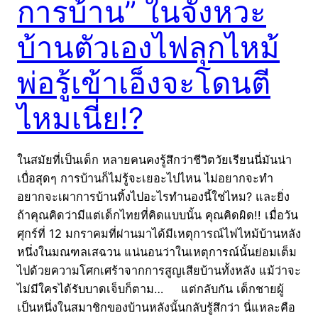
การบ้าน” ในจังหวะ
บ้านตัวเองไฟลุกไหม้
พ่อรู้เข้าเอ็งจะโดนตี
ไหมเนี่ย!?
ในสมัยที่เป็นเด็ก หลายคนคงรู้สึกว่าชีวิตวัยเรียนนี่มันน่า
เบื่อสุดๆ การบ้านก็ไม่รู้จะเยอะไปไหน ไม่อยากจะทำ
อยากจะเผาการบ้านทิ้งไปอะไรทำนองนี้ใช่ไหม? และยิ่ง
ถ้าคุณคิดว่ามีแต่เด็กไทยที่คิดแบบนั้น คุณคิดผิด!! เมื่อวัน
ศุกร์ที่ 12 มกราคมที่ผ่านมาได้มีเหตุการณ์ไฟไหม้บ้านหลัง
หนึ่งในมณฑลเสฉวน แน่นอนว่าในเหตุการณ์นั้นย่อมเต็ม
ไปด้วยความโศกเศร้าจากการสูญเสียบ้านทั้งหลัง แม้ว่าจะ
ไม่มีใครได้รับบาดเจ็บก็ตาม… แต่กลับกัน เด็กชายผู้
เป็นหนึ่งในสมาชิกของบ้านหลังนั้นกลับรู้สึกว่า นี่แหละคือ