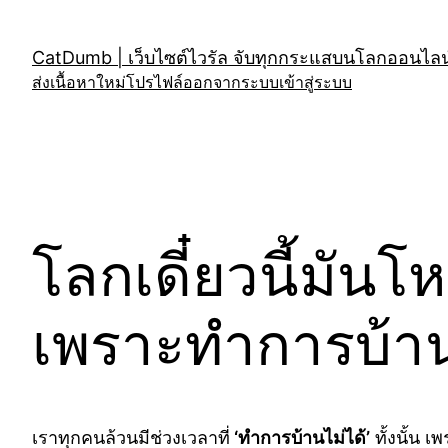
Skip
to
CatDumb | เว็บไซต์ไวรัล จับทุกกระแสบนโลกออนไลน์
content
ส่งเนื้อหาใหม่
โปรไฟล์
ออกจากระบบ
เข้าสู่ระบบ
โลกเดี๋ยวนี้มันโ
เพราะทำการบ้า
เราทุกคนล้วนมีช่วงเวลาที่
‘ทำการบ้านไม่ได้’
ทั้งนั้น 