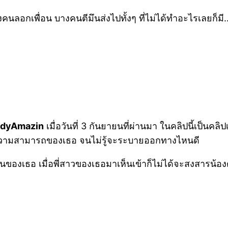
ลอกเพื่อน บางคนตีมึนส่งไปทั้งๆ ที่ไม่ได้ทำอะไรเลยก็มี…
dyAmazin
เมื่อวันที่ 3 กันยายนที่ผ่านมา ในคลิปนี้เป็นคลิ
ความสามารถของเธอ จนไม่รู้จะระบายออกทางไหนดี
นของเธอ เมื่อพี่สาวของเธอมาเห็นเข้าก็ไม่ได้จะสงสารน้อ