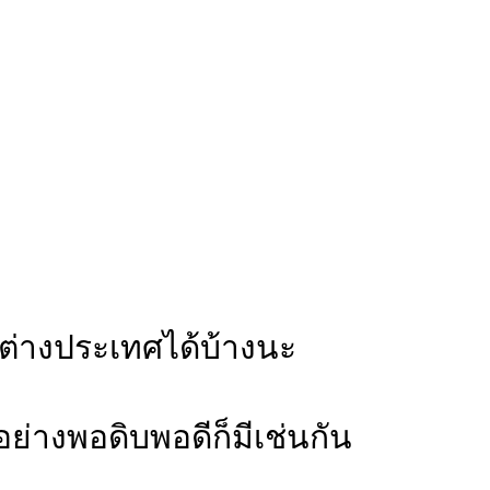
ต่างประเทศได้บ้างนะ
อย่างพอดิบพอดีก็มีเช่นกัน