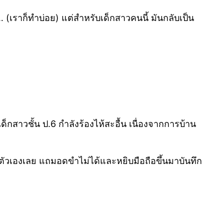
 (เราก็ทำบ่อย) แต่สำหรับเด็กสาวคนนี้ มันกลับเป็น
ปเด็กสาวชั้น ป.6 กำลังร้องไห้สะอื้น เนื่องจากการบ้าน
งตัวเองเลย แถมอดขำไม่ได้และหยิบมือถือขึ้นมาบันทึก