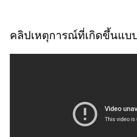
คลิปเหตุการณ์ที่เกิดขึ้นแบ