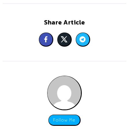
Share Article
Follow Me