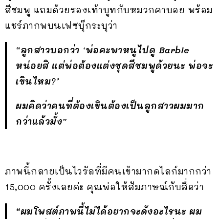
สีชมพู แถมด้วยรองเท้าบูทกับหมวกคาบอย พร้อม
แชร์ภากพบนเฟซบุ๊กระบุว่า
“ลูกสาวบอกว่า ‘พ่อคะพาหนูไปดู Barbie
หน่อยสิ แต่พ่อต้องแต่งชุดสีชมพูด้วยนะ พ่อจะ
เขินไหม?’
ผมคิดว่าคนที่ต้องเขินต้องเป็นลูกสาวผมมาก
กว่าแล้วมั้ง”
ภาพนี้กลายเป็นไวรัลที่มีคนเข้ามากดไลก์มากกว่า
15,000 ครั้งเลยค่ะ คุณพ่อให้สัมภาษณ์กับสื่อว่า
“ผมโพสต์ภาพนี้ไม่ได้อยากจะดังอะไรนะ ผม