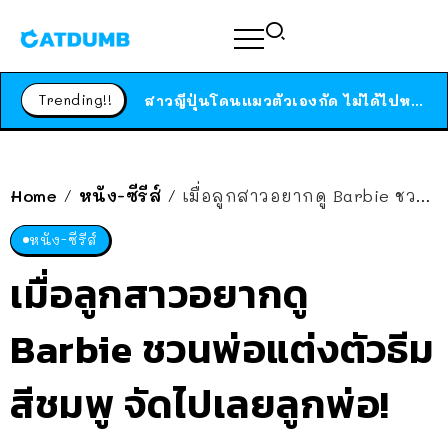
ร้านอาหารในนิวยอร์กประกาศปิดตัวลง หลังอยู่มานานกว่า 45 ปี ติดป้ายขอบคุณลูกค้าทุกคน แถมสูตรทำไวท์ซอสให้แบบจัดเต็ม
สาวญี่ปุ่นโดนแมวตัวเองกัด ไม่ได้ไปหาหมอตั้งแต่เนิ่นๆ สุดท้ายขาบวม กลายเป็นโรคเนื้อเน่า เตือนทาสแมวทั้งหลายให้ระวัง
Trending!!
ได้เวลาเด็กหนวดรวมตัว RF Online Next เปิดให้เล่นแล้ว เกม Sci-Fi MMORPG ระดับตำนาน เล่นได้ทั้งมือถือและ PC
ร้านอาหารในนิวยอร์กประกาศปิดตัวลง หลังอยู่มานานกว่า 45 ปี ติดป้ายขอบคุณลูกค้าทุกคน แถมสูตรทำไวท์ซอสให้แบบจัดเต็ม
สาวญี่ปุ่นโดนแมวตัวเองกัด ไม่ได้ไปหาหมอตั้งแต่เนิ่นๆ สุดท้ายขาบวม กลายเป็นโรคเนื้อเน่า เตือนทาสแมวทั้งหลายให้ระวัง
Home
หนัง-ซีรีส์
เมื่อลูกสาวอยากดู Barbie ชวนพ่อแต่งตัวธีมสีชมพู จัดไปเลยลูกพ่อ!
/
/
หนัง-ซีรีส์
เมื่อลูกสาวอยากดู
Barbie ชวนพ่อแต่งตัวธีม
สีชมพู จัดไปเลยลูกพ่อ!