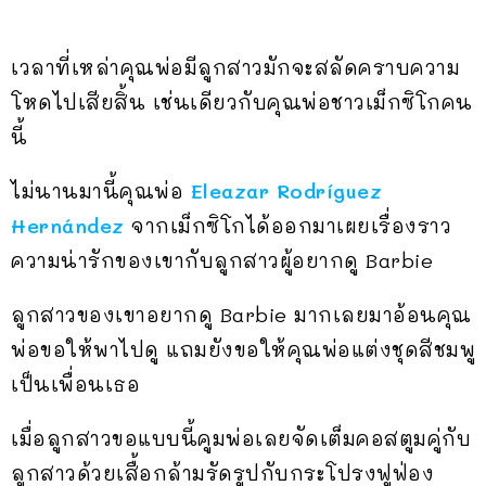
เวลาที่เหล่าคุณพ่อมีลูกสาวมักจะสลัดคราบความ
โหดไปเสียสิ้น เช่นเดียวกับคุณพ่อชาวเม็กซิโกคน
นี้
ไม่นานมานี้คุณพ่อ
Eleazar Rodríguez
Hernández
จากเม็กซิโกได้ออกมาเผยเรื่องราว
ความน่ารักของเขากับลูกสาวผู้อยากดู Barbie
ลูกสาวของเขาอยากดู Barbie มากเลยมาอ้อนคุณ
พ่อขอให้พาไปดู แถมยังขอให้คุณพ่อแต่งชุดสีชมพู
เป็นเพื่อนเธอ
เมื่อลูกสาวขอแบบนี้คูมพ่อเลยจัดเต็มคอสตูมคู่กับ
ลูกสาวด้วยเสื้อกล้ามรัดรูปกับกระโปรงฟูฟ่อง