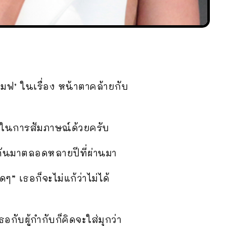
‘เมฟ’ ในเรื่อง หน้าตาคล้ายกับ
นนี้ในการสัมภาษณ์ด้วยครับ
ดกันมาตลอดหลายปีที่ผ่านมา
ๆ” เธอก็จะไม่แก้ว่าไม่ได้
ธอกับผู้กำกับก็คิดจะใส่มุกว่า