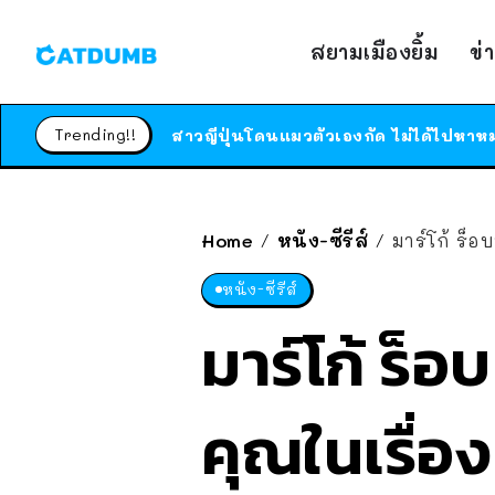
สยามเมืองยิ้ม
ข่
Trending!!
Home
หนัง-ซีรีส์
มาร์โก้ ร็
/
/
หนัง-ซีรีส์
มาร์โก้ ร็
คุณในเรื่