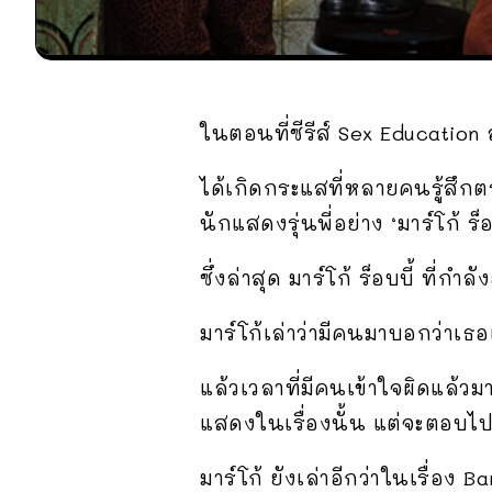
ในตอนที่ซีรีส์ Sex Education 
ได้เกิดกระแสที่หลายคนรู้สึกตร
นักแสดงรุ่นพี่อย่าง ‘มาร์โก้ ร
ซึ่งล่าสุด มาร์โก้ ร็อบบี้ ที่
มาร์โก้เล่าว่ามีคนมาบอกว่าเธ
แล้วเวลาที่มีคนเข้าใจผิดแล้วม
แสดงในเรื่องนั้น แต่จะตอบไป
มาร์โก้ ยังเล่าอีกว่าในเรื่อง B