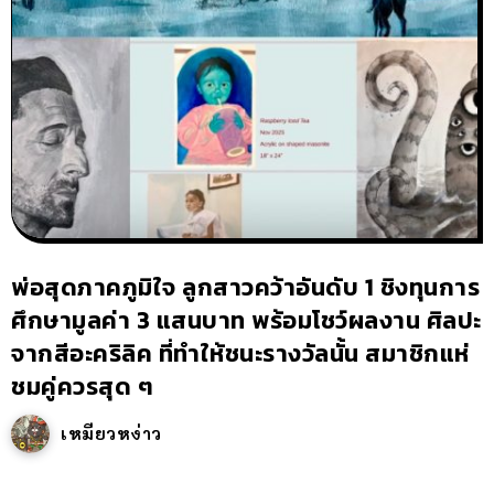
พ่อสุดภาคภูมิใจ ลูกสาวคว้าอันดับ 1 ชิงทุนการ
ศึกษามูลค่า 3 แสนบาท พร้อมโชว์ผลงาน ศิลปะ
จากสีอะคริลิค ที่ทำให้ชนะรางวัลนั้น สมาชิกแห่
ชมคู่ควรสุด ๆ
เหมียวหง่าว