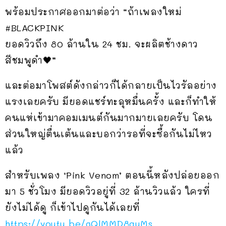
พร้อมประกาศออกมาต่อว่า “ถ้าเพลงใหม่
#BLACKPINK
ยอดวิวถึง 80 ล้านใน 24 ชม. จะผลิตช้างดาว
สีชมพูดำ🖤”
และต่อมาโพสต์ดังกล่าวก็ได้กลายเป็นไวรัลอย่าง
แรงเลยครับ มียอดแชร์ทะลุหมื่นครั้ง และก็ทำให้
คนแห่เข้ามาคอมเมนต์กันมากมายเลยครับ โดน
ส่วนใหญ่ตื่นเต้นและบอกว่ารอที่จะซื้อกันไม่ไหว
แล้ว
สำหรับเพลง ‘Pink Venom’ ตอนนี้หลังปล่อยออก
มา 5 ชั่วโมง มียอดวิวอยู่ที่ 32 ล้านวิวแล้ว ใครที่
ยังไม่ได้ดู ก็เข้าไปดูกันได้เลยที่
https://youtu.be/gQlMMD8auMs