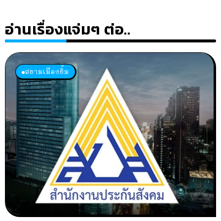
อ่านเรื่องแจ่มๆ ต่อ..
สยามเมืองยิ้ม