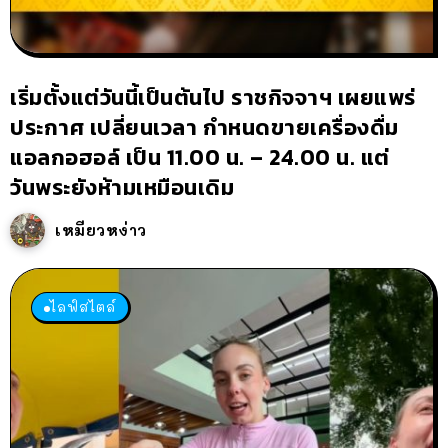
เริ่มตั้งแต่วันนี้เป็นต้นไป ราชกิจจาฯ เผยแพร่
ประกาศ เปลี่ยนเวลา กำหนดขายเครื่องดื่ม
แอลกอฮอล์ เป็น 11.00 น. – 24.00 น. แต่
วันพระยังห้ามเหมือนเดิม
เหมียวหง่าว
ไลฟ์สไตล์