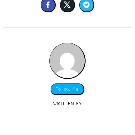
Follow Me
WRITTEN BY