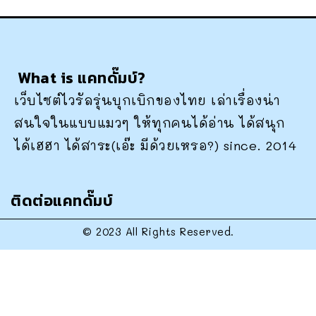
What is แคทดั๊มบ์?
เว็บไซต์ไวรัลรุ่นบุกเบิกของไทย เล่าเรื่องน่า
สนใจในแบบแมวๆ ให้ทุกคนได้อ่าน ได้สนุก
ได้เฮฮา ได้สาระ(เอ๊ะ มีด้วยเหรอ?) since. 2014
ติดต่อแคทดั๊มบ์
© 2023 All Rights Reserved.