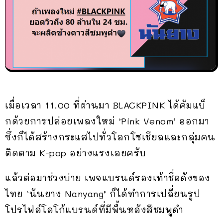
เมื่อเวลา 11.00 ที่ผ่านมา BLACKPINK ได้คัมแบ็
กด้วยการปล่อยเพลงใหม่ ‘Pink Venom’ ออกมา
ซึ่งก็ได้สร้างกระแสไปทั่วโลกโซเชียลและกลุ่มคน
ติดตาม K-pop อย่างแรงเลยครับ
แล้วต่อมาช่วงบ่าย เพจแบรนด์รองเท้าชื่อดังของ
ไทย ‘นันยาง Nanyang’ ก็ได้ทำการเปลี่ยนรูป
โปรไฟล์โลโก้แบรนด์ที่มีพื้นหลังสีชมพูดำ