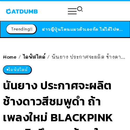
ร้านอาหารในนิวยอร์กประกาศปิดตัวลง หลังอยู่มานานกว่า 45 ปี ติดป้ายขอบคุณลูกค้าทุกคน แถมสูตรทำไวท์ซอสให้แบบจัดเต็ม
สาวญี่ปุ่นโดนแมวตัวเองกัด ไม่ได้ไปหาหมอตั้งแต่เนิ่นๆ สุดท้ายขาบวม กลายเป็นโรคเนื้อเน่า เตือนทาสแมวทั้งหลายให้ระวัง
Trending!!
ได้เวลาเด็กหนวดรวมตัว RF Online Next เปิดให้เล่นแล้ว เกม Sci-Fi MMORPG ระดับตำนาน เล่นได้ทั้งมือถือและ PC
ร้านอาหารในนิวยอร์กประกาศปิดตัวลง หลังอยู่มานานกว่า 45 ปี ติดป้ายขอบคุณลูกค้าทุกคน แถมสูตรทำไวท์ซอสให้แบบจัดเต็ม
สาวญี่ปุ่นโดนแมวตัวเองกัด ไม่ได้ไปหาหมอตั้งแต่เนิ่นๆ สุดท้ายขาบวม กลายเป็นโรคเนื้อเน่า เตือนทาสแมวทั้งหลายให้ระวัง
Home
ไลฟ์สไตล์
นันยาง ประกาศจะผลิต ช้างดาวสีชมพูดำ ถ้าเพลงใหม่ BLACKPINK ยอดวิวถึง 80 ล้าน ใน 24 ชม.
/
/
ไลฟ์สไตล์
นันยาง ประกาศจะผลิต
ช้างดาวสีชมพูดำ ถ้า
เพลงใหม่ BLACKPINK