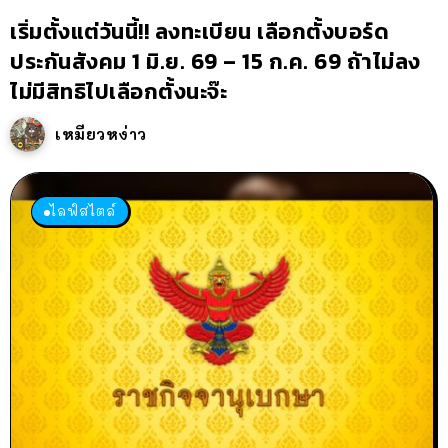
เริ่มตั้งแต่วันนี้!! ลงทะเบียน เลือกตั้งบอร์ด
ประกันสังคม 1 มิ.ย. 69 – 15 ก.ค. 69 ถ้าไม่ลง
ไม่มีสิทธิไปเลือกตั้งนะจ๊ะ
เหมียวหง่าว
ไลฟ์สไตล์