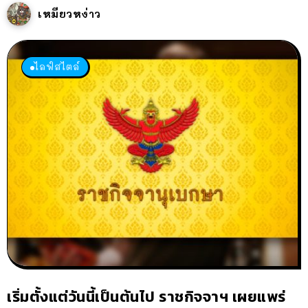
เหมียวหง่าว
ไลฟ์สไตล์
เริ่มตั้งแต่วันนี้เป็นต้นไป ราชกิจจาฯ เผยแพร่