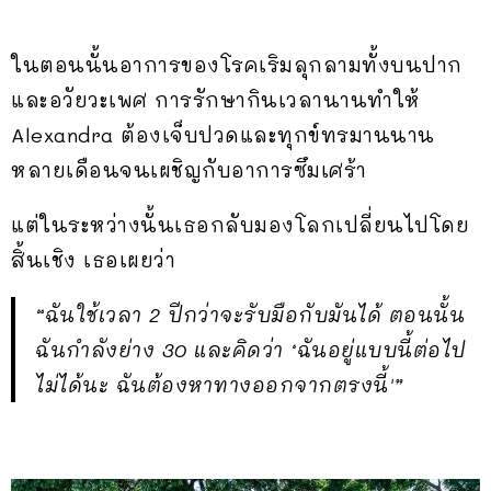
ในตอนนั้นอาการของโรคเริมลุกลามทั้งบนปาก
และอวัยวะเพศ การรักษากินเวลานานทำให้
Alexandra ต้องเจ็บปวดและทุกข์ทรมานนาน
หลายเดือนจนเผชิญกับอาการซึมเศร้า
แต่ในระหว่างนั้นเธอกลับมองโลกเปลี่ยนไปโดย
สิ้นเชิง เธอเผยว่า
“ฉันใช้เวลา 2 ปีกว่าจะรับมือกับมันได้ ตอนนั้น
ฉันกำลังย่าง 30 และคิดว่า ‘ฉันอยู่แบบนี้ต่อไป
ไม่ได้นะ ฉันต้องหาทางออกจากตรงนี้'”