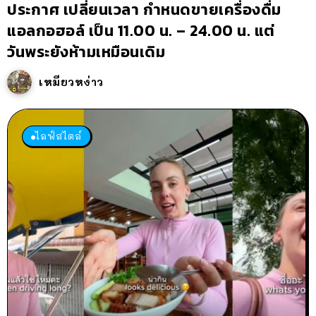
ประกาศ เปลี่ยนเวลา กำหนดขายเครื่องดื่ม
แอลกอฮอล์ เป็น 11.00 น. – 24.00 น. แต่
วันพระยังห้ามเหมือนเดิม
เหมียวหง่าว
ไลฟ์สไตล์