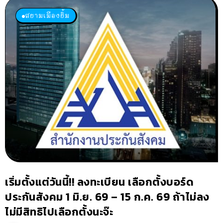
สยามเมืองยิ้ม
เริ่มตั้งแต่วันนี้!! ลงทะเบียน เลือกตั้งบอร์ด
ประกันสังคม 1 มิ.ย. 69 – 15 ก.ค. 69 ถ้าไม่ลง
ไม่มีสิทธิไปเลือกตั้งนะจ๊ะ