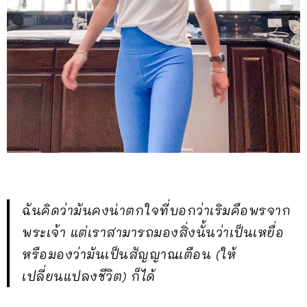
ฉันคิดว่ามันคงน่าตกใจที่บอกว่าเริมคือพรจาก
พระเจ้า แต่เราสามารถมองสิ่งนั้นว่าเป็นเหยื่อ
หรือมองว่ามันเป็นสัญญาณเตือน (ให้
เปลี่ยนแปลงชีวิต) ก็ได้