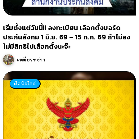
เริ่มตั้งแต่วันนี้!! ลงทะเบียน เลือกตั้งบอร์ด
ประกันสังคม 1 มิ.ย. 69 – 15 ก.ค. 69 ถ้าไม่ลง
ไม่มีสิทธิไปเลือกตั้งนะจ๊ะ
เหมียวหง่าว
ไลฟ์สไตล์