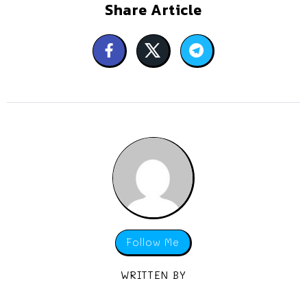
Share Article
Follow Me
WRITTEN BY