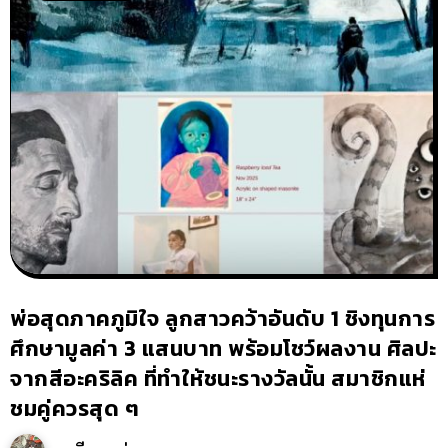
พ่อสุดภาคภูมิใจ ลูกสาวคว้าอันดับ 1 ชิงทุนการ
ศึกษามูลค่า 3 แสนบาท พร้อมโชว์ผลงาน ศิลปะ
จากสีอะคริลิค ที่ทำให้ชนะรางวัลนั้น สมาชิกแห่
ชมคู่ควรสุด ๆ