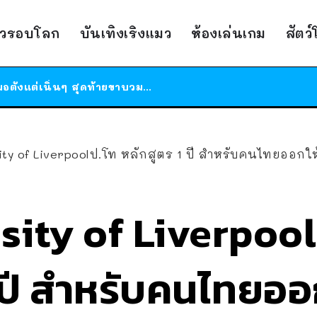
ร้านอาหารในนิวยอร์กประกาศปิดตัวลง หลังอยู่มานานกว่า 45 ปี ติดป้ายขอบคุณลูกค้าทุกคน แถมสูตรทำไวท์ซอสให้แบบจัดเต็ม
าวรอบโลก
บันเทิงเริงแมว
ห้องเล่นเกม
สัตว
สาวญี่ปุ่นโดนแมวตัวเองกัด ไม่ได้ไปหาหมอตั้งแต่เนิ่นๆ สุดท้ายขาบวม กลายเป็นโรคเนื้อเน่า เตือนทาสแมวทั้งหลายให้ระวัง
ได้เวลาเด็กหนวดรวมตัว RF Online Next เปิดให้เล่นแล้ว เกม Sci-Fi MMORPG ระดับตำนาน เล่นได้ทั้งมือถือและ PC
ร้านอาหารในนิวยอร์กประกาศปิดตัวลง หลังอยู่มานานกว่า 45 ปี ติดป้ายขอบคุณลูกค้าทุกคน แถมสูตรทำไวท์ซอสให้แบบจัดเต็ม
สาวญี่ปุ่นโดนแมวตัวเองกัด ไม่ได้ไปหาหมอตั้งแต่เนิ่นๆ สุดท้ายขาบวม กลายเป็นโรคเนื้อเน่า เตือนทาสแมวทั้งหลายให้ระวัง
ity of Liverpoolป.โท หลักสูตร 1 ปี สำหรับคนไทยออกให
sity of Liverpool
 ปี สำหรับคนไทยออกใ