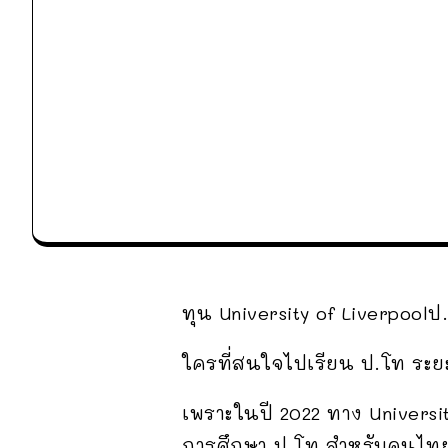
ทุน University of Liverpool
ใครที่สนใจไปเรียน ป.โท ระยะเ
เพราะในปี 2022 ทาง University
การศึกษา ป.โท สำหรับคนไทย