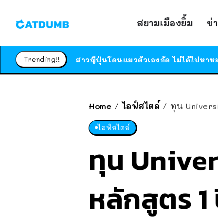
สยามเมืองยิ้ม
ข่
Trending!!
Home
ไลฟ์สไตล์
ทุน Univers
/
/
ไลฟ์สไตล์
ทุน Univer
หลักสูตร 1