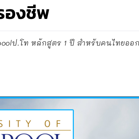
รองชีพ
rpoolป.โท หลักสูตร 1 ปี สำหรับคนไทยออกใ