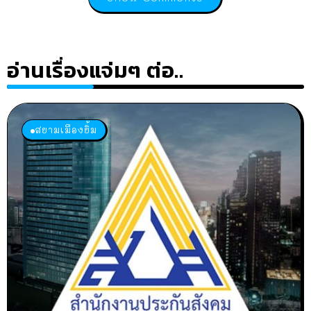
อ่านเรื่องแจ่มๆ ต่อ..
สยามเมืองยิ้ม