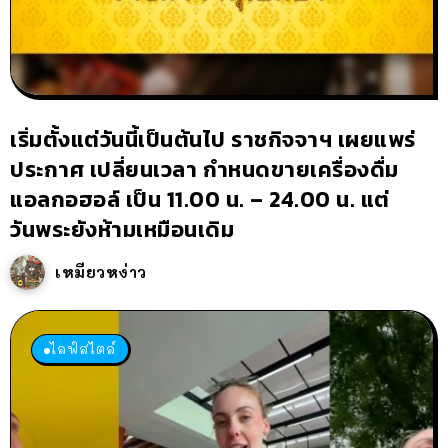
เริ่มตั้งแต่วันนี้เป็นต้นไป ราชกิจจาฯ เผยแพร่
ประกาศ เปลี่ยนเวลา กำหนดขายเครื่องดื่ม
แอลกอฮอล์ เป็น 11.00 น. – 24.00 น. แต่
วันพระยังห้ามเหมือนเดิม
เหมียวหง่าว
ไลฟ์สไตล์