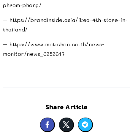
phrom-phong/
– https://brandinside.asia/ikea-4th-store-in-
thailand/
– https://www.matichon.co.th/news-
monitor/news_3252617
Share Article