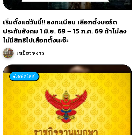
เริ่มตั้งแต่วันนี้!! ลงทะเบียน เลือกตั้งบอร์ด
ประกันสังคม 1 มิ.ย. 69 – 15 ก.ค. 69 ถ้าไม่ลง
ไม่มีสิทธิไปเลือกตั้งนะจ๊ะ
เหมียวหง่าว
ไลฟ์สไตล์