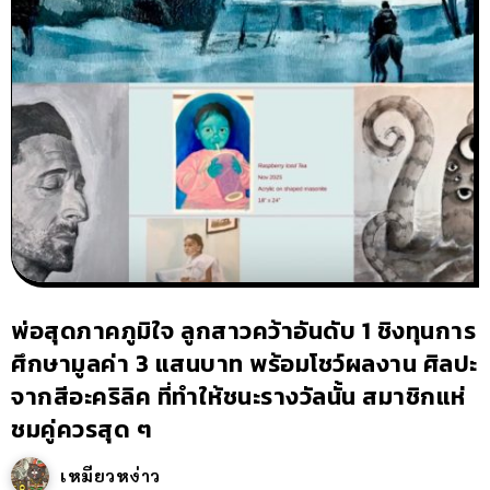
พ่อสุดภาคภูมิใจ ลูกสาวคว้าอันดับ 1 ชิงทุนการ
ศึกษามูลค่า 3 แสนบาท พร้อมโชว์ผลงาน ศิลปะ
จากสีอะคริลิค ที่ทำให้ชนะรางวัลนั้น สมาชิกแห่
ชมคู่ควรสุด ๆ
เหมียวหง่าว