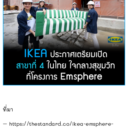
ที่มา
– https://thestandard.co/ikea-emsphere-