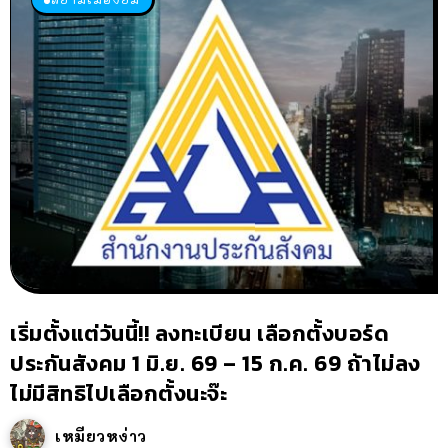
เริ่มตั้งแต่วันนี้!! ลงทะเบียน เลือกตั้งบอร์ด
ประกันสังคม 1 มิ.ย. 69 – 15 ก.ค. 69 ถ้าไม่ลง
ไม่มีสิทธิไปเลือกตั้งนะจ๊ะ
เหมียวหง่าว