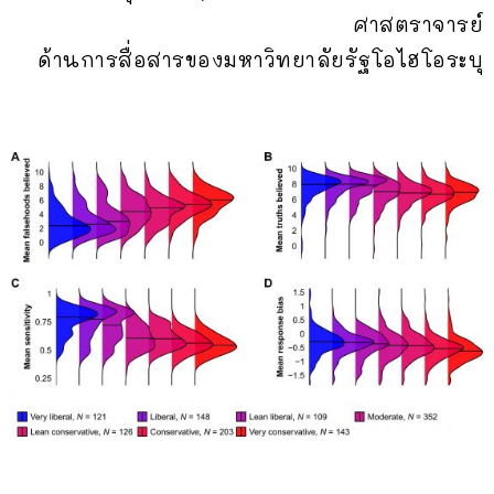
ศาสตราจารย์
ด้านการสื่อสารของมหาวิทยาลัยรัฐโอไฮโอระบุ