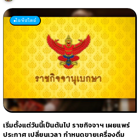
ไลฟ์สไตล์
เริ่มตั้งแต่วันนี้เป็นต้นไป ราชกิจจาฯ เผยแพร่
ประกาศ เปลี่ยนเวลา กำหนดขายเครื่องดื่ม