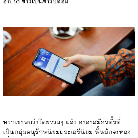
อีก 10 ข่าวเป็นข่าวปลอม
พวกเขาพบว่าโดยรวมๆ แล้ว อาสาสมัครทั้งที่
เป็นกลุ่มอนุรักษนิยมและเสรีนิยม นั้นมักจะหลง