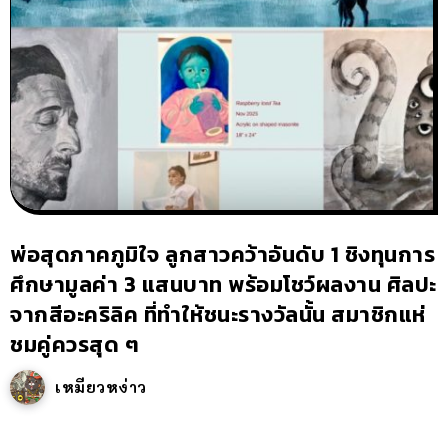
พ่อสุดภาคภูมิใจ ลูกสาวคว้าอันดับ 1 ชิงทุนการ
ศึกษามูลค่า 3 แสนบาท พร้อมโชว์ผลงาน ศิลปะ
จากสีอะคริลิค ที่ทำให้ชนะรางวัลนั้น สมาชิกแห่
ชมคู่ควรสุด ๆ
เหมียวหง่าว