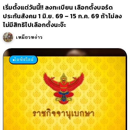
เริ่มตั้งแต่วันนี้!! ลงทะเบียน เลือกตั้งบอร์ด
ประกันสังคม 1 มิ.ย. 69 – 15 ก.ค. 69 ถ้าไม่ลง
ไม่มีสิทธิไปเลือกตั้งนะจ๊ะ
เหมียวหง่าว
ไลฟ์สไตล์