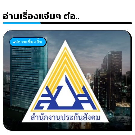
อ่านเรื่องแจ่มๆ ต่อ..
สยามเมืองยิ้ม