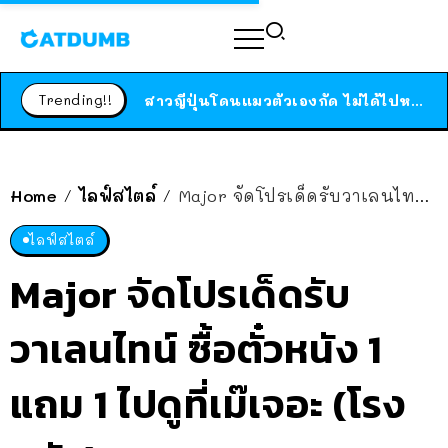
ร้านอาหารในนิวยอร์กประกาศปิดตัวลง หลังอยู่มานานกว่า 45 ปี ติดป้ายขอบคุณลูกค้าทุกคน แถมสูตรทำไวท์ซอสให้แบบจัดเต็ม
สาวญี่ปุ่นโดนแมวตัวเองกัด ไม่ได้ไปหาหมอตั้งแต่เนิ่นๆ สุดท้ายขาบวม กลายเป็นโรคเนื้อเน่า เตือนทาสแมวทั้งหลายให้ระวัง
Trending!!
ได้เวลาเด็กหนวดรวมตัว RF Online Next เปิดให้เล่นแล้ว เกม Sci-Fi MMORPG ระดับตำนาน เล่นได้ทั้งมือถือและ PC
ร้านอาหารในนิวยอร์กประกาศปิดตัวลง หลังอยู่มานานกว่า 45 ปี ติดป้ายขอบคุณลูกค้าทุกคน แถมสูตรทำไวท์ซอสให้แบบจัดเต็ม
สาวญี่ปุ่นโดนแมวตัวเองกัด ไม่ได้ไปหาหมอตั้งแต่เนิ่นๆ สุดท้ายขาบวม กลายเป็นโรคเนื้อเน่า เตือนทาสแมวทั้งหลายให้ระวัง
Home
ไลฟ์สไตล์
Major จัดโปรเด็ดรับวาเลนไทน์ ซื้อตั๋วหนัง 1 แถม 1 ไปดูที่เม๊เจอะ (โรงหนัง)
/
/
ไลฟ์สไตล์
Major จัดโปรเด็ดรับ
วาเลนไทน์ ซื้อตั๋วหนัง 1
แถม 1 ไปดูที่เม๊เจอะ (โรง