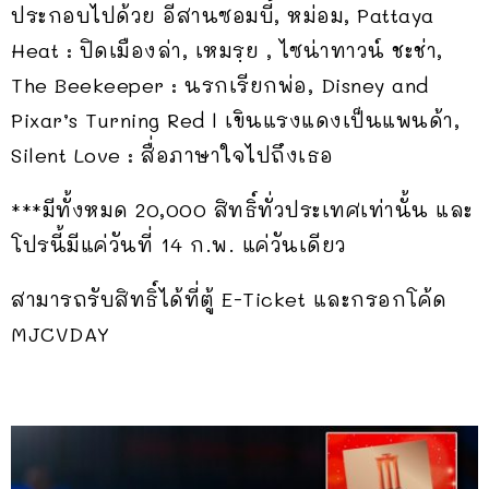
ประกอบไปด้วย อีสานซอมบี้, หม่อม, Pattaya
Heat : ปิดเมืองล่า, เหมรฺย , ไซน่าทาวน์ ชะช่า,
The Beekeeper : นรกเรียกพ่อ, Disney and
Pixar’s Turning Red l เขินแรงแดงเป็นแพนด้า,
Silent Love : สื่อภาษาใจไปถึงเธอ
***มีทั้งหมด 20,000 สิทธิ์ทั่วประเทศเท่านั้น และ
โปรนี้มีแค่วันที่ 14 ก.พ. แค่วันเดียว
สามารถรับสิทธิ์ได้ที่ตู้ E-Ticket และกรอกโค้ด
MJCVDAY