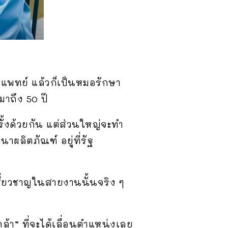
ตวแพทย์ แล้วก็เป็นหมอรักษา
มาถึง 50 ปี
ั้งด้วยกัน แต่ส่วนใหญ่จะทำ
าผลิตภัณฑ์ อยู่ที่รัฐ
เชี่ยวชาญในสายงานนั้นจริง ๆ
ล้า” ที่จะได้เลื่อนตำแหน่งเลย