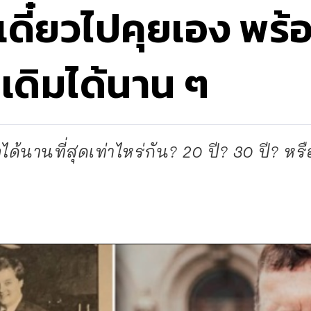
เดี๋ยวไปคุยเอง พร
่เดิมได้นาน ๆ
ด้นานที่สุดเท่าไหร่กัน? 20 ปี? 30 ปี? หรือ