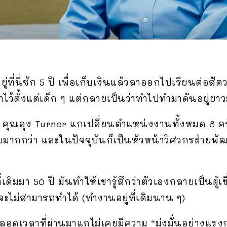
ี่นี่ซัก 5 ปี เพื่อเก็บเงินแล้วลาออกไปเรียนต่อสั
าไว้ตั้งแต่เด็ก ๆ แต่กลายเป็นว่าทำไปทำมาดันอยู่ยาว
ี่ คุณลุง Turner แกเปลี่ยนตำแหน่งงานทั้งหมด 8 คร
สียมากกว่า และในปัจจุบันก็เป็นหัวหน้าวิศวกรฝ่ายพัฒน
ดิมมา 50 ปี มันทำให้เขารู้สึกว่าตัวเองกลายเป็นผู้
จะไม่สามารถทำได้ (ทำงานอยู่ที่เดิมนาน ๆ)
ลอดเวลาที่ผ่านมาแกไม่เคยมีความ “มุ่งมั่นอย่างแรงก