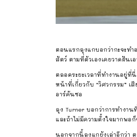
ตอนแรกลุงแกบอกว่ากะจะทำอยู่ท
สัตว์ ตามที่ตัวเองเคยวาดฝันเอ
ตลอดระยะเวลาที่ทำงานอยู่ที่น
หน้าที่เกี่ยวกับ “วิศวกรรม” เ
อาร์คันซอ
ลุง Turner บอกว่าการทำงานที่เ
และถ้าไม่มีความตั้งใจมากพอก็
นอกจากนี้ลุงแกยังเล่าอีกว่า ต