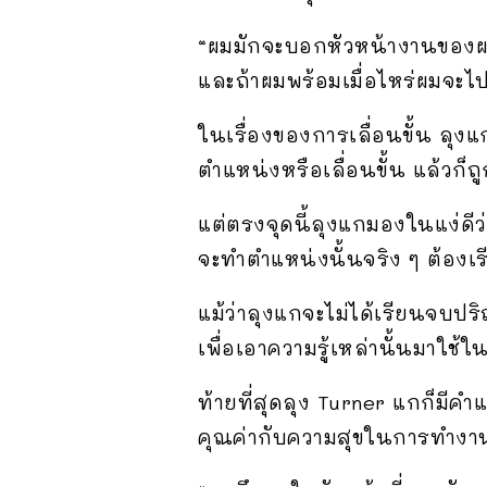
“ผมมักจะบอกหัวหน้างานของผมเส
และถ้าผมพร้อมเมื่อไหร่ผมจะไป
ในเรื่องของการเลื่อนขั้น ลุงแ
ตำแหน่งหรือเลื่อนขั้น แล้วก็ถ
แต่ตรงจุดนี้ลุงแกมองในแง่ดีว
จะทำตำแหน่งนั้นจริง ๆ ต้องเรียน
แม้ว่าลุงแกจะไม่ได้เรียนจบปร
เพื่อเอาความรู้เหล่านั้นมาใช
ท้ายที่สุดลุง Turner แกก็มีค
คุณค่ากับความสุขในการทำงานม