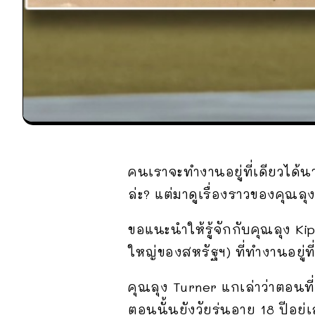
คนเราจะทำงานอยู่ที่เดียวได้นาน
ล่ะ? แต่มาดูเรื่องราวของคุณลุ
ขอแนะนำให้รู้จักกับคุณลุง Ki
ใหญ่ของสหรัฐฯ) ที่ทำงานอยู่ที่น
คุณลุง Turner แกเล่าว่าตอนที
ตอนนั้นยังวัยรุ่นอายุ 18 ปีอย