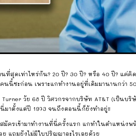
ที่สุดเท่าไหร่กัน? 20 ปี? 30 ปี? หรือ 40 ปี? แค่คิดก็
งคนนี้ซะก่อน เพราะแกทำงานอยู่ที่เดิมมานานกว่า 50 
p Turner วัย 68 ปี วิศวกรจากบริษัท AT&T (เป็นบริ
ี่มาตั้งแต่ปี 1973 จนถึงตอนนี้ก็ยังทำอยู่!!
่สมัครเข้ามาทำงานที่นี่ครั้งแรก แกทำในตำแหน่งพน
ู่เลย แถมยังไม่มีใบปริญญาอะไรเลยด้วย