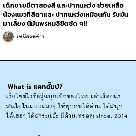
เด็กชายมีตาสองสี และปากแหว่ง ช่วยเหลือ
น้องแมวที่สีตาและ ปากแหว่งเหมือนกัน รับมัน
มาเลี้ยง นี่มันพรหมลิขิตชัด ๆ!!
เหมียวหง่าว
What is แคทดั๊มบ์?
เว็บไซต์ไวรัลรุ่นบุกเบิกของไทย เล่าเรื่องน่า
สนใจในแบบแมวๆ ให้ทุกคนได้อ่าน ได้สนุก
ได้เฮฮา ได้สาระ(เอ๊ะ มีด้วยเหรอ?) since. 2014