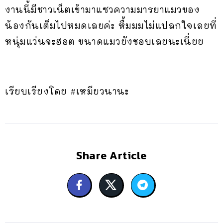
งานนี้มีชาวเน็ตเข้ามาแซวความมารยาแมวของ
น้องกันเต็มไปหมดเลยค่ะ หื้มมมไม่แปลกใจเลยที่
หนุ่มแว่นจะฮอต ขนาดแมวยังชอบเลยนะเนี่ยย
เรียบเรียงโดย #เหมียวนานะ
Share Article