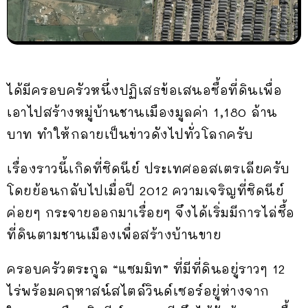
ได้มีครอบครัวหนึ่งปฏิเสธข้อเสนอซื้อที่ดินเพื่อ
เอาไปสร้างหมู่บ้านชานเมืองมูลค่า 1,180 ล้าน
บาท ทำให้กลายเป็นข่าวดังไปทั่วโลกครับ
เรื่องราวนี้เกิดที่ซิดนีย์ ประเทศออสเตรเลียครับ
โดยย้อนกลับไปเมื่อปี 2012 ความเจริญที่ซิดนีย์
ค่อยๆ กระจายออกมาเรื่อยๆ จึงได้เริ่มมีการไล่ซื้อ
ที่ดินตามชานเมืองเพื่อสร้างบ้านขาย
ครอบครัวตระกูล “แซมมิท” ที่มีที่ดินอยู่ราวๆ 12
ไร่พร้อมคฤหาสน์สไตล์วินด์เซอร์อยู่ห่างจาก