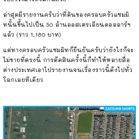
ล่าสุดมีรายงานครับว่าที่ดินของครอบครัวแซมมิ
ทนั้นขึ้นไปเป็น 50 ล้านออสเตรเลียนดอลลาร์ฯ
แล้ว (ราว 1,180 บาท)
แต่ทางครอบครัวแซมมิทก็ยืนยันครับว่ายังไงก็จะ
ไม่ขายที่ตรงนี้ การตัดสินครั้งนี้ก็ทำให้หลายสื่อ
ต่างประเทศเอาไปรายงานจนเรื่องราวนี้ดังไปทั่ว
โลกเลยทีเดียว