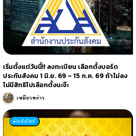
เริ่มตั้งแต่วันนี้!! ลงทะเบียน เลือกตั้งบอร์ด
ประกันสังคม 1 มิ.ย. 69 – 15 ก.ค. 69 ถ้าไม่ลง
ไม่มีสิทธิไปเลือกตั้งนะจ๊ะ
เหมียวหง่าว
ไลฟ์สไตล์