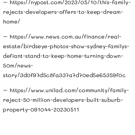
– https://nypost.com/2023/05/10/this-family-
rejects-developers-offers-to-keep-dream-
home/
– https://www.news.com.au/finance/real-
estate/birdseye-photos-show-sydney-familys-
defiant-stand-to-keep-home-turning-down-
50m/news-
story/3d0f97d5c8fa337a7d70ed5e65359f0c
– https://www.unilad.com/community/family-
reject-50-million-developers-built-suburb-
property-091044-20230511