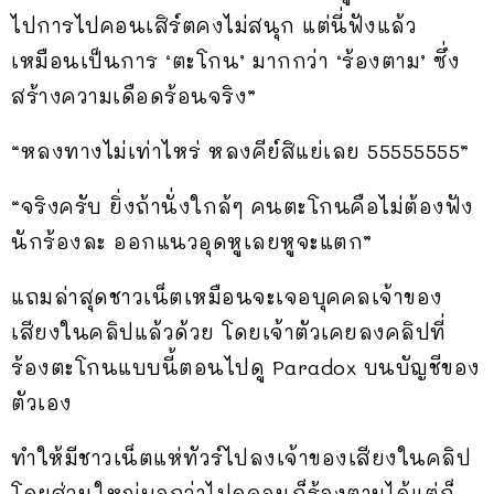
ไปการไปคอนเสิร์ตคงไม่สนุก แต่นี่ฟังแล้ว
เหมือนเป็นการ ‘ตะโกน’ มากกว่า ‘ร้องตาม’ ซึ่ง
สร้างความเดือดร้อนจริง”
“หลงทางไม่เท่าไหร่ หลงคีย์สิแย่เลย 55555555”
“จริงครับ ยิ่งถ้านั่งใกล้ๆ คนตะโกนคือไม่ต้องฟัง
นักร้องละ ออกแนวอุดหูเลยหูจะแตก”
แถมล่าสุดชาวเน็ตเหมือนจะเจอบุคคลเจ้าของ
เสียงในคลิปแล้วด้วย โดยเจ้าตัวเคยลงคลิปที่
ร้องตะโกนแบบนี้ตอนไปดู Paradox บนบัญชีของ
ตัวเอง
ทำให้มีชาวเน็ตแห่ทัวร์ไปลงเจ้าของเสียงในคลิป
โดยส่วนใหญ่บอกว่าไปดูคอนก็ร้องตามได้แต่ก็