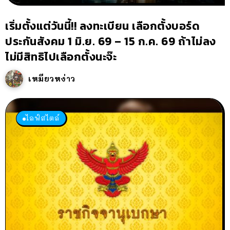
เริ่มตั้งแต่วันนี้!! ลงทะเบียน เลือกตั้งบอร์ด
ประกันสังคม 1 มิ.ย. 69 – 15 ก.ค. 69 ถ้าไม่ลง
ไม่มีสิทธิไปเลือกตั้งนะจ๊ะ
เหมียวหง่าว
ไลฟ์สไตล์