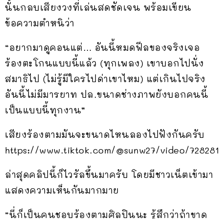
นั้นกลบเสียงวงที่เล่นสดชัดเจน พร้อมเขียน
ข้อความตำหนิว่า
“อยากมาดูคอนแต่… อันนี้หมดฟีลของจริงเจอ
ร้องตะโกนแบบนี้แล้ว (ทุกเพลง) เขาบอกไปนั่ง
สมาธิไป (ไม่รู้มีใครไปด่าเขาไหม) แต่เกินไปจริง
อันนี้ไม่มีมารยาท ปล.ขนาดช่างภาพยังบอกคนนี้
เป็นแบบนี้ทุกงาน”
เสียงร้องตามมันจะขนาดไหนลองไปฟังกันครับ
https://www.tiktok.com/@sunw27/video/72828
ล่าสุดคลิปนี้ก็ไวรัลขึ้นมาครับ โดยมีชาวเน็ตเข้ามา
แสดงความเห็นกันมากมาย
“นี่ก็เป็นคนชอบร้องตามศิลปินนะ รู้สึกว่าถ้าขาด