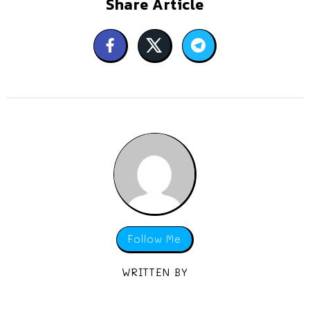
Share Article
Follow Me
WRITTEN BY