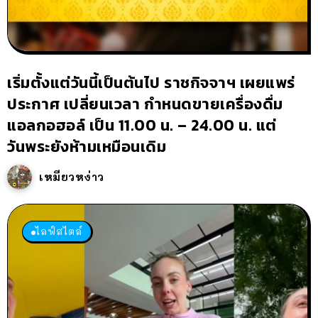
เริ่มตั้งแต่วันนี้เป็นต้นไป ราชกิจจาฯ เผยแพร่
ประกาศ เปลี่ยนเวลา กำหนดขายเครื่องดื่ม
แอลกอฮอล์ เป็น 11.00 น. – 24.00 น. แต่
วันพระยังห้ามเหมือนเดิม
เหมียวหง่าว
ไลฟ์สไตล์