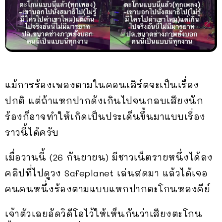
แม้การร้องเพลงตามในคอนเสิร์ตจะเป็นเรื่อง
ปกติ แต่ถ้าแหกปากดังเกินไปจนกลบเสียงนัก
ร้องก็อาจทำให้เกิดเป็นประเด็นขึ้นมาแบบเรื่อง
ราวนี้ได้ครับ
เมื่อวานนี้ (26 กันยายน) มีชาวเน็ตรายหนึ่งได้ลง
คลิปที่ไปดูวง Safeplanet เล่นสดมา แล้วได้เจอ
คนคนหนึ่งร้องตามแบบแหกปากตะโกนหลงคีย์
เจ้าตัวเลยอัดวิดีโอไว้ให้เห็นกันว่าเสียงตะโกน