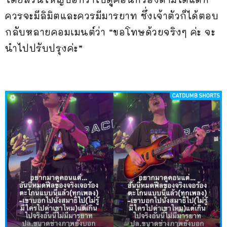
ควรจะมีลิมิตและควรมีมารยาท ซึ่งเจ้าตัวก็ได้ตอบ
กลับหลายคอมเมนต์ว่า “ขอโทษด้วยจริงๆ ค่ะ จะ
นำไปปรับปรุงค่ะ”