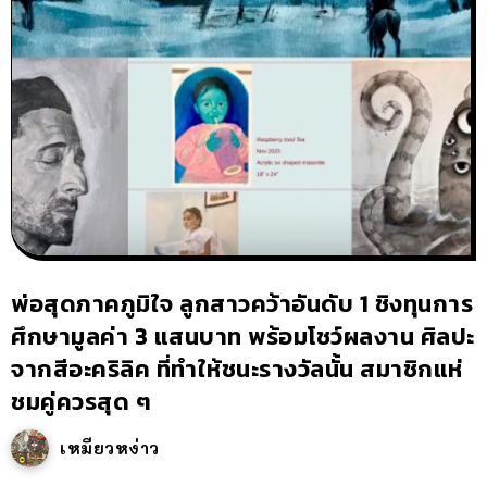
พ่อสุดภาคภูมิใจ ลูกสาวคว้าอันดับ 1 ชิงทุนการ
ศึกษามูลค่า 3 แสนบาท พร้อมโชว์ผลงาน ศิลปะ
จากสีอะคริลิค ที่ทำให้ชนะรางวัลนั้น สมาชิกแห่
ชมคู่ควรสุด ๆ
เหมียวหง่าว