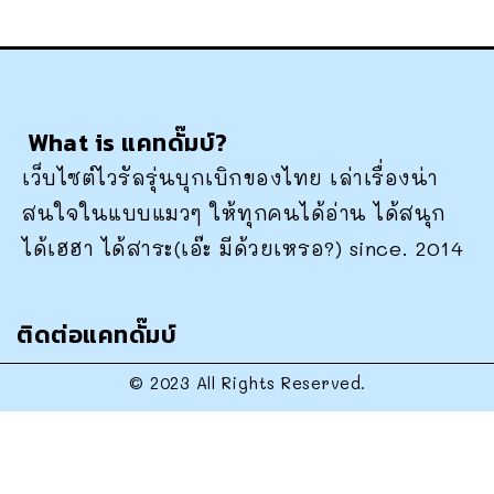
What is แคทดั๊มบ์?
เว็บไซต์ไวรัลรุ่นบุกเบิกของไทย เล่าเรื่องน่า
สนใจในแบบแมวๆ ให้ทุกคนได้อ่าน ได้สนุก
ได้เฮฮา ได้สาระ(เอ๊ะ มีด้วยเหรอ?) since. 2014
ติดต่อแคทดั๊มบ์
© 2023 All Rights Reserved.