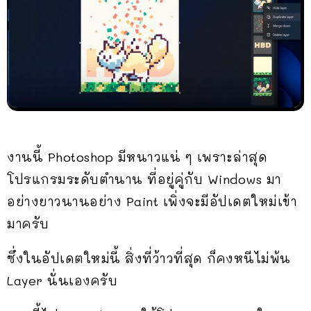
งานนี้ Photoshop มีหนาวแน่ ๆ เพราะล่าสุด
โปรแกรมระดับตำนาน ที่อยู่คู่กับ Windows มา
อย่างยาวนานอย่าง Paint เพิ่งจะมีอัปเดตใหม่เข้า
มาครับ
ซึ่งในอัปเดตใหม่นี้ สิ่งที่ว้าวที่สุด ก็คงหนีไม่พ้น
Layer นั่นเองครับ