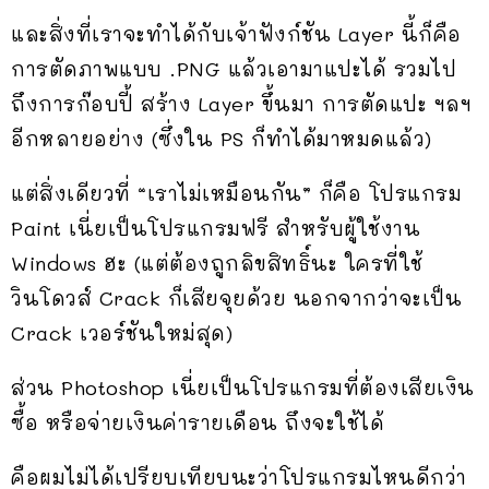
และสิ่งที่เราจะทำได้กับเจ้าฟังก์ชัน Layer นี้ก็คือ
การตัดภาพแบบ .PNG แล้วเอามาแปะได้ รวมไป
ถึงการก๊อบปี้ สร้าง Layer ขึ้นมา การตัดแปะ ฯลฯ
อีกหลายอย่าง (ซึ่งใน PS ก็ทำได้มาหมดแล้ว)
แต่สิ่งเดียวที่ “เราไม่เหมือนกัน” ก็คือ โปรแกรม
Paint เนี่ยเป็นโปรแกรมฟรี สำหรับผู้ใช้งาน
Windows ฮะ (แต่ต้องถูกลิขสิทธิ์นะ ใครที่ใช้
วินโดวส์ Crack ก็เสียจุยด้วย นอกจากว่าจะเป็น
Crack เวอร์ชันใหม่สุด)
ส่วน Photoshop เนี่ยเป็นโปรแกรมที่ต้องเสียเงิน
ซื้อ หรือจ่ายเงินค่ารายเดือน ถึงจะใช้ได้
คือผมไม่ได้เปรียบเทียบนะว่าโปรแกรมไหนดีกว่า