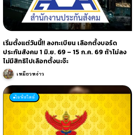
เริ่มตั้งแต่วันนี้!! ลงทะเบียน เลือกตั้งบอร์ด
ประกันสังคม 1 มิ.ย. 69 – 15 ก.ค. 69 ถ้าไม่ลง
ไม่มีสิทธิไปเลือกตั้งนะจ๊ะ
เหมียวหง่าว
ไลฟ์สไตล์