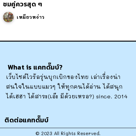
ชมคู่ควรสุด ๆ
เหมียวหง่าว
What is แคทดั๊มบ์?
เว็บไซต์ไวรัลรุ่นบุกเบิกของไทย เล่าเรื่องน่า
สนใจในแบบแมวๆ ให้ทุกคนได้อ่าน ได้สนุก
ได้เฮฮา ได้สาระ(เอ๊ะ มีด้วยเหรอ?) since. 2014
ติดต่อแคทดั๊มบ์
© 2023 All Rights Reserved.