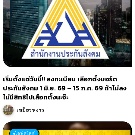
เริ่มตั้งแต่วันนี้!! ลงทะเบียน เลือกตั้งบอร์ด
ประกันสังคม 1 มิ.ย. 69 – 15 ก.ค. 69 ถ้าไม่ลง
ไม่มีสิทธิไปเลือกตั้งนะจ๊ะ
เหมียวหง่าว
ไลฟ์สไตล์