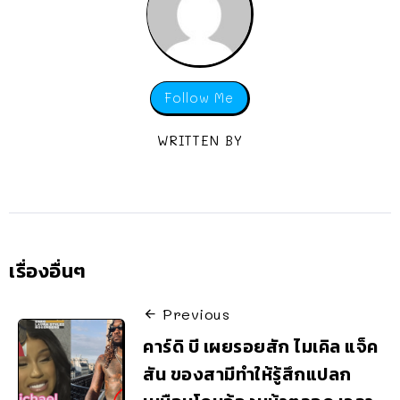
Follow Me
WRITTEN BY
เรื่องอื่นๆ
Previous
คาร์ดิ บี เผยรอยสัก ไมเคิล แจ็ค
สัน ของสามีทำให้รู้สึกแปลก