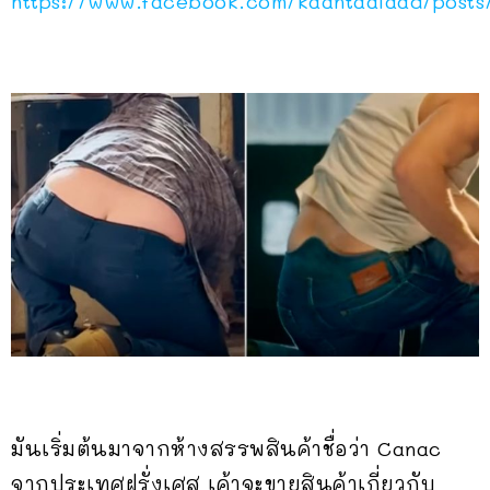
https://www.facebook.com/kaantaalaad/pos
มันเริ่มต้นมาจากห้างสรรพสินค้าชื่อว่า Canac
จากประเทศฝรั่งเศส เค้าจะขายสินค้าเกี่ยวกับ