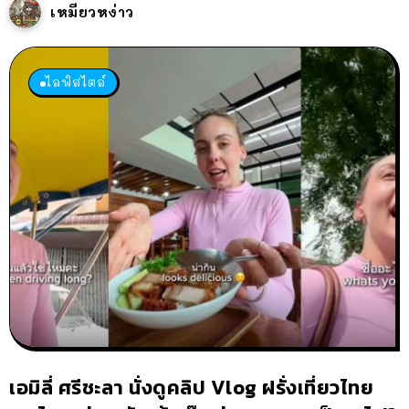
เหมียวหง่าว
ไลฟ์สไตล์
เอมิลี่ ศรีชะลา นั่งดูคลิป Vlog ฝรั่งเที่ยวไทย