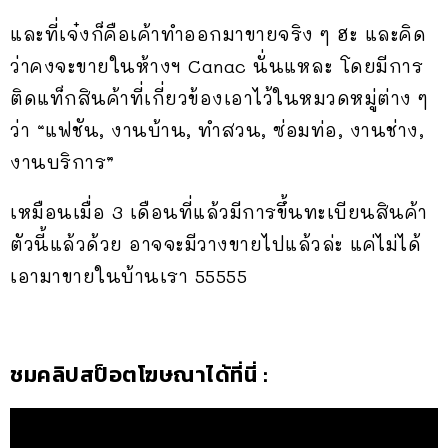
และที่เจ๋งก็คือเค้าทำออกมาขายจริง ๆ ฮะ และคิด
ว่าคงจะขายในห้างฯ Canac นั่นแหละ โดยมีการ
ติดแท็กสินค้าที่เกี่ยวข้องเอาไว้ในหมวดหมู่ต่าง ๆ
ว่า “แฟชัน, งานบ้าน, ทำสวน, ซ่อมท่อ, งานช่าง,
งานบริการ”
เหมือนเมื่อ 3 เดือนที่แล้วมีการขึ้นทะเบียนสินค้า
ตัวนี้แล้วด้วย อาจจะมีวางขายไปแล้วล่ะ แค่ไม่ได้
เอามาขายในบ้านเรา 55555
ชมคลิปสป็อตโฆษณาได้ที่นี่ :