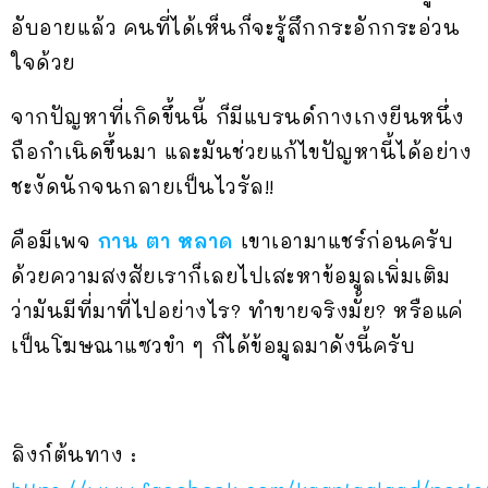
อับอายแล้ว คนที่ได้เห็นก็จะรู้สึกกระอักกระอ่วน
ใจด้วย
จากปัญหาที่เกิดขึ้นนี้ ก็มีแบรนด์กางเกงยีนหนึ่ง
ถือกำเนิดขึ้นมา และมันช่วยแก้ไขปัญหานี้ได้อย่าง
ชะงัดนักจนกลายเป็นไวรัล!!
คือมีเพจ
กาน ตา หลาด
เขาเอามาแชร์ก่อนครับ
ด้วยความสงสัยเราก็เลยไปเสะหาข้อมูลเพิ่มเติม
ว่ามันมีที่มาที่ไปอย่างไร? ทำขายจริงมั้ย? หรือแค่
เป็นโฆษณาแซวขำ ๆ ก็ได้ข้อมูลมาดังนี้ครับ
ลิงก์ต้นทาง :