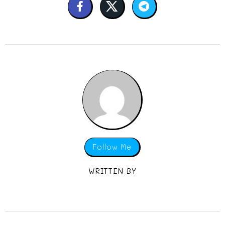
Follow Me
WRITTEN BY