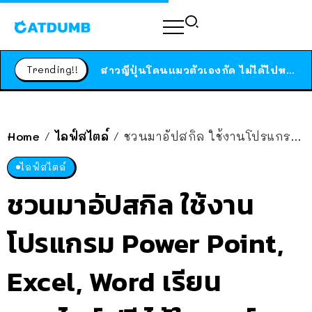
ร้านอาหารในนิวยอร์กประกาศปิดตัวลง หลังอยู่มานานกว่า 45 ปี ติดป้ายขอบคุณลูกค้าทุกคน แถมสูตรทำไวท์ซอสให้แบบจัดเต็ม
สาวญี่ปุ่นโดนแมวตัวเองกัด ไม่ได้ไปหาหมอตั้งแต่เนิ่นๆ สุดท้ายขาบวม กลายเป็นโรคเนื้อเน่า เตือนทาสแมวทั้งหลายให้ระวัง
Trending!!
ได้เวลาเด็กหนวดรวมตัว RF Online Next เปิดให้เล่นแล้ว เกม Sci-Fi MMORPG ระดับตำนาน เล่นได้ทั้งมือถือและ PC
ร้านอาหารในนิวยอร์กประกาศปิดตัวลง หลังอยู่มานานกว่า 45 ปี ติดป้ายขอบคุณลูกค้าทุกคน แถมสูตรทำไวท์ซอสให้แบบจัดเต็ม
สาวญี่ปุ่นโดนแมวตัวเองกัด ไม่ได้ไปหาหมอตั้งแต่เนิ่นๆ สุดท้ายขาบวม กลายเป็นโรคเนื้อเน่า เตือนทาสแมวทั้งหลายให้ระวัง
Home
ไลฟ์สไตล์
ชวนมาอัปสกิล ใช้งานโปรแกรม Power Point, Excel, Word เรียนออนไลน์ฟรี ได้ใบเซอร์ด้วยนะ
/
/
ไลฟ์สไตล์
ชวนมาอัปสกิล ใช้งาน
โปรแกรม Power Point,
Excel, Word เรียน