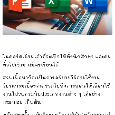
ในคอร์สเรียนเค้าก็จะเปิดให้ทั้งนักศึกษา และคน
ทั่วไปเข้ามาสมัครเรียนได้
ส่วนเนื้อหาก็จะเป็นการอธิบายวิธีการใช้งาน
โปรแกรมเบื้องต้น รวมไปถึงการสอนให้เลือกใช้
งานโปรแกรมกับประเภทงานต่าง ๆ ได้อย่าง
เหมาะสม เป็นต้น
หลักสูตรทั้ง 3 รับผิดชอบโดยบริษัทไมโครซอฟท์