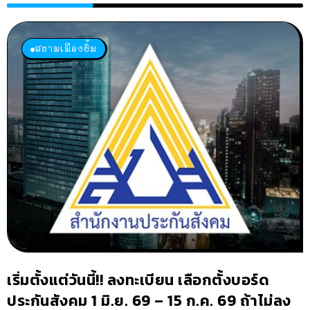
สยามเมืองยิ้ม
เริ่มตั้งแต่วันนี้!! ลงทะเบียน เลือกตั้งบอร์ด
ประกันสังคม 1 มิ.ย. 69 – 15 ก.ค. 69 ถ้าไม่ลง