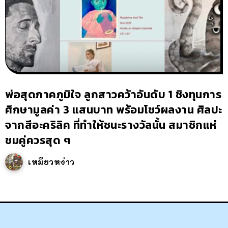
พ่อสุดภาคภูมิใจ ลูกสาวคว้าอันดับ 1 ชิงทุนการ
ศึกษามูลค่า 3 แสนบาท พร้อมโชว์ผลงาน ศิลปะ
จากสีอะคริลิค ที่ทำให้ชนะรางวัลนั้น สมาชิกแห่
ชมคู่ควรสุด ๆ
เหมียวหง่าว