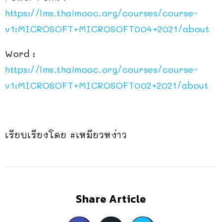
https://lms.thaimooc.org/courses/course-
v1:MICROSOFT+MICROSOFT004+2021/about
Word :
https://lms.thaimooc.org/courses/course-
v1:MICROSOFT+MICROSOFT002+2021/about
เรียบเรียงโดย #เหมียวหง่าว
Share Article