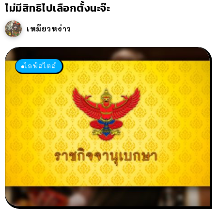
ไม่มีสิทธิไปเลือกตั้งนะจ๊ะ
เหมียวหง่าว
ไลฟ์สไตล์