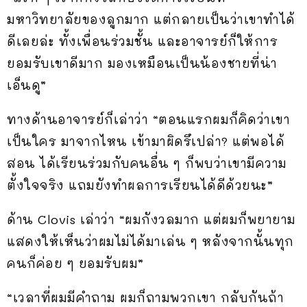
มหาวิทยาลัยของลูกมาก แต่กลายเป็นว่าเขาทำได้
ดีเลยล่ะ ทั้งเพื่อนร่วมชั้น และอาจารย์ก็ให้การ
ยอมรับเขาดีมาก มองเหมือนเป็นน้องชายที่น่า
เอ็นดู”
ทางด้านอาจารย์ก็เล่าว่า “ตอนแรกผมก็คิดว่าเขา
เป็นใคร มาจากไหน เข้ามาผิดรึเปล่า? แต่พอได้
สอน ได้เรียนร่วมกับคนอื่น ๆ ก็พบว่าเขามีความ
ตั้งใจจริง แถมยังทำผลการเรียนได้ดีด้วยนะ”
ด้าน Clovis เล่าว่า “ผมกังวลมาก แต่ผมก็พยายาม
แสดงให้เห็นว่าผมไม่ได้มาเล่น ๆ หลังจากนั้นทุก
คนก็ค่อย ๆ ยอมรับผม”
“เวลาที่ผมมีคำถาม ผมก็ถามพวกเขา กลับกันถ้า