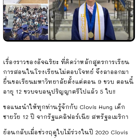
เรื่องราวของอัจฉริยะ ที่คิดว่าหลักสูตรการเรียน
การสอนในโรงเรียนไม่ตอบโจทย์ จึงลาออกมา
ยื่นขอเรียนมหาวิทยาลัยตั้งแต่ตอน 9 ขวบ ตอนนี้
อายุ 12 ขวบจบอนุปริญญาตรีไปแล้ว 5 ใบ!!
ขอแนะนำให้ทุกท่านรู้จักกับ Clovis Hung เด็ก
ชายวัย 12 ปี จากรัฐแคลิฟอร์เนีย สหรัฐอเมริกา
ย้อนกลับเมื่อช่วงฤดูใบไม้ร่วงในปี 2020 Clovis