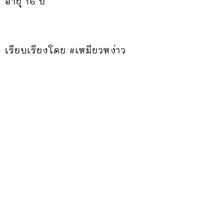
อายุ 16 ปี
เรียบเรียงโดย #เหมียวหง่าว