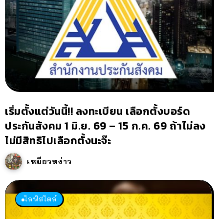
เริ่มตั้งแต่วันนี้!! ลงทะเบียน เลือกตั้งบอร์ด
ประกันสังคม 1 มิ.ย. 69 – 15 ก.ค. 69 ถ้าไม่ลง
ไม่มีสิทธิไปเลือกตั้งนะจ๊ะ
เหมียวหง่าว
ไลฟ์สไตล์