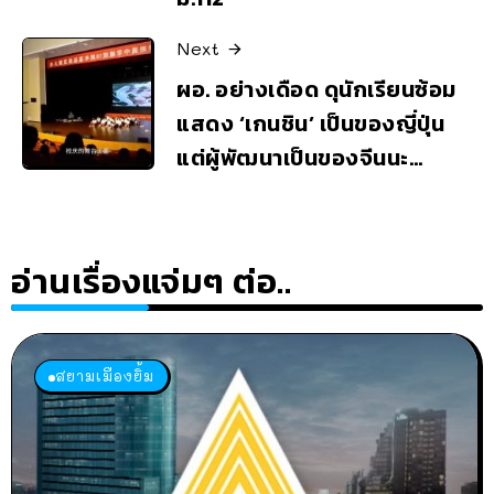
Next
ผอ. อย่างเดือด ดุนักเรียนซ้อม
แสดง ‘เกนชิน’ เป็นของญี่ปุ่น
แต่ผู้พัฒนาเป็นของจีนนะ…
อ่านเรื่องแจ่มๆ ต่อ..
สยามเมืองยิ้ม