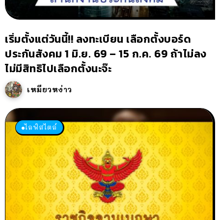
เริ่มตั้งแต่วันนี้!! ลงทะเบียน เลือกตั้งบอร์ด
ประกันสังคม 1 มิ.ย. 69 – 15 ก.ค. 69 ถ้าไม่ลง
ไม่มีสิทธิไปเลือกตั้งนะจ๊ะ
เหมียวหง่าว
ไลฟ์สไตล์