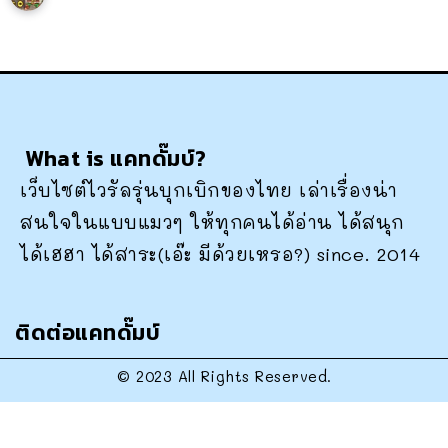
What is แคทดั๊มบ์?
เว็บไซต์ไวรัลรุ่นบุกเบิกของไทย เล่าเรื่องน่า
สนใจในแบบแมวๆ ให้ทุกคนได้อ่าน ได้สนุก
ได้เฮฮา ได้สาระ(เอ๊ะ มีด้วยเหรอ?) since. 2014
ติดต่อแคทดั๊มบ์
© 2023 All Rights Reserved.