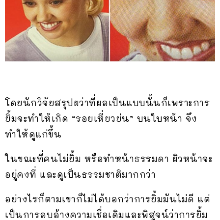
โดยนักวิจัยสรุปผว่าที่ผลเป็นแบบนั้นก็เพราะการ
ยิ้มจะทำให้เกิด “รอยเหี่ยวย่น” บนใบหน้า จึง
ทำให้ดูแก่ขึ้น
ในขณะที่คนไม่ยิ้ม หรือทำหน้าธรรมดา ผิวหน้าจะ
อยู่คงที่ และดูเป็นธรรมชาติมากกว่า
อย่างไรก็ตามเขาก็ไม่ได้บอกว่าการยิ้มมันไม่ดี แต่
เป็นการลบล้างความเชื่อเดิมและพิสูจน์ว่าการยิ้ม