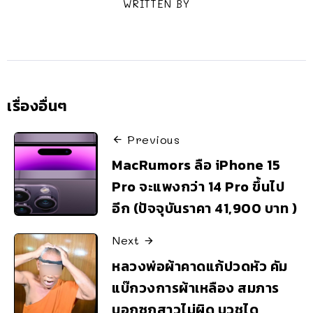
WRITTEN BY
เรื่องอื่นๆ
Previous
MacRumors ลือ iPhone 15
Pro จะแพงกว่า 14 Pro ขึ้นไป
อีก (ปัจจุบันราคา 41,900 บาท )
Next
หลวงพ่อผ้าคาดแก้ปวดหัว คัม
แบ๊กวงการผ้าเหลือง สมภาร
บอกซุกสาวไม่ผิด บวชได