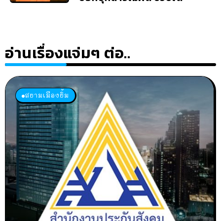
อ่านเรื่องแจ่มๆ ต่อ..
สยามเมืองยิ้ม