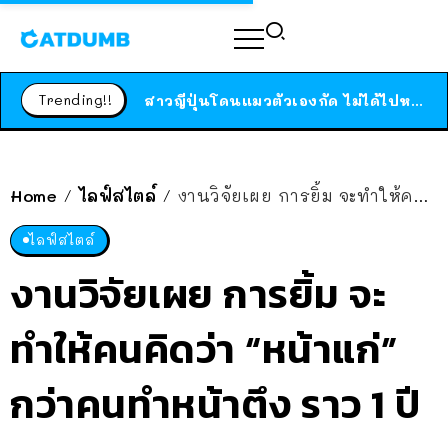
ร้านอาหารในนิวยอร์กประกาศปิดตัวลง หลังอยู่มานานกว่า 45 ปี ติดป้ายขอบคุณลูกค้าทุกคน แถมสูตรทำไวท์ซอสให้แบบจัดเต็ม
สาวญี่ปุ่นโดนแมวตัวเองกัด ไม่ได้ไปหาหมอตั้งแต่เนิ่นๆ สุดท้ายขาบวม กลายเป็นโรคเนื้อเน่า เตือนทาสแมวทั้งหลายให้ระวัง
Trending!!
ได้เวลาเด็กหนวดรวมตัว RF Online Next เปิดให้เล่นแล้ว เกม Sci-Fi MMORPG ระดับตำนาน เล่นได้ทั้งมือถือและ PC
ร้านอาหารในนิวยอร์กประกาศปิดตัวลง หลังอยู่มานานกว่า 45 ปี ติดป้ายขอบคุณลูกค้าทุกคน แถมสูตรทำไวท์ซอสให้แบบจัดเต็ม
สาวญี่ปุ่นโดนแมวตัวเองกัด ไม่ได้ไปหาหมอตั้งแต่เนิ่นๆ สุดท้ายขาบวม กลายเป็นโรคเนื้อเน่า เตือนทาสแมวทั้งหลายให้ระวัง
Home
ไลฟ์สไตล์
งานวิจัยเผย การยิ้ม จะทำให้คนคิดว่า “หน้าแก่” กว่าคนทำหน้าตึง ราว 1 ปี
/
/
ไลฟ์สไตล์
งานวิจัยเผย การยิ้ม จะ
ทำให้คนคิดว่า “หน้าแก่”
กว่าคนทำหน้าตึง ราว 1 ปี