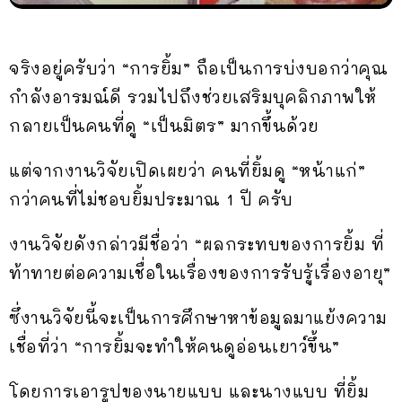
จริงอยู่ครับว่า “การยิ้ม” ถือเป็นการบ่งบอกว่าคุณ
กำลังอารมณ์ดี รวมไปถึงช่วยเสริมบุคลิกภาพให้
กลายเป็นคนที่ดู “เป็นมิตร” มากขึ้นด้วย
แต่จากงานวิจัยเปิดเผยว่า คนที่ยิ้มดู “หน้าแก่”
กว่าคนที่ไม่ชอบยิ้มประมาณ 1 ปี ครับ
งานวิจัยดังกล่าวมีชื่อว่า “ผลกระทบของการยิ้ม ที่
ท้าทายต่อความเชื่อในเรื่องของการรับรู้เรื่องอายุ”
ซึ่งานวิจัยนี้จะเป็นการศึกษาหาข้อมูลมาแย้งความ
เชื่อที่ว่า “การยิ้มจะทำให้คนดูอ่อนเยาว์ขึ้น”
โดยการเอารูปของนายแบบ และนางแบบ ที่ยิ้ม