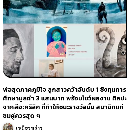
พ่อสุดภาคภูมิใจ ลูกสาวคว้าอันดับ 1 ชิงทุนการ
ศึกษามูลค่า 3 แสนบาท พร้อมโชว์ผลงาน ศิลปะ
จากสีอะคริลิค ที่ทำให้ชนะรางวัลนั้น สมาชิกแห่
ชมคู่ควรสุด ๆ
เหมียวหง่าว