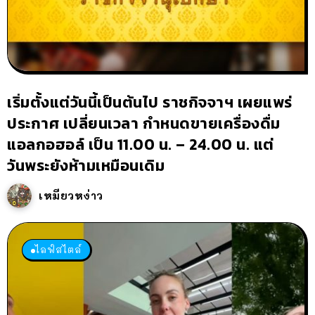
เริ่มตั้งแต่วันนี้เป็นต้นไป ราชกิจจาฯ เผยแพร่
ประกาศ เปลี่ยนเวลา กำหนดขายเครื่องดื่ม
แอลกอฮอล์ เป็น 11.00 น. – 24.00 น. แต่
วันพระยังห้ามเหมือนเดิม
เหมียวหง่าว
ไลฟ์สไตล์