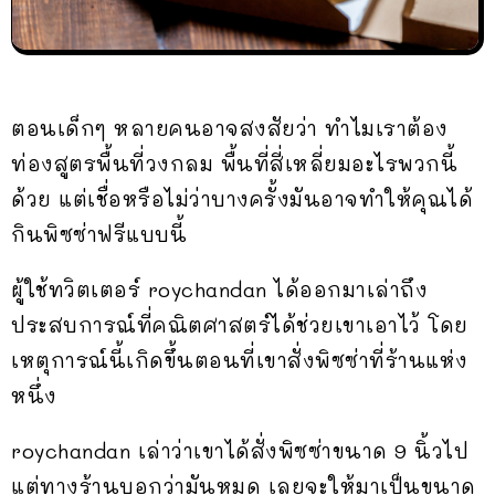
ตอนเด็กๆ หลายคนอาจสงสัยว่า ทำไมเราต้อง
ท่องสูตรพื้นที่วงกลม พื้นที่สี่เหลี่ยมอะไรพวกนี้
ด้วย แต่เชื่อหรือไม่ว่าบางครั้งมันอาจทำให้คุณได้
กินพิซซ่าฟรีแบบนี้
ผู้ใช้ทวิตเตอร์ roychandan ได้ออกมาเล่าถึง
ประสบการณ์ที่คณิตศาสตร์ได้ช่วยเขาเอาไว้ โดย
เหตุการณ์นี้เกิดขึ้นตอนที่เขาสั่งพิซซ่าที่ร้านแห่ง
หนึ่ง
roychandan เล่าว่าเขาได้สั่งพิซซ่าขนาด 9 นิ้วไป
แต่ทางร้านบอกว่ามันหมด เลยจะให้มาเป็นขนาด