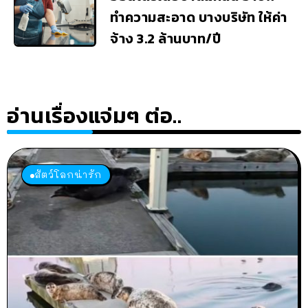
ทำความสะอาด บางบริษัท ให้ค่า
จ้าง 3.2 ล้านบาท/ปี
อ่านเรื่องแจ่มๆ ต่อ..
สัตว์โลกน่ารัก