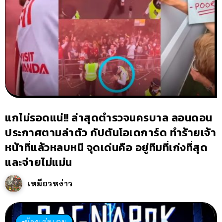
แกไม่รอดแน่!! ล่าสุดตำรวจนครบาล ลอนดอน
ประกาศตามล่าตัว กัปตันโอเดการ์ด ทำร้ายเจ้า
หน้าที่แล้วหลบหนี จุดเด่นคือ อยู่ทีมที่เก่งที่สุด
และจ่ายไม่แม่น
เหมียวหง่าว
ห้องเล่นเกม