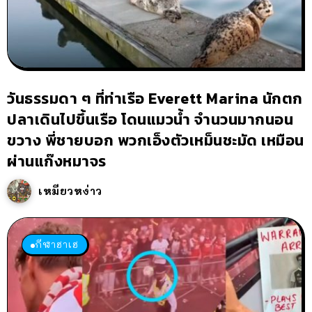
วันธรรมดา ๆ ที่ท่าเรือ Everett Marina นักตก
ปลาเดินไปขึ้นเรือ โดนแมวน้ำ จำนวนมากนอน
ขวาง พี่ชายบอก พวกเอ็งตัวเหม็นชะมัด เหมือน
ผ่านแก๊งหมาจร
เหมียวหง่าว
กีฬาฮาเฮ