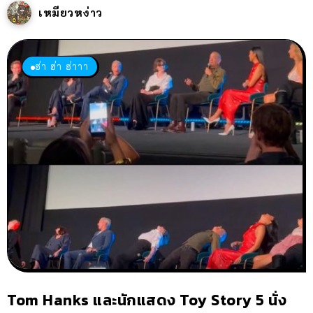
เหมียวหง่าว
ฮ่า ฮ่า ฮ่าาา
Tom Hanks และนักแสดง Toy Story 5 นั่ง