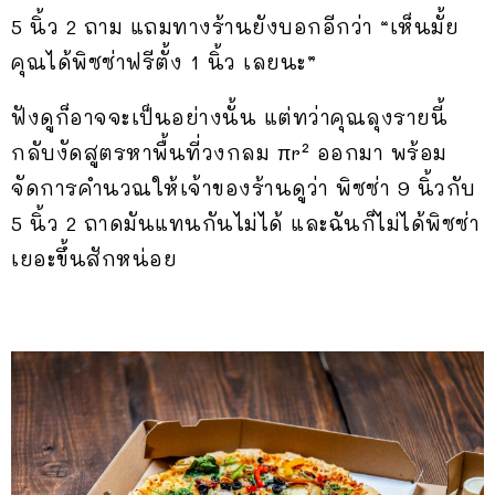
5 นิ้ว 2 ถาม แถมทางร้านยังบอกอีกว่า “เห็นมั้ย
คุณได้พิซซ่าฟรีตั้ง 1 นิ้ว เลยนะ”
ฟังดูก็อาจจะเป็นอย่างนั้น แต่ทว่าคุณลุงรายนี้
กลับงัดสูตรหาพื้นที่วงกลม πr² ออกมา พร้อม
จัดการคำนวณให้เจ้าของร้านดูว่า พิซซ่า 9 นิ้วกับ
5 นิ้ว 2 ถาดมันแทนกันไม่ได้ และฉันก็ไม่ได้พิซซ่า
เยอะขึ้นสักหน่อย