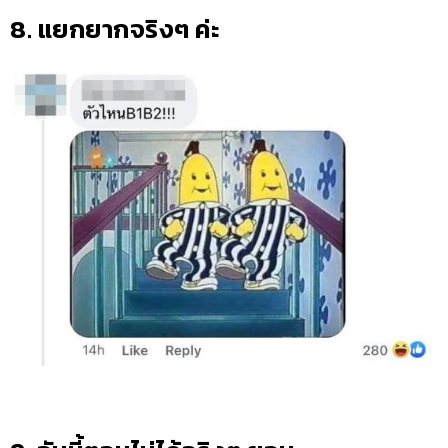
8. แยกยากจริงๆ ค่ะ