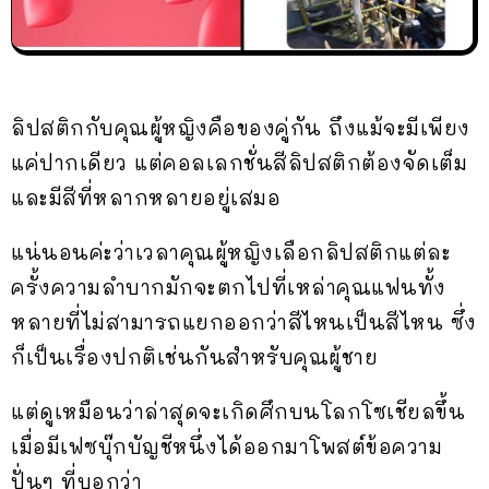
ลิปสติกกับคุณผู้หญิงคือของคู่กัน ถึงแม้จะมีเพียง
แค่ปากเดียว แต่คอลเลกชั่นสีลิปสติกต้องจัดเต็ม
และมีสีที่หลากหลายอยู่เสมอ
แน่นอนค่ะว่าเวลาคุณผู้หญิงเลือกลิปสติกแต่ละ
ครั้งความลำบากมักจะตกไปที่เหล่าคุณแฟนทั้ง
หลายที่ไม่สามารถแยกออกว่าสีไหนเป็นสีไหน ซึ่ง
ก็เป็นเรื่องปกติเช่นกันสำหรับคุณผู้ชาย
แต่ดูเหมือนว่าล่าสุดจะเกิดศึกบนโลกโซเชียลขึ้น
เมื่อมีเฟซบุ๊กบัญชีหนึ่งได้ออกมาโพสต์ข้อความ
ปั่นๆ ที่บอกว่า