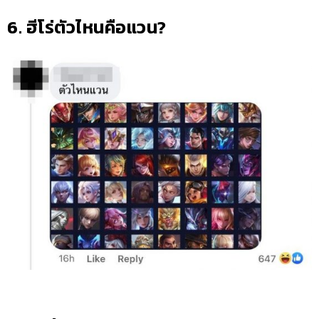
6. ฮีโร่ตัวไหนคือแวน?