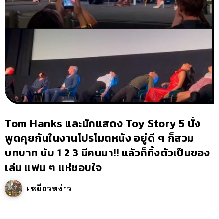
Tom Hanks และนักแสดง Toy Story 5 นั่ง
พูดคุยกันในงานโปรโมตหนัง อยู่ดี ๆ ก็สวม
บทบาท นับ 1 2 3 มีคนมา!! แล้วก็ทิ้งตัวเป็นของ
เล่น แฟน ๆ แห่ชอบใจ
เหมียวหง่าว