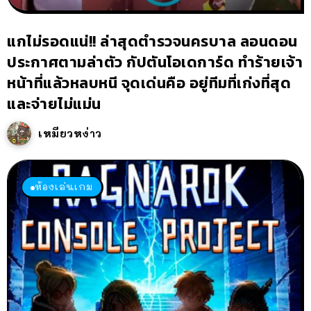
แกไม่รอดแน่!! ล่าสุดตำรวจนครบาล ลอนดอน
ประกาศตามล่าตัว กัปตันโอเดการ์ด ทำร้ายเจ้า
หน้าที่แล้วหลบหนี จุดเด่นคือ อยู่ทีมที่เก่งที่สุด
และจ่ายไม่แม่น
เหมียวหง่าว
ห้องเล่นเกม