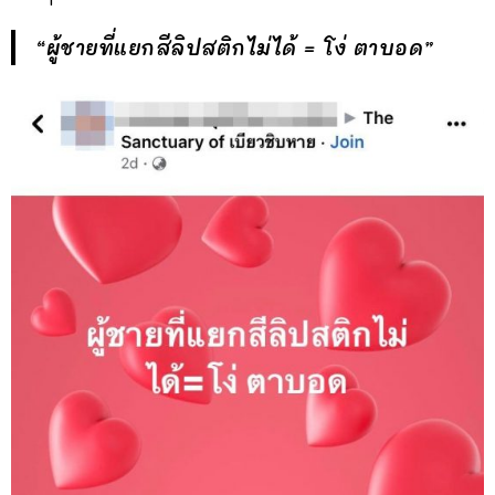
“ผู้ชายที่แยกสีลิปสติกไม่ได้ = โง่ ตาบอด”