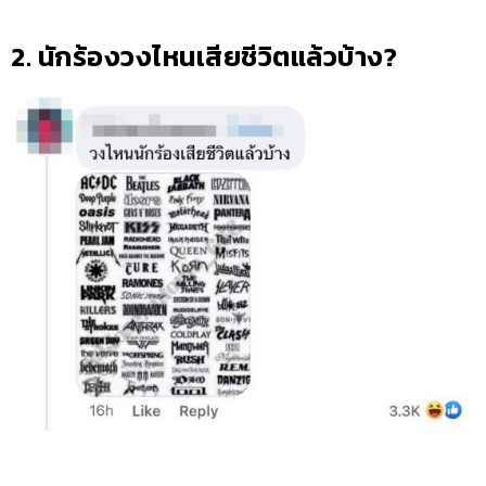
2. นักร้องวงไหนเสียชีวิตแล้วบ้าง?