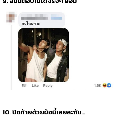
9. อันนี้ตอบไม่ได้จริงๆ ยอม
10. ปิดท้ายด้วยข้อนี้เลยละกัน…