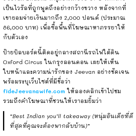
เป็นไวรัลที่ถูกพูดถึงอย่างกว้างขวาง หลังจากที่
เขายอมจ่ายเงินมากถึง 2,000 ปอนด์ (ประมาณ
86,000 บาท) เพื่อซื้อพื้นที่โฆษณาหาภรรยาให้
กับตัวเอง
ป้ายบิลบอร์ดนี้ติดอยู่กลางสถานีรถไฟใต้ดิน
Oxford Circus ในกรุงลอนดอน เผยให้เห็น
ใบหน้าและความน่ารักของ Jeevan อย่างชัดเจน
พร้อมระบุเว็บไซต์ที่มีชื่อว่า
fideJeevanawife.com
ให้ลองคลิกเข้าไปชม
รวมถึงคำโฆษณาที่ชวนให้เราอมยิ้มว่า
“Best Indian you’ll takeaway (หนุ่มอินเดียที่ดี
ที่สุดที่คุณจะต้องพากลับบ้าน)”