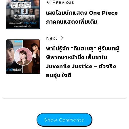
Previous
เผยโฉมนักแสดง One Piece
ภาคคนแสดงเพิ่มเติม
Next
พาไปรู้จัก “คิมฮเยซู” ผู้รับบทผู้
พิพากษาหน้านิ่ง เย็นชาใน
Juvenile Justice – ตัวจริง
อบอุ่น ใจดี
Show Comments