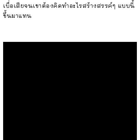
เบื่อเสียจนเขาต้องคิดทำอะไรสร้างสรรค์ๆ แบบนี้
ขึ้นมาแทน