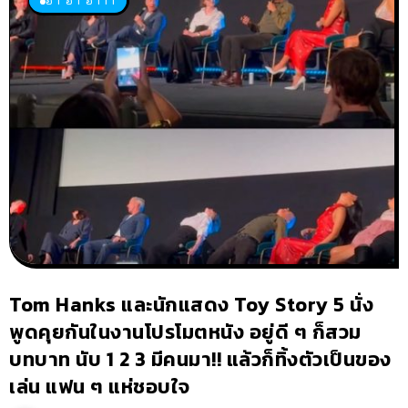
Tom Hanks และนักแสดง Toy Story 5 นั่ง
พูดคุยกันในงานโปรโมตหนัง อยู่ดี ๆ ก็สวม
บทบาท นับ 1 2 3 มีคนมา!! แล้วก็ทิ้งตัวเป็นของ
เล่น แฟน ๆ แห่ชอบใจ