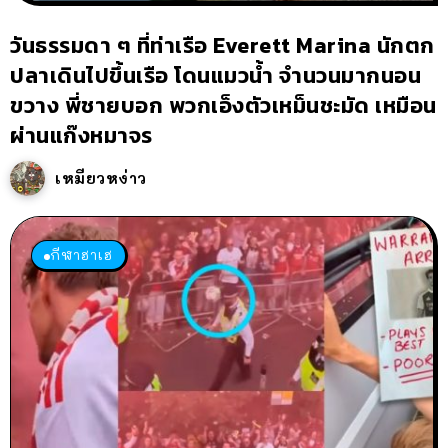
วันธรรมดา ๆ ที่ท่าเรือ Everett Marina นักตก
ปลาเดินไปขึ้นเรือ โดนแมวน้ำ จำนวนมากนอน
ขวาง พี่ชายบอก พวกเอ็งตัวเหม็นชะมัด เหมือน
ผ่านแก๊งหมาจร
เหมียวหง่าว
กีฬาฮาเฮ