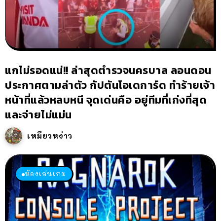
แกไม่รอดแน่!! ล่าสุดตำรวจนครบาล ลอนดอน
ประกาศตามล่าตัว กัปตันโอเดการ์ด ทำร้ายเจ้า
หน้าที่แล้วหลบหนี จุดเด่นคือ อยู่ทีมที่เก่งที่สุด
และจ่ายไม่แม่น
เหมียวหง่าว
ห้องเล่นเกม