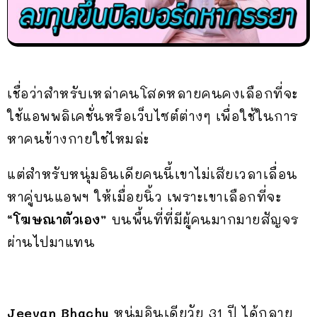
เชื่อว่าสำหรับเหล่าคนโสดหลายคนคงเลือกที่จะ
ใช้แอพพลิเคชั่นหรือเว็บไซต์ต่างๆ เพื่อใช้ในการ
หาคนข้างกายใช่ไหมล่ะ
แต่สำหรับหนุ่มอินเดียคนนี้เขาไม่เสียเวลาเลื่อน
หาคู่บนแอพฯ ให้เมื่อยนิ้ว เพราะเขาเลือกที่จะ
“โฆษณาตัวเอง”
บนพื้นที่ที่มีผู้คนมากมายสัญจร
ผ่านไปมาแทน
Jeevan Bhachu
หนุ่มอินเดียวัย 31 ปี ได้กลาย