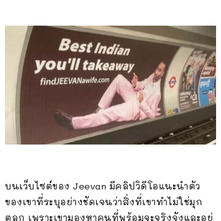
บนเว็บไซต์ของ Jeevan มีคลิปวิดีโอแนะนำตัว
ของเขาที่ระบุอย่างชัดเจนว่าสิ่งที่เขาทำไม่ใช่มุก
ตลก เพราะเขามองหาคนที่พร้อมจะจริงจังและอยู่