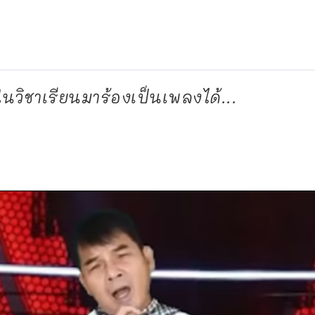
าในวิชาเรียนมาร้องเป็นเพลงได้...