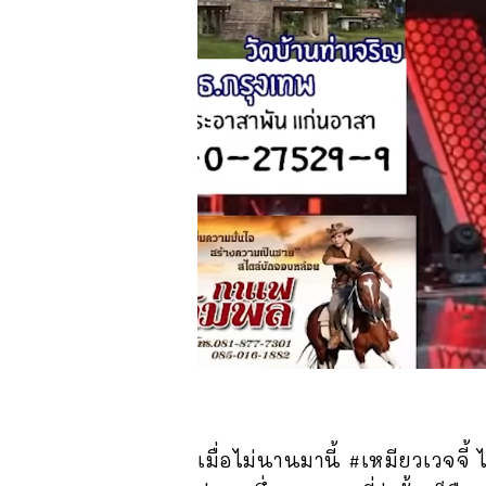
เมื่อไม่นานมานี้ #เหมียวเวจจี