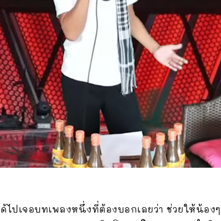
้ ได้ไปเจอบทเพลงหนึ่งที่ต้องบอกเลยว่า ช่วยให้น้อง