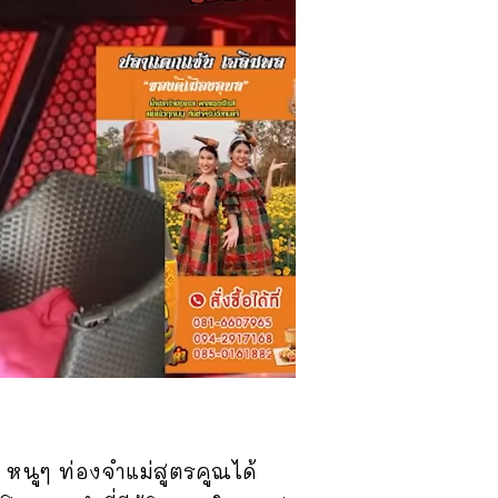
ๆ หนูๆ ท่องจำแม่สูตรคูณได้