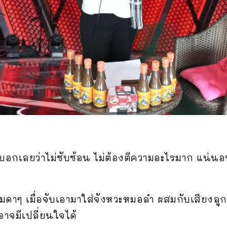
าบอกเลยว่าไม่ซับซ้อน ไม่ต้องตีความอะไรมาก แน่น
มดาๆ เมื่อจับเอามาใส่จังหวะหมอลำ ผสมกับเสียงลูก
าจมีเปลี่ยนใจได้