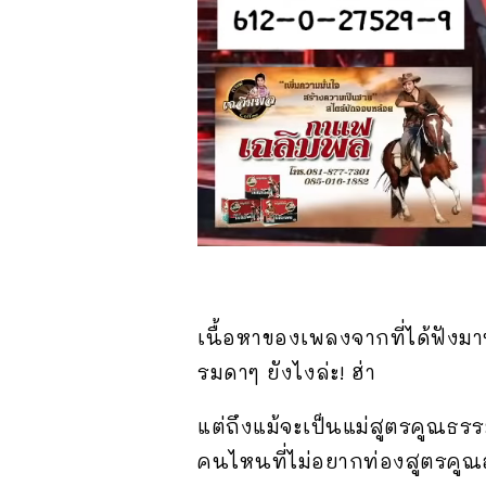
เนื้อหาของเพลงจากที่ได้ฟังม
รมดาๆ ยังไงล่ะ! ฮ่า
แต่ถึงแม้จะเป็นแม่สูตรคูณธรร
คนไหนที่ไม่อยากท่องสูตรคูณอ