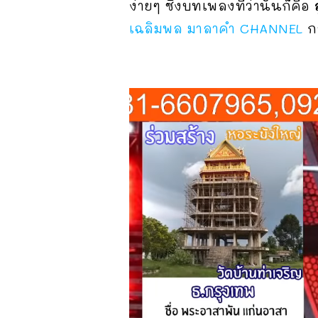
ง่ายๆ ซึ่งบทเพลงที่ว่านั้นก็คือ
เฉลิมพล มาลาคํา CHANNEL
กว