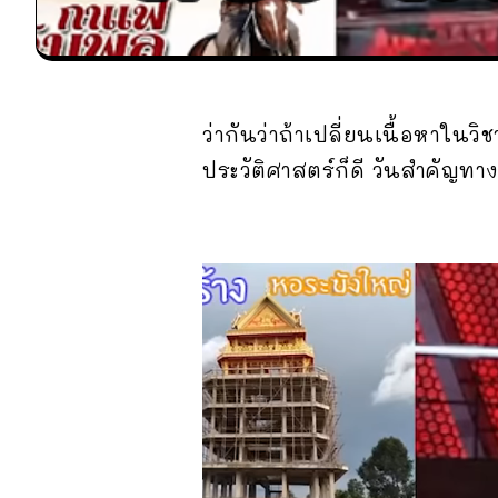
ว่ากันว่าถ้าเปลี่ยนเนื้อหาในวิ
ประวัติศาสตร์ก็ดี วันสำคัญท