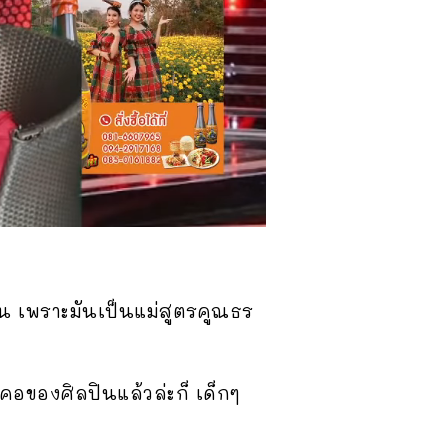
อน เพราะมันเป็นแม่สูตรคูณธร
คอของศิลปินแล้วล่ะก็ เด็กๆ