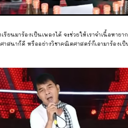
ชาเรียนมาร้องเป็นเพลงได้ จะช่วยให้เราจำเนื้อหายากๆ 
างศาสนาก็ดี หรืออย่างวิชาคณิตศาสตร์ก็เอามาร้องเ