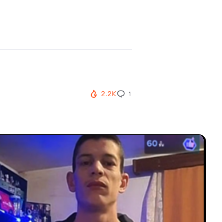
2.2K
1