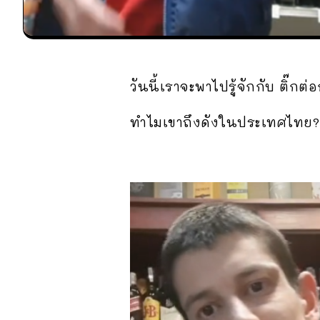
วันนี้เราจะพาไปรู้จักกับ ติ๊ก
ทำไมเขาถึงดังในประเทศไทย?