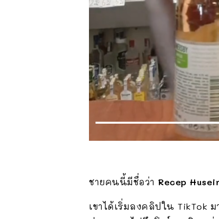
ชายคนนี้มีชื่อว่า
Recep Husei
เขาได้เริ่มลงคลิปใน TikTok 