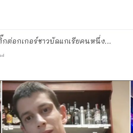
 ติ๊กต่อกเกอร์ชาวบัลแกเรียคนหนึ่ง...
ad