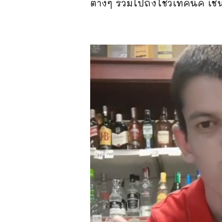
ต่างๆ รวมไปถึงโชว์เทคนิค เช่