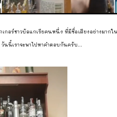
ต่อกเกอร์ชาวบัลแกเรียคนหนึ่ง ที่มีชื่อเสียงอย่างม
 วันนี้เราจะพาไปหาคำตอบกันครับ…