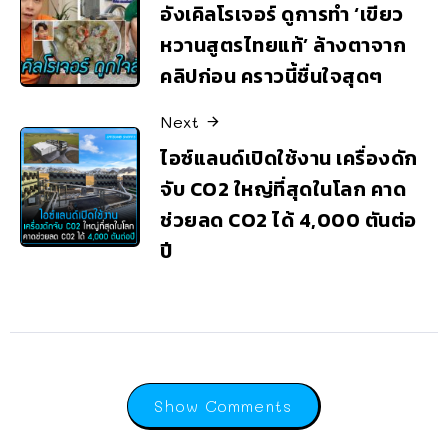
อังเคิลโรเจอร์ ดูการทำ ‘เขียว
หวานสูตรไทยแท้’ ล้างตาจาก
คลิปก่อน คราวนี้ชื่นใจสุดๆ
Next
ไอซ์แลนด์เปิดใช้งาน เครื่องดัก
จับ CO2 ใหญ่ที่สุดในโลก คาด
ช่วยลด CO2 ได้ 4,000 ตันต่อ
ปี
Show Comments