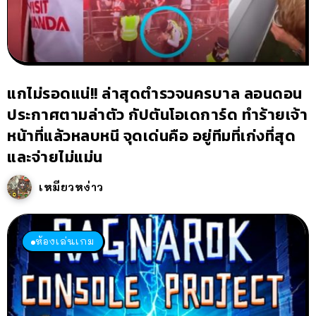
แกไม่รอดแน่!! ล่าสุดตำรวจนครบาล ลอนดอน
ประกาศตามล่าตัว กัปตันโอเดการ์ด ทำร้ายเจ้า
หน้าที่แล้วหลบหนี จุดเด่นคือ อยู่ทีมที่เก่งที่สุด
และจ่ายไม่แม่น
เหมียวหง่าว
ห้องเล่นเกม