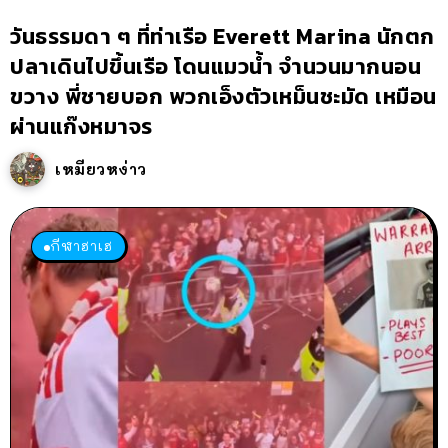
วันธรรมดา ๆ ที่ท่าเรือ Everett Marina นักตก
ปลาเดินไปขึ้นเรือ โดนแมวน้ำ จำนวนมากนอน
ขวาง พี่ชายบอก พวกเอ็งตัวเหม็นชะมัด เหมือน
ผ่านแก๊งหมาจร
เหมียวหง่าว
กีฬาฮาเฮ