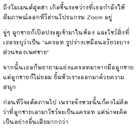
ถึงโมเมนต์สุดฮา เกิดขึ้นระหว่างที่เธอกำลังให้
สัมภาษณ์ออกทีวีผ่านโปรแกรม Zoom อยู่
จู่ๆ ลูกชายก็เปิดประตูเข้ามาในห้อง และโชว์สิ่งที่
เธอระบุว่าเป็น ‘แครอท รูปร่างเหมือนอวัยวะบาง
ส่วนของเพศชาย’
จากนั้นเธอก็พยายามแย่งแครอทมาจากมือลูกชาย
แต่ลูกชายก็ไม่ยอม ยิ้มหัวเราะออกมาด้วยความ
สนุก
ก่อนทีวีจะตัดภาพไป เพราะจังหวะนั้นก็คงไม่คิด
ว่าที่ลูกชายเอามาโชว์จะเป็นแครอท แต่น่าจะคิด
เป็นอย่างอื่นเสียมากกว่า