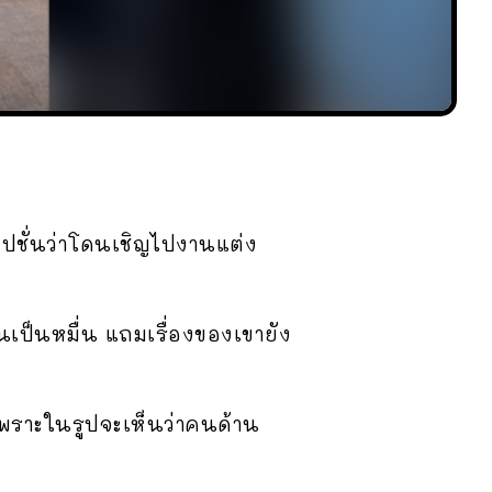
งแคปชั่นว่าโดนเชิญไปงานแต่ง
นเป็นหมื่น แถมเรื่องของเขายัง
 เพราะในรูปจะเห็นว่าคนด้าน