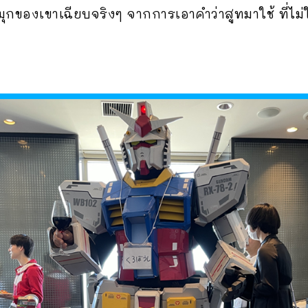
ามุกของเขาเฉียบจริงๆ จากการเอาคำว่าสูทมาใช้ ที่ไม