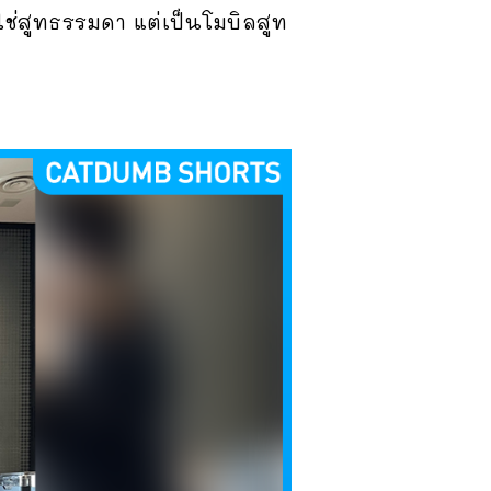
่ใช่สูทธรรมดา แต่เป็นโมบิลสูท