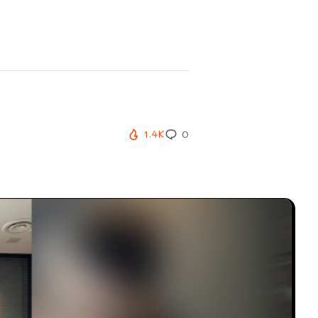
1.4K
0