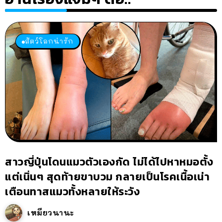
สัตว์โลกน่ารัก
สาวญี่ปุ่นโดนแมวตัวเองกัด ไม่ได้ไปหาหมอตั้ง
แต่เนิ่นๆ สุดท้ายขาบวม กลายเป็นโรคเนื้อเน่า
เตือนทาสแมวทั้งหลายให้ระวัง
เหมียวนานะ