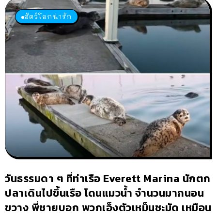
สัตว์โลกน่ารัก
วันธรรมดา ๆ ที่ท่าเรือ Everett Marina นักตก
ปลาเดินไปขึ้นเรือ โดนแมวน้ำ จำนวนมากนอน
ขวาง พี่ชายบอก พวกเอ็งตัวเหม็นชะมัด เหมือน