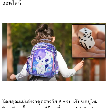
ออนไลน์
โดยคุณแม่เล่าว่าลูกสาววัย 8 ขวบ เรียนอยู่ใน