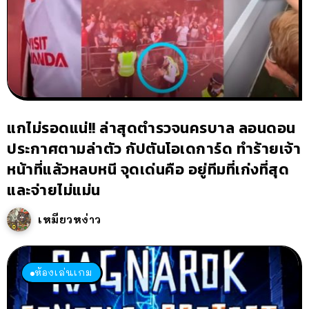
แกไม่รอดแน่!! ล่าสุดตำรวจนครบาล ลอนดอน
ประกาศตามล่าตัว กัปตันโอเดการ์ด ทำร้ายเจ้า
หน้าที่แล้วหลบหนี จุดเด่นคือ อยู่ทีมที่เก่งที่สุด
และจ่ายไม่แม่น
เหมียวหง่าว
ห้องเล่นเกม