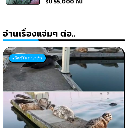
รับ 55,000 คน
อ่านเรื่องแจ่มๆ ต่อ..
สัตว์โลกน่ารัก