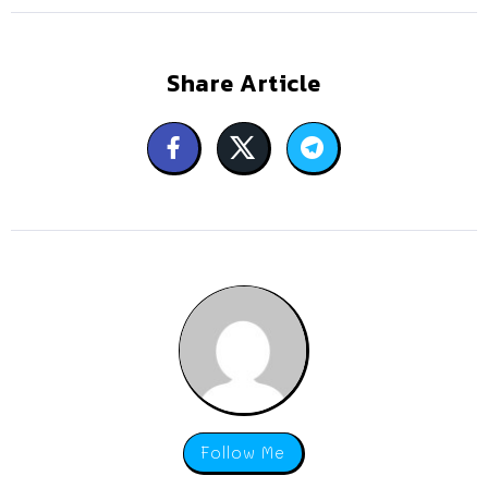
Share Article
Follow Me