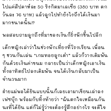
ไปแค่สัปดาห์ละ 50 ริงกิตมาเลเซีย (380 บาท ตก
วันละ 76 บาท) แล้วลูกไปทำยังไงถึงได้เงินมา
มากขนาดนั้น!?
พอสอบถามลูกถึงที่มาของเงินก็ยิ่งพีกขึ้นไปอีก
เด็กหญิงเล่าว่าในช่วงพักเที่ยงที่โรงเรียน เพื่อน
ๆ ชวนกันเล่น “เกมทอยลูกเต๋า” แล้วก็วางเดิมพัน
กันด้วยเงินค่าขนม กลายเป็นว่าเด็กหญิงเอาเงิน
ทั้งอาทิตย์ไปลงเดิมพัน จนได้เงินกลับมาเป็น
จำนวนมาก
ฝ่ายแม่พอได้ยินแบบนั้นก็เลยเอามาเขียนเล่าลง
เฟซบุ๊ก พร้อมกับทิ้งท้ายว่า “ฉันตกใจเหมือนกัน
นะที่ได้ยิน แต่ก็ไม่รู้ว่าจะต้องรู้สึกอย่างไร จะดีใจ