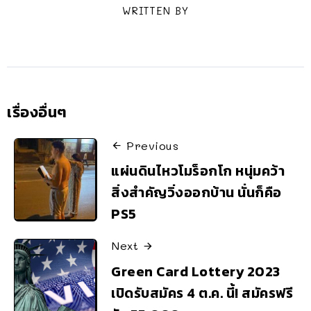
WRITTEN BY
เรื่องอื่นๆ
Previous
แผ่นดินไหวโมร็อกโก หนุ่มคว้า
สิ่งสำคัญวิ่งออกบ้าน นั่นก็คือ
PS5
Next
Green Card Lottery 2023
เปิดรับสมัคร 4 ต.ค. นี้! สมัครฟรี