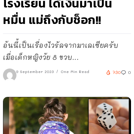
โรงเรียน ได้เงินมาเป็น
หมื่น แม่ถึงกับช็อก!!
อันนี้เป็นเรื่องไวรัลจากมาเลเซียครับ
เมื่อเด็กหญิงวัย 8 ขวบ...
9 September 2023
One Min Read
730
0