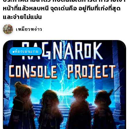
หน้าที่แล้วหลบหนี จุดเด่นคือ อยู่ทีมที่เก่งที่สุด
และจ่ายไม่แม่น
เหมียวหง่าว
ห้องเล่นเกม