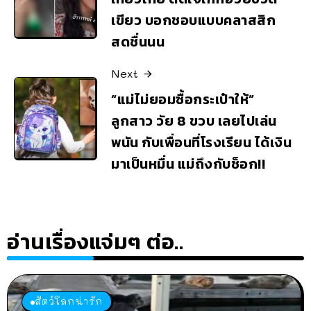
เขียว บอกชอบแบบคลาสสิก
สดชื่นนน
Next
“แม่ไม่ยอมซื้อกระเป๋าให้”
ลูกสาว วัย 8 ขวบ เลยไปเล่น
พนัน กับเพื่อนที่โรงเรียน ได้เงิน
มาเป็นหมื่น แม่ถึงกับช็อก!!
อ่านเรื่องแจ่มๆ ต่อ..
สัตว์โลกน่ารัก