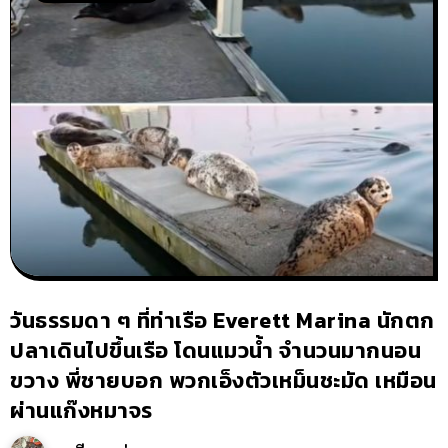
วันธรรมดา ๆ ที่ท่าเรือ Everett Marina นักตก
ปลาเดินไปขึ้นเรือ โดนแมวน้ำ จำนวนมากนอน
ขวาง พี่ชายบอก พวกเอ็งตัวเหม็นชะมัด เหมือน
ผ่านแก๊งหมาจร