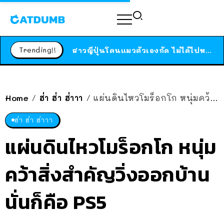
ร้านอาหารในนิวยอร์กประกาศปิดตัวลง หลังอยู่มานานกว่า 45 ปี ติดป้ายขอบคุณลูกค้าทุกคน แถมสูตรทำไวท์ซอสให้แบบจัดเต็ม
สาวญี่ปุ่นโดนแมวตัวเองกัด ไม่ได้ไปหาหมอตั้งแต่เนิ่นๆ สุดท้ายขาบวม กลายเป็นโรคเนื้อเน่า เตือนทาสแมวทั้งหลายให้ระวัง
Trending!!
ได้เวลาเด็กหนวดรวมตัว RF Online Next เปิดให้เล่นแล้ว เกม Sci-Fi MMORPG ระดับตำนาน เล่นได้ทั้งมือถือและ PC
ร้านอาหารในนิวยอร์กประกาศปิดตัวลง หลังอยู่มานานกว่า 45 ปี ติดป้ายขอบคุณลูกค้าทุกคน แถมสูตรทำไวท์ซอสให้แบบจัดเต็ม
สาวญี่ปุ่นโดนแมวตัวเองกัด ไม่ได้ไปหาหมอตั้งแต่เนิ่นๆ สุดท้ายขาบวม กลายเป็นโรคเนื้อเน่า เตือนทาสแมวทั้งหลายให้ระวัง
Home
ฮ่า ฮ่า ฮ่าาา
แผ่นดินไหวโมร็อกโก หนุ่มคว้าสิ่งสำคัญวิ่งออกบ้าน นั่นก็คือ PS5
/
/
ฮ่า ฮ่า ฮ่าาา
แผ่นดินไหวโมร็อกโก หนุ่ม
คว้าสิ่งสำคัญวิ่งออกบ้าน
นั่นก็คือ PS5