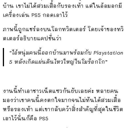
บ้าน เขาไม่ได้สวมเสื้อกับรองเท้า แต่ในอ้อมอกมี
เครื่องเล่น PS5 กอดเอาไว้
ภาพนี้ถูกแชร์ลงบนโลกทวิตเตอร์ โดยเจ้าของทวิ
ตเตอร์อธิบายแคปชั่นว่า
“ไอ้หนุ่มคนนี้ออกบ้านมาพร้อมกับ Playstation
5 หลังเกิดแผ่นดินไหวใหญ่ในโมร็อกโก”
งานนี้ทำเอาชาวเน็ตแซวกันยับเลยค่ะ หลายคน
มองว่าเขาคนนี้คงตกใจมากจนไม่ทันได้สวมเสื้อ
หรือรองเท้า แต่เขากลับคว้าสิ่งสำคัญที่สุดในชีวิต
เอาไว้นั่นก็คือ PS5