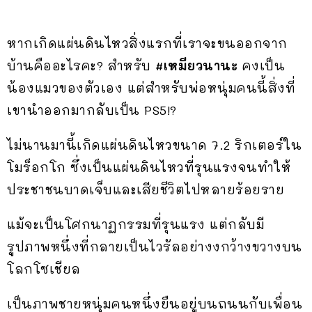
หากเกิดแผ่นดินไหวสิ่งแรกที่เราจะขนออกจาก
บ้านคืออะไรคะ? สำหรับ
#เหมียวนานะ
คงเป็น
น้องแมวของตัวเอง แต่สำหรับพ่อหนุ่มคนนี้สิ่งที่
เขานำออกมากลับเป็น PS5!?
ไม่นานมานี้เกิดแผ่นดินไหวขนาด 7.2 ริกเตอร์ใน
โมร็อกโก ซึ่งเป็นแผ่นดินไหวที่รุนแรงจนทำให้
ประชาชนบาดเจ็บและเสียชีวิตไปหลายร้อยราย
แม้จะเป็นโศกนาฏกรรมที่รุนแรง แต่กลับมี
รูปภาพหนึ่งที่กลายเป็นไวรัลอย่างงกว้างขวางบน
โลกโซเชียล
เป็นภาพชายหนุ่มคนหนึ่งยืนอยู่บนถนนกับเพื่อน