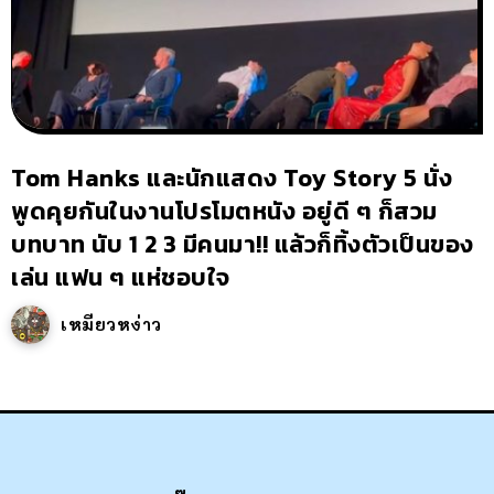
Tom Hanks และนักแสดง Toy Story 5 นั่ง
พูดคุยกันในงานโปรโมตหนัง อยู่ดี ๆ ก็สวม
บทบาท นับ 1 2 3 มีคนมา!! แล้วก็ทิ้งตัวเป็นของ
เล่น แฟน ๆ แห่ชอบใจ
เหมียวหง่าว