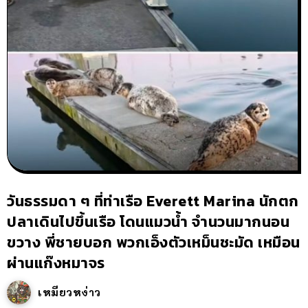
วันธรรมดา ๆ ที่ท่าเรือ Everett Marina นักตก
ปลาเดินไปขึ้นเรือ โดนแมวน้ำ จำนวนมากนอน
ขวาง พี่ชายบอก พวกเอ็งตัวเหม็นชะมัด เหมือน
ผ่านแก๊งหมาจร
เหมียวหง่าว