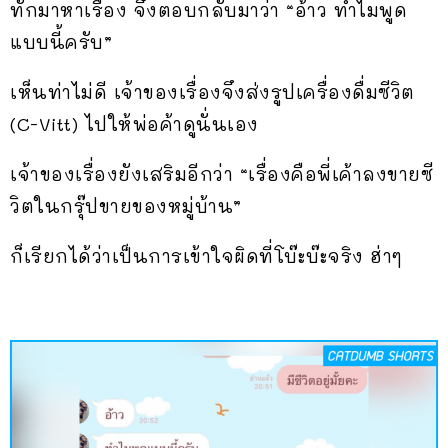
ทักมาหาเรื่อง จึงตอบกลับมาว่า “อ้าว ทำไมพูด
แบบนี้ครับ”
เห็นท่าไม่ดี เจ้าของเรื่องจึงส่งรูปเครื่องดื่มซีวิต
(C-Vitt) ไปให้พ่อค้าดูนั่นเอง
เจ้าของเรื่องยังเสริมอีกว่า “เรื่องคือพี่เค้าลงขายซี
วิตในกรุ๊ปขายของหมู่บ้าน”
ก็เรียกได้ว่าเป็นการเข้าใจผิดที่โบ๊ะบ๊ะจริง ฮ่าๆ