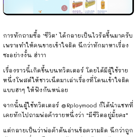
การทักถามซื้อ ‘ซีวิต’ ได้กลายเป็นไวรัลขึ้นมาครับ
เพราะทำให้คนขายเข้าใจผิด นึกว่าทักมาหาเรื่อง
ซะอย่างงั้น ฮ่าาา
เรื่องราวนี้เกิดขึ้นบนทวิตเตอร์ โดยได้มีผู้ใช้ราย
หนึ่งโพสต์ให้ชาวเน็ตมาเล่าเรื่องที่โดนเข้าใจผิด
แบบฮาๆ ให้ฟังกันหน่อย
จากนั้นผู้ใช้ทวิตเตอร์ @Rploymood ก็ได้นำแชทที่
เคยทักไปถามพ่อค้ารายหนึ่งว่า “มีซีวิตอยู่มั้ยคะ”
แต่กลายเป็นว่าพ่อค้าดันอ่านข้อความผิด นึกว่าถูก