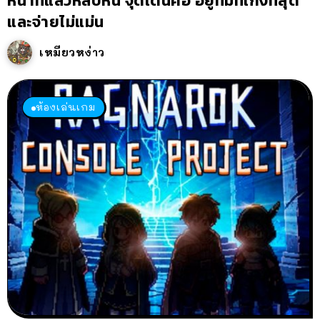
หน้าที่แล้วหลบหนี จุดเด่นคือ อยู่ทีมที่เก่งที่สุด
และจ่ายไม่แม่น
เหมียวหง่าว
ห้องเล่นเกม