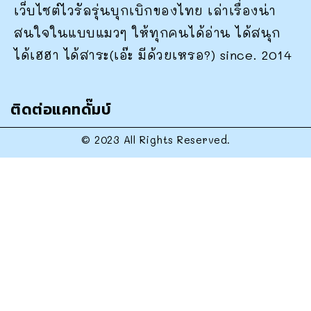
เว็บไซต์ไวรัลรุ่นบุกเบิกของไทย เล่าเรื่องน่า
สนใจในแบบแมวๆ ให้ทุกคนได้อ่าน ได้สนุก
ได้เฮฮา ได้สาระ(เอ๊ะ มีด้วยเหรอ?) since. 2014
ติดต่อแคทดั๊มบ์
© 2023 All Rights Reserved.