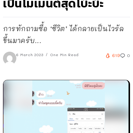
เป็นโมเมนต์สุดโบ๊ะบ๊ะ
การทักถามซื้อ ‘ซีวิต’ ได้กลายเป็นไวรัล
ขึ้นมาครับ...
6 March 2023
One Min Read
619
0