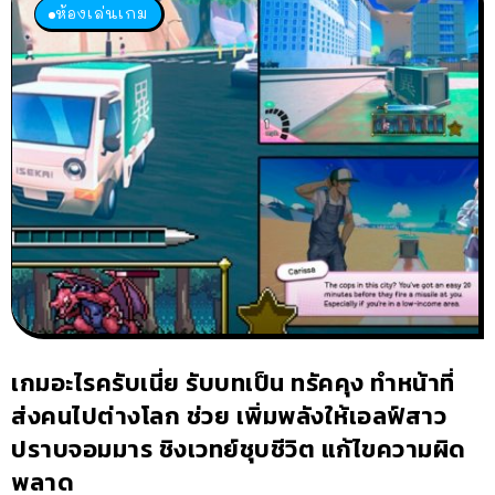
ห้องเล่นเกม
เกมอะไรครับเนี่ย รับบทเป็น ทรัคคุง ทำหน้าที่
ส่งคนไปต่างโลก ช่วย เพิ่มพลังให้เอลฟ์สาว
ปราบจอมมาร ชิงเวทย์ชุบชีวิต แก้ไขความผิด
พลาด