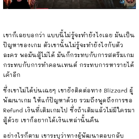
เขาก็เลยบอกว่า แบบนี้ไม่รู้จะทำยังไงเลย มันเป็น
ปัญหาของเกม ตัวเขานั้นไม่รู้จะทำยังไงกับตัว
ละคร พอมันสู้ไม่ได้ มันก็กระทบกับการสตรีมเกม
กระทบกับการทำคอนเทนต์ กระทบการหารายได้
เค้าอีก
ซึ่งเขาไม่ได้บ่นเฉยๆ เขายังติดต่อทาง Blizzard ผู้
พัฒนาเกม ให้แก้ปัญหาด้วย รวมถึงพูดถึงการขอ
Refund เงินที่เติมเกมไป ซึ่งถ้าเติมแล้วไม่มีใครมา
สู้ด้วย เขาก็อยากได้เงินเหล่านั้นคืน
อย่างไรก็ตาม เขาระบุว่าทางผู้พัฒนาตอบกลับ