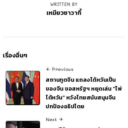
WRITTEN BY
เหมียวซาวากี้
เรื่องอื่นๆ
Previous
สถานทูตจีน แถลงไต้หวันเป็น
ของจีน ขอสหรัฐฯ หยุดเล่น “ไพ่
ไต้หวัน” หวังไทยสนับสนุนจีน
ปกป้องอธิปไตย
Next