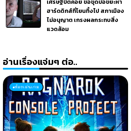
เศรษฐีบิตคอย ขอขุดบ่อขยะหา
ฮาร์ดดิกส์ที่โยนทิ้งไป สภาเมือง
ไม่อนุญาต เกรงผลกระทบสิ่ง
แวดล้อม
อ่านเรื่องแจ่มๆ ต่อ..
ห้องเล่นเกม