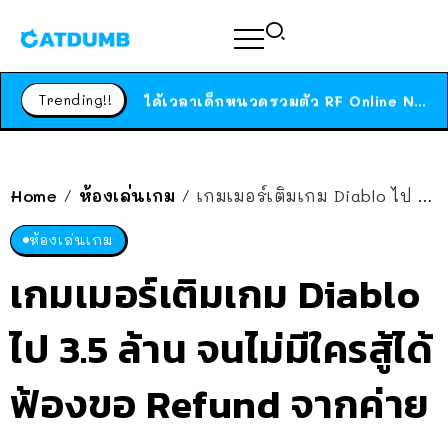
ร้านอาหารในนิวยอร์กประกาศปิดตัวลง หลังอยู่มานานกว่า 45 ปี ติดป้ายขอบคุณลูกค้าทุกคน แถมสูตรทำไวท์ซอสให้แบบจัดเต็ม
สาวญี่ปุ่นโดนแมวตัวเองกัด ไม่ได้ไปหาหมอตั้งแต่เนิ่นๆ สุดท้ายขาบวม กลายเป็นโรคเนื้อเน่า เตือนทาสแมวทั้งหลายให้ระวัง
Trending!!
ได้เวลาเด็กหนวดรวมตัว RF Online Next เปิดให้เล่นแล้ว เกม Sci-Fi MMORPG ระดับตำนาน เล่นได้ทั้งมือถือและ PC
ร้านอาหารในนิวยอร์กประกาศปิดตัวลง หลังอยู่มานานกว่า 45 ปี ติดป้ายขอบคุณลูกค้าทุกคน แถมสูตรทำไวท์ซอสให้แบบจัดเต็ม
สาวญี่ปุ่นโดนแมวตัวเองกัด ไม่ได้ไปหาหมอตั้งแต่เนิ่นๆ สุดท้ายขาบวม กลายเป็นโรคเนื้อเน่า เตือนทาสแมวทั้งหลายให้ระวัง
Home
ห้องเล่นเกม
เกมเมอร์เติมเกม Diablo ไป 3.5 ล้าน จนไม่มีใครสู้ได้ ฟ้องขอ Refund จากค่ายเกมเฉยเลย??
/
/
ห้องเล่นเกม
เกมเมอร์เติมเกม Diablo
ไป 3.5 ล้าน จนไม่มีใครสู้ได้
ฟ้องขอ Refund จากค่าย