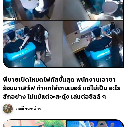
พี่ชายเปิดโหมดโฟกัสขั้นสุด พนักงานเอาชา
ร้อนมาเสิร์ฟ ทำหกใส่เกมเมอร์ แต่ไม่เป็น อะไร
สักอย่าง ไม่แม้แต่จะสะดุ้ง เล่นต่อชิลล์ ๆ
เหมียวหง่าว