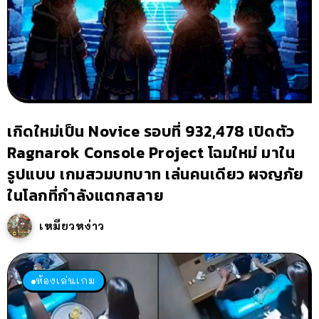
เกิดใหม่เป็น Novice รอบที่ 932,478 เปิดตัว
Ragnarok Console Project โฉมใหม่ มาใน
รูปแบบ เกมสวมบทบาท เล่นคนเดียว ผจญภัย
ในโลกที่กำลังแตกสลาย
เหมียวหง่าว
ห้องเล่นเกม