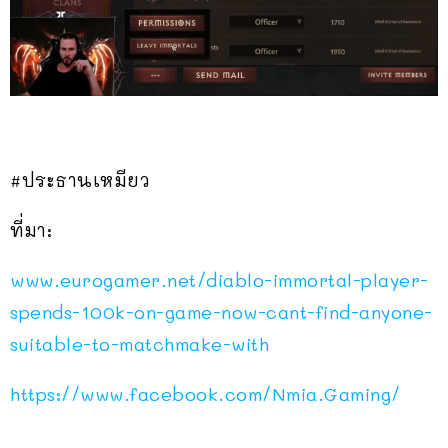
#ประธานเหมียว
ที่มา:
www.eurogamer.net/diablo-immortal-player-
spends-100k-on-game-now-cant-find-anyone-
suitable-to-matchmake-with
https://www.facebook.com/Nmia.Gaming/