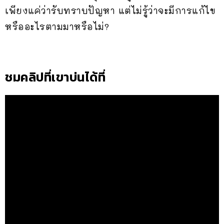
เพียงแค่ว่ารับทราบปัญหา แต่ไม่รู้ว่าจะมีการแก้ไข
หรืออะไรตามมาหรือไม่?
ชมคลิปที่เขาบ่นได้ที่