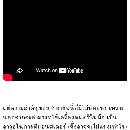
แต่ความสำคัญของ 2 อาชีพนี้ก็มีไม่น้อยนะ เพราะ
นอกจากจะสามารถใช้เครื่องดนตรีในมือ เป็น
อาวุธในการตีมอนสเตอร์ (ซึ่งอาจจะไม่แรงเท่าไร)