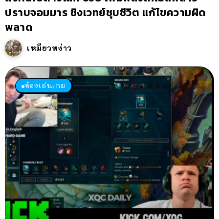
ปราบจอมมาร ชิงเวทย์ชุบชีวิต แก้ไขความผิด
พลาด
เหมียวหง่าว
ห้องเล่นเกม