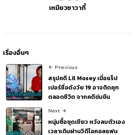
เหมียวซาวากี้
เรื่องอื่นๆ
Previous
สรุปคดี Lil Mosey เมื่อแร็ป
เปอร์ชื่อดังวัย 19 อาจติดคุก
ตลอดชีวิต จากคดีข่มขืน
Next
หนุ่มซื้อชุดเขียว หวังลบตัวเอง
เวลาเดินผ่านวิดีโอคอลแฟน