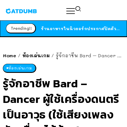
สาวญี่ปุ่นโดนแมวตัวเองกัด ไม่ได้ไปหาหมอตั้งแต่เนิ่นๆ สุดท้ายขาบวม กลายเป็นโรคเนื้อเน่า เตือนทาสแมวทั้งหลายให้ระวัง
ได้เวลาเด็กหนวดรวมตัว RF Online Next เปิดให้เล่นแล้ว เกม Sci-Fi MMORPG ระดับตำนาน เล่นได้ทั้งมือถือและ PC
Trending!!
ร้านอาหารในนิวยอร์กประกาศปิดตัวลง หลังอยู่มานานกว่า 45 ปี ติดป้ายขอบคุณลูกค้าทุกคน แถมสูตรทำไวท์ซอสให้แบบจัดเต็ม
สาวญี่ปุ่นโดนแมวตัวเองกัด ไม่ได้ไปหาหมอตั้งแต่เนิ่นๆ สุดท้ายขาบวม กลายเป็นโรคเนื้อเน่า เตือนทาสแมวทั้งหลายให้ระวัง
Home
ห้องเล่นเกม
รู้จักอาชีพ Bard – Dancer ผู้ใช้เครื่องดนตรีเป็นอาวุธ (ใช้เสียงเพลงซัพเพื่อนได้ด้วย)
/
/
ห้องเล่นเกม
รู้จักอาชีพ Bard –
Dancer ผู้ใช้เครื่องดนตรี
เป็นอาวุธ (ใช้เสียงเพลง