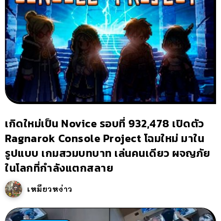
เกิดใหม่เป็น Novice รอบที่ 932,478 เปิดตัว
Ragnarok Console Project โฉมใหม่ มาใน
รูปแบบ เกมสวมบทบาท เล่นคนเดียว ผจญภัย
ในโลกที่กำลังแตกสลาย
เหมียวหง่าว