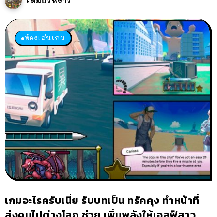
เหมียวหง่าว
ห้องเล่นเกม
เกมอะไรครับเนี่ย รับบทเป็น ทรัคคุง ทำหน้าที่
ส่งคนไปต่างโลก ช่วย เพิ่มพลังให้เอลฟ์สาว