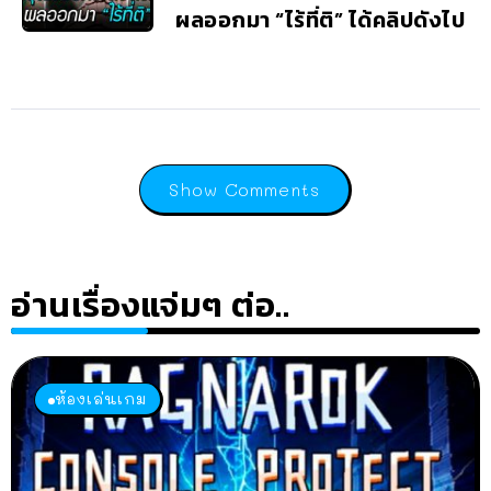
ผลออกมา “ไร้ที่ติ” ได้คลิปดังไป
Show Comments
อ่านเรื่องแจ่มๆ ต่อ..
ห้องเล่นเกม