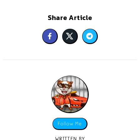
Share Article
Follow Me
WRITTEN BY