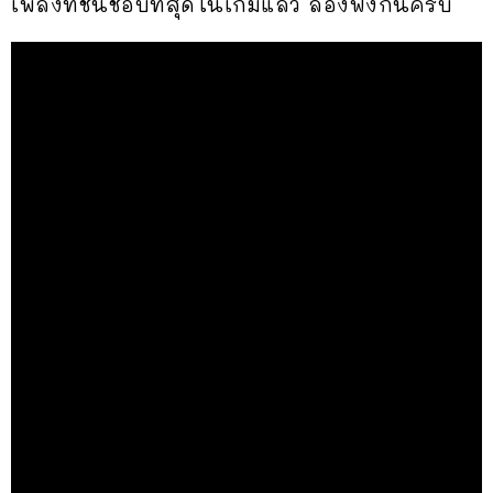
เพลงที่ชื่นชอบที่สุดในเกมแล้ว ลองฟังกันครับ