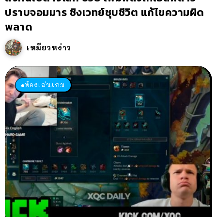
ปราบจอมมาร ชิงเวทย์ชุบชีวิต แก้ไขความผิด
พลาด
เหมียวหง่าว
ห้องเล่นเกม