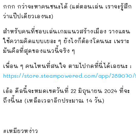
กกก กว่าจะหาคนชนะได้ (แต่ตอนเล่น เราจะรู้สึก
ว่าแป๊ปเดียวเองนะ)
สำหรับคนที่ชอบเล่นเกมแนวสร้างเมือง วางแผน
ใช้ความคิดแบบเยอะ ๆ ยังไงก็ต้องโดนนะ เพราะ
มันคือที่สุดของแนวนี้จริง ๆ
เพื่อน ๆ คนไหนที่สนใจ ตามไปกดที่นี่ได้เลยนะ :
https://store.steampowered.com/app/289070/S
เอ้อ ดีลนี้จะหมดเขตวันที่ 22 มิถุนายน 2024 ที่จะ
ถึงนี้นะ (เหลือเวลาอีกประมาณ 14 วัน)
#เหมียวหง่าว