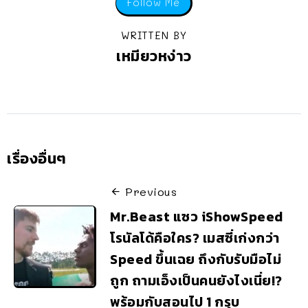
Follow Me
WRITTEN BY
เหมียวหง่าว
เรื่องอื่นๆ
Previous
Mr.Beast แซว iShowSpeed
โรนัลโด้คือใคร? เมสซี่เก่งกว่า
Speed ขึ้นเฉย ถึงกับรับมือไม่
ถูก ถามเอ็งเป็นคนยังไงเนี่ย!?
พร้อมกับสอนไป 1 กรุบ