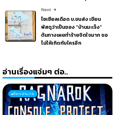
Next
โซเชียลเดือด บ.ขนส่ง เขียน
พัสดุว่าเป็นของ “บ้านมะเร็ง”
ต้นทางเผยทำร้ายจิตใจมาก ขอ
ไม่ให้เกิดกับใครอีก
อ่านเรื่องแจ่มๆ ต่อ..
ห้องเล่นเกม