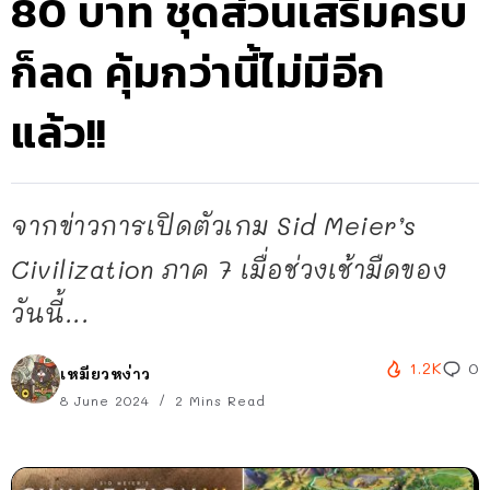
80 บาท ชุดส่วนเสริมครบ
ก็ลด คุ้มกว่านี้ไม่มีอีก
แล้ว!!
จากข่าวการเปิดตัวเกม Sid Meier’s
Civilization ภาค 7 เมื่อช่วงเช้ามืดของ
วันนี้...
1.2K
0
เหมียวหง่าว
8 June 2024
2 Mins Read