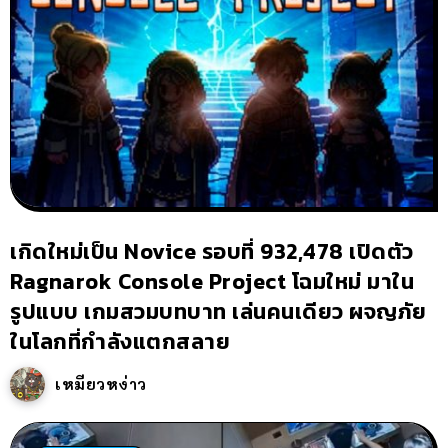
เกิดใหม่เป็น Novice รอบที่ 932,478 เปิดตัว
Ragnarok Console Project โฉมใหม่ มาใน
รูปแบบ เกมสวมบทบาท เล่นคนเดียว ผจญภัย
ในโลกที่กำลังแตกสลาย
เหมียวหง่าว