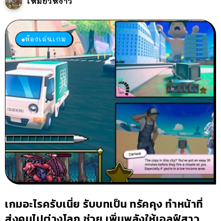
เหมียวหง่าว
ห้องเล่นเกม
เกมอะไรครับเนี่ย รับบทเป็น ทรัคคุง ทำหน้าที่
ส่งคนไปต่างโลก ช่วย เพิ่มพลังให้เอลฟ์สาว