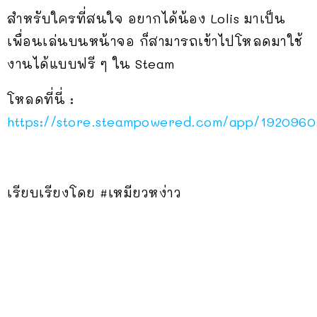
สำหรับใครที่สนใจ อยากได้น้อง Lolis มาเป็น
เพื่อนเล่นบนหน้าจอ ก็สามารถเข้าไปโหลดมาใช้
งานได้แบบฟรี ๆ ใน Steam
โหลดที่นี่ :
https://store.steampowered.com/app/1920960
เรียบเรียงโดย #เหมียวหง่าว