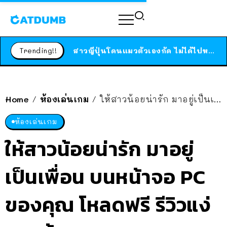
ร้านอาหารในนิวยอร์กประกาศปิดตัวลง หลังอยู่มานานกว่า 45 ปี ติดป้ายขอบคุณลูกค้าทุกคน แถมสูตรทำไวท์ซอสให้แบบจัดเต็ม
สาวญี่ปุ่นโดนแมวตัวเองกัด ไม่ได้ไปหาหมอตั้งแต่เนิ่นๆ สุดท้ายขาบวม กลายเป็นโรคเนื้อเน่า เตือนทาสแมวทั้งหลายให้ระวัง
Trending!!
ได้เวลาเด็กหนวดรวมตัว RF Online Next เปิดให้เล่นแล้ว เกม Sci-Fi MMORPG ระดับตำนาน เล่นได้ทั้งมือถือและ PC
ร้านอาหารในนิวยอร์กประกาศปิดตัวลง หลังอยู่มานานกว่า 45 ปี ติดป้ายขอบคุณลูกค้าทุกคน แถมสูตรทำไวท์ซอสให้แบบจัดเต็ม
สาวญี่ปุ่นโดนแมวตัวเองกัด ไม่ได้ไปหาหมอตั้งแต่เนิ่นๆ สุดท้ายขาบวม กลายเป็นโรคเนื้อเน่า เตือนทาสแมวทั้งหลายให้ระวัง
Home
ห้องเล่นเกม
ให้สาวน้อยน่ารัก มาอยู่เป็นเพื่อน บนหน้าจอ PC ของคุณ โหลดฟรี รีวิวแง่บวกล้นหลาม
/
/
ห้องเล่นเกม
ให้สาวน้อยน่ารัก มาอยู่
เป็นเพื่อน บนหน้าจอ PC
ของคุณ โหลดฟรี รีวิวแง่