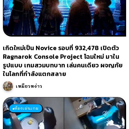
เกิดใหม่เป็น Novice รอบที่ 932,478 เปิดตัว
Ragnarok Console Project โฉมใหม่ มาใน
รูปแบบ เกมสวมบทบาท เล่นคนเดียว ผจญภัย
ในโลกที่กำลังแตกสลาย
เหมียวหง่าว
ห้องเล่นเกม