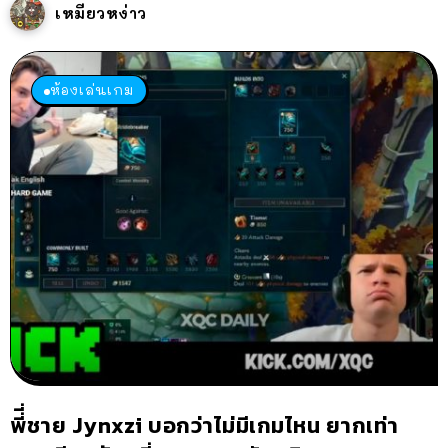
เหมียวหง่าว
ห้องเล่นเกม
พี่ี่ชาย Jynxzi บอกว่าไม่มีเกมไหน ยากเท่า