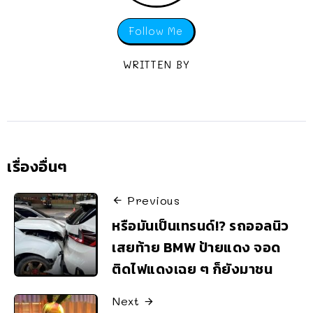
Follow Me
WRITTEN BY
เรื่องอื่นๆ
Previous
หรือมันเป็นเทรนด์!? รถออลนิว
เสยท้าย BMW ป้ายแดง จอด
ติดไฟแดงเฉย ๆ ก็ยังมาชน
Next