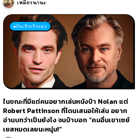
เหมียวนานะ
บันเทิงเริงแมว
ในขณะที่มีแต่คนอยากเล่นหนังป๋า Nolan แต่
Robert Pattinson ที่โดนเสนอให้เล่น อยาก
อ่านบทว่าเป็นยังไง จนป๋าบอก “คนอื่นเขาเซย์
เยสหมดเลยนะหนุ่ม!”