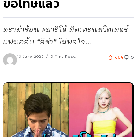
ขอโทษแล้ว
ดราม่าร้อน #มาริโอ้ ติดเทรนทวิตเตอร์
แฟนคลับ “ลิซ่า” ไม่พอใจ...
13 June 2022
3 Mins Read
864
0