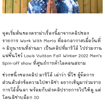
จุดเริ่มต้นของดราม่าเรื่องนี้มาจากคลิปของ
รายการ Work With Mario ที่ออกอากาศเมื่อวันที่
4 มิถุนายนที่ผ่านมา เป็นคลิปที่มาริโอ้ ไปร่วมงาน
แฟชั่นโชว์ Louis Vuitton Fall Winter 2022 Men’s
Spin-off show ที่ศูนย์การค้าไอคอนสยาม
ช่วงหนึ่งของคลิป มาริโอ้ เล่าว่า พี่โช ผู้จัดการ
ส่วนตัวส่งข้อความไปหาลิซ่า อยากเชิญมาร่วมราย
การโอ้ลั้นลา พร้อมกับส่งคลิปรายการไปให้ดู แต่
โดนลิซ่าบล็อก IG