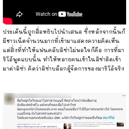
ประเด็นนี้ถูกสื่อหยิบไปนำเสนอ ซึ่งหลังจากนั้นก็
มีชาวเน็ตจำนวนมากที่เข้ามาแสดงความคิดเห็น
แต่สิ่งที่ทำให้แฟนคลับลิซ่าไม่พอใจก็คือ การที่มา
ริโอ้พูดแบบนั้น ทำให้หลายคนเข้าในลิซ่าผิดเข้า
มาด่าลิซ่า คิดว่าลิซ่าบล็อกผู้จัดการของมาริโอ้จริง