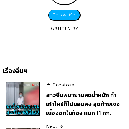
Follow Me
WRITTEN BY
เรื่องอื่นๆ
Previous
สาวจีนพยายามลดน้ำหนัก ทำ
เท่าไหร่ก็ไม่ยอมลง สุดท้ายเจอ
เนื้องอกในท้อง หนัก 11 กก.
Next